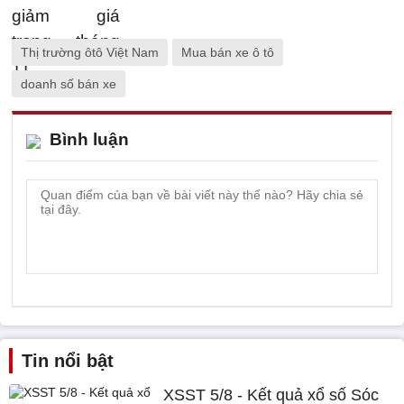
Thị trường ôtô Việt Nam
Mua bán xe ô tô
doanh số bán xe
Bình luận
Tin nổi bật
XSST 5/8 - Kết quả xổ số Sóc