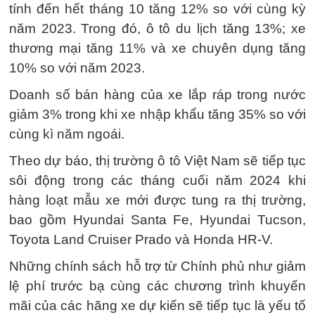
tính đến hết tháng 10 tăng 12% so với cùng kỳ
năm 2023. Trong đó, ô tô du lịch tăng 13%; xe
thương mại tăng 11% và xe chuyên dụng tăng
10% so với năm 2023.
Doanh số bán hàng của xe lắp ráp trong nước
giảm 3% trong khi xe nhập khẩu tăng 35% so với
cùng kì năm ngoái.
Theo dự báo, thị trường ô tô Việt Nam sẽ tiếp tục
sôi động trong các tháng cuối năm 2024 khi
hàng loạt mẫu xe mới được tung ra thị trường,
bao gồm Hyundai Santa Fe, Hyundai Tucson,
Toyota Land Cruiser Prado và Honda HR-V.
Những chính sách hỗ trợ từ Chính phủ như giảm
lệ phí trước bạ cùng các chương trình khuyến
mãi của các hãng xe dự kiến sẽ tiếp tục là yếu tố