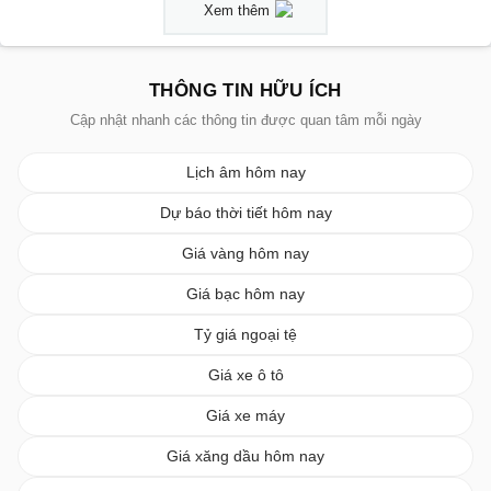
Xem thêm
THÔNG TIN HỮU ÍCH
Cập nhật nhanh các thông tin được quan tâm mỗi ngày
Lịch âm hôm nay
Dự báo thời tiết hôm nay
Giá vàng hôm nay
Giá bạc hôm nay
Tỷ giá ngoại tệ
Giá xe ô tô
Giá xe máy
Giá xăng dầu hôm nay