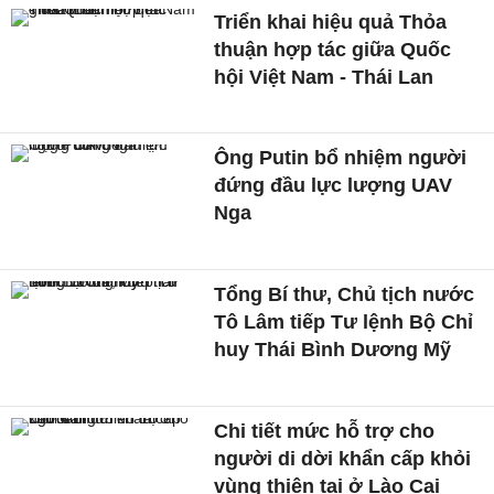
Triển khai hiệu quả Thỏa
thuận hợp tác giữa Quốc
hội Việt Nam - Thái Lan
Ông Putin bổ nhiệm người
đứng đầu lực lượng UAV
Nga
Tổng Bí thư, Chủ tịch nước
Tô Lâm tiếp Tư lệnh Bộ Chỉ
huy Thái Bình Dương Mỹ
Chi tiết mức hỗ trợ cho
người di dời khẩn cấp khỏi
vùng thiên tai ở Lào Cai