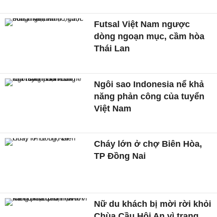
Futsal Việt Nam ngược
dòng ngoạn mục, cầm hòa
Thái Lan
Ngôi sao Indonesia nể khả
năng phản công của tuyển
Việt Nam
Cháy lớn ở chợ Biên Hòa,
TP Đồng Nai
Nữ du khách bị mời rời khỏi
Chùa Cầu Hội An vì trang