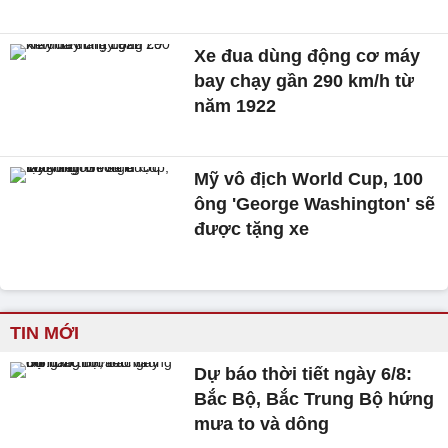
Xe đua dùng động cơ máy
bay chạy gần 290 km/h từ
năm 1922
Mỹ vô địch World Cup, 100
ông 'George Washington' sẽ
được tặng xe
TIN MỚI
Dự báo thời tiết ngày 6/8:
Bắc Bộ, Bắc Trung Bộ hứng
mưa to và dông