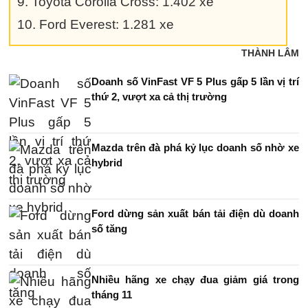
9. Toyota Corolla Cross: 1.402 xe
10. Ford Everest: 1.281 xe
THÀNH LÂM
Doanh số VinFast VF 5 Plus gấp 5 lần vị trí
thứ 2, vượt xa cả thị trường
Mazda trên đà phá kỷ lục doanh số nhờ xe
hybrid
Ford dừng sản xuất bán tải điện dù doanh
số tăng
Nhiều hãng xe chạy đua giảm giá trong
tháng 11