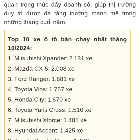
quan trọng thúc đẩy doanh số, giúp thị trường
duy trì được đà tăng trưởng mạnh mẽ trong
những tháng cuối năm.
Top 10 xe ô tô bán chạy nhất tháng
10/2024:
1. Mitsubishi Xpander: 2.131 xe
2. Mazda CX-5: 2.008 xe
3. Ford Ranger: 1.881 xe
4. Toyota Vios: 1.757 xe
5. Honda City: 1.670 xe
6. Toyota Yaris Cross: 1.510 xe
7. Mitsubishi Xforce: 1.481 xe
8. Hyundai Accent: 1.425 xe