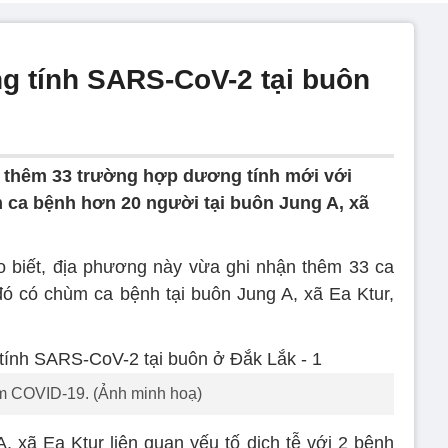
g tính SARS-CoV-2 tại buôn
 thêm 33 trường hợp dương tính mới với
ca bệnh hơn 20 người tại buôn Jung A, xã
o biết, địa phương này vừa ghi nhận thêm 33 ca
 có chùm ca bệnh tại buôn Jung A, xã Ea Ktur,
m COVID-19. (Ảnh minh hoạ)
xã Ea Ktur liên quan yếu tố dịch tễ với 2 bệnh