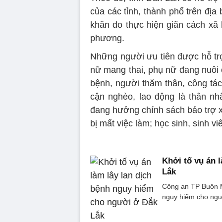
của các tỉnh, thành phố trên đị
khăn do thực hiện giãn cách xã 
phương.
Những người ưu tiên được hỗ trợ
nữ mang thai, phụ nữ đang nuôi 
bệnh, người thăm thân, công tác
cận nghèo, lao động là thân n
đang hưởng chính sách bảo trợ x
bị mất việc làm; học sinh, sinh v
Khởi tố vụ án 
Lắk
Công an TP Buôn Ma
nguy hiểm cho ngườ