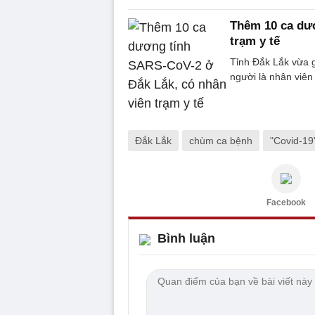
Thêm 10 ca dư
trạm y tế
Tỉnh Đắk Lắk vừa 
người là nhân viên
Đắk Lắk
chùm ca bệnh
"Covid-19
Facebook
Bình luận