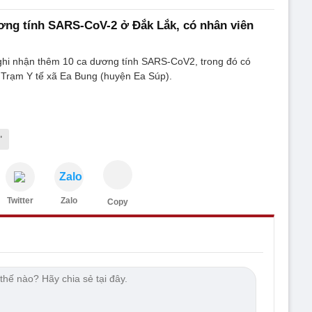
ơng tính SARS-CoV-2 ở Đắk Lắk, có nhân viên
ghi nhận thêm 10 ca dương tính SARS-CoV2, trong đó có
 Trạm Y tế xã Ea Bung (huyện Ea Súp).
"
Zalo
Twitter
Zalo
Copy