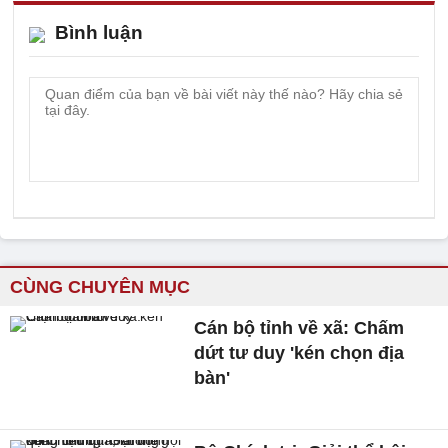
Bình luận
CÙNG CHUYÊN MỤC
Cán bộ tỉnh về xã: Chấm
dứt tư duy 'kén chọn địa
bàn'