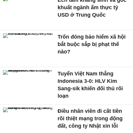
Ếch tẩm kháng sinh và góc
khuất ngành ẩm thực tỷ
USD ở Trung Quốc
Trốn đóng bảo hiểm xã hội
bắt buộc sắp bị phạt thế
nào?
Tuyển Việt Nam thắng
Indonesia 3-0: HLV Kim
Sang-sik khiến đối thủ rối
loạn
Điều nhân viên đi cất tiền
rồi thiệt mạng trong động
đất, công ty Nhật xin lỗi