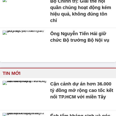
Bộ Chính trị: Giải thể hội
quần chúng hoạt động kém
hiệu quả, không đúng tôn
chỉ
Ông Nguyễn Tiến Hải giữ
chức Bộ trưởng Bộ Nội vụ
TIN MỚI
Cận cảnh dự án hơn 36.000
tỷ đồng mở rộng cao tốc kết
nối TP.HCM với miền Tây