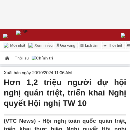
Mới nhất
Xem nhiều
💰 Giá vàng
📅 Lịch âm
☀️ Thời tiết

Thời sự
Chính trị
Xuất bản ngày 20/10/2024 11:06 AM
Hơn 1,2 triệu người dự hội
nghị quán triệt, triển khai Nghị
quyết Hội nghị TW 10
(VTC News) -
Hội nghị toàn quốc quán triệt,
triển khai thực hiện Nghị quyết Hội nghị