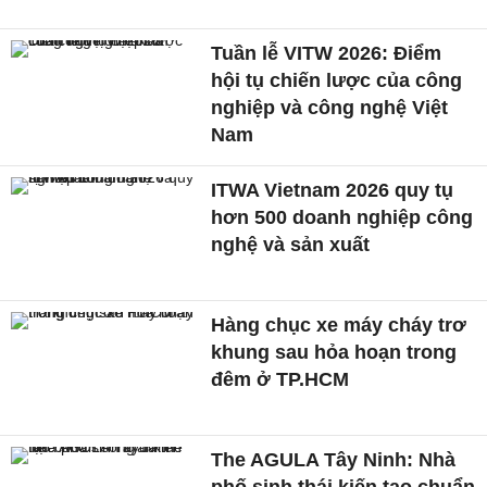
Tuần lễ VITW 2026: Điểm
hội tụ chiến lược của công
nghiệp và công nghệ Việt
Nam
ITWA Vietnam 2026 quy tụ
hơn 500 doanh nghiệp công
nghệ và sản xuất
Hàng chục xe máy cháy trơ
khung sau hỏa hoạn trong
đêm ở TP.HCM
The AGULA Tây Ninh: Nhà
phố sinh thái kiến tạo chuẩn