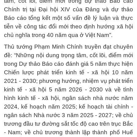
tâm, cốt lõi, điểm mới trong dự thảo Báo cáo
Chính trị tại Đại hội XIV của Đảng và dự thảo
Báo cáo tổng kết một số vấn đề lý luận và thực
tiễn về công tác đổi mới theo định hướng xã hội
chủ nghĩa trong 40 năm qua ở Việt Nam”.
Thủ tướng Phạm Minh Chính truyền đạt chuyên
đề: “Những nội dung trọng tâm, cốt lõi, điểm mới
trong Dự thảo Báo cáo đánh giá 5 năm thực hiện
Chiến lược phát triển kinh tế - xã hội 10 năm
2021 - 2030; phương hướng, nhiệm vụ phát triển
kinh tế - xã hội 5 năm 2026 - 2030 và về tình
hình kinh tế - xã hội, ngân sách nhà nước năm
2024, kế hoạch năm 2025; kế hoạch tài chính -
ngân sách Nhà nước 3 năm 2025 - 2027; về chủ
trương đầu tư đường sắt tốc độ cao trên trục Bắc
- Nam; về chủ trương thành lập thành phố Huế