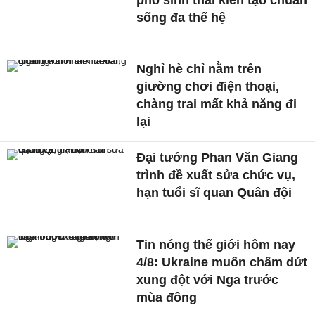
sống đa thế hệ
Nghỉ hè chỉ nằm trên
giường chơi điện thoại,
chàng trai mất khả năng đi
lại
Đại tướng Phan Văn Giang
trình đề xuất sửa chức vụ,
hạn tuổi sĩ quan Quân đội
Tin nóng thế giới hôm nay
4/8: Ukraine muốn chấm dứt
xung đột với Nga trước
mùa đông