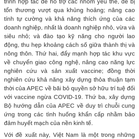
trình hợp tác để hỗ trợ các nhóm yếu thế, dễ bị
tổn thương vượt qua khủng hoảng; nâng cao
tính tự cường và khả năng thích ứng của các
doanh nghiệp, nhất là doanh nghiệp nhỏ, vừa và
siêu nhỏ; và đào tạo kỹ năng cho người lao
động, thu hẹp khoảng cách số giữa thành thị và
nông thôn. Thứ hai, đẩy mạnh hợp tác khu vực
về chuyển giao công nghệ, nâng cao năng lực
nghiên cứu và sản xuất vaccine; đồng thời
nghiên cứu khả năng xây dựng thỏa thuận tạm
thời của APEC về bãi bỏ quyền sở hữu trí tuệ đối
với vaccine ngừa COVID-19. Thứ ba, xây dựng
Bộ hướng dẫn của APEC về duy trì chuỗi cung
ứng trong các tình huống khẩn cấp nhằm bảo
đảm huyết mạch của nền kinh tế.
Với đề xuất này, Việt Nam là một trong những