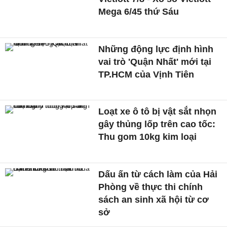
Mega 6/45 thứ Sáu
Những động lực định hình
vai trò 'Quận Nhất' mới tại
TP.HCM của Vịnh Tiên
Loạt xe ô tô bị vật sắt nhọn
gây thủng lốp trên cao tốc:
Thu gom 10kg kim loại
Dấu ấn từ cách làm của Hải
Phòng về thực thi chính
sách an sinh xã hội từ cơ
sở