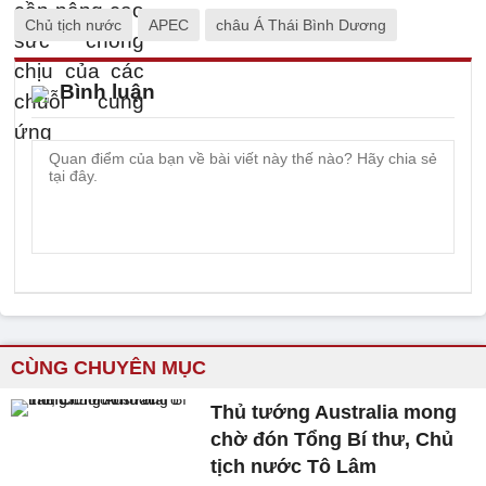
Chủ tịch nước
APEC
châu Á Thái Bình Dương
Bình luận
CÙNG CHUYÊN MỤC
Thủ tướng Australia mong
chờ đón Tổng Bí thư, Chủ
tịch nước Tô Lâm