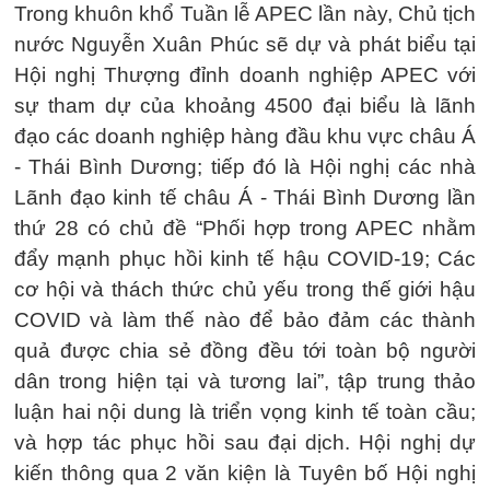
Trong khuôn khổ Tuần lễ APEC lần này, Chủ tịch
nước Nguyễn Xuân Phúc sẽ dự và phát biểu tại
Hội nghị Thượng đỉnh doanh nghiệp APEC với
sự tham dự của khoảng 4500 đại biểu là lãnh
đạo các doanh nghiệp hàng đầu khu vực châu Á
- Thái Bình Dương; tiếp đó là Hội nghị các nhà
Lãnh đạo kinh tế châu Á - Thái Bình Dương lần
thứ 28 có chủ đề “Phối hợp trong APEC nhằm
đẩy mạnh phục hồi kinh tế hậu COVID-19; Các
cơ hội và thách thức chủ yếu trong thế giới hậu
COVID và làm thế nào để bảo đảm các thành
quả được chia sẻ đồng đều tới toàn bộ người
dân trong hiện tại và tương lai”, tập trung thảo
luận hai nội dung là triển vọng kinh tế toàn cầu;
và hợp tác phục hồi sau đại dịch. Hội nghị dự
kiến thông qua 2 văn kiện là Tuyên bố Hội nghị