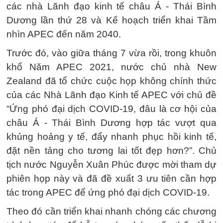
các nhà Lãnh đạo kinh tế châu Á - Thái Bình
Dương lần thứ 28 và Kế hoạch triển khai Tầm
nhìn APEC đến năm 2040.
Trước đó, vào giữa tháng 7 vừa rồi, trong khuôn
khổ Năm APEC 2021, nước chủ nhà New
Zealand đã tổ chức cuộc họp không chính thức
của các Nhà Lãnh đạo Kinh tế APEC với chủ đề
“Ứng phó đại dịch COVID-19, đâu là cơ hội của
châu Á - Thái Bình Dương hợp tác vượt qua
khủng hoảng y tế, đẩy nhanh phục hồi kinh tế,
đặt nền tảng cho tương lai tốt đẹp hơn?”. Chủ
tịch nước Nguyễn Xuân Phúc được mời tham dự
phiên họp này và đã đề xuất 3 ưu tiên cần hợp
tác trong APEC để ứng phó đại dịch COVID-19.
Theo đó cần triển khai nhanh chóng các chương