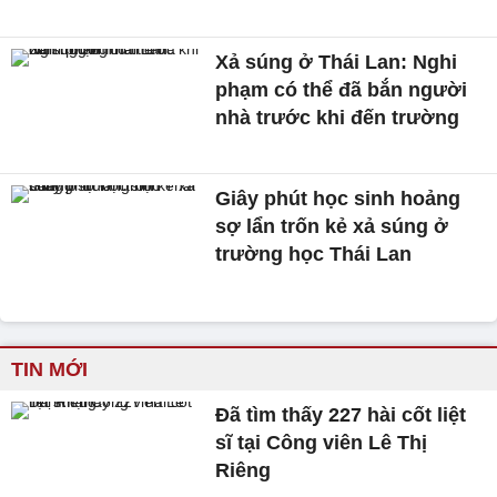
Xả súng ở Thái Lan: Nghi
phạm có thể đã bắn người
nhà trước khi đến trường
Giây phút học sinh hoảng
sợ lẩn trốn kẻ xả súng ở
trường học Thái Lan
TIN MỚI
Đã tìm thấy 227 hài cốt liệt
sĩ tại Công viên Lê Thị
Riêng