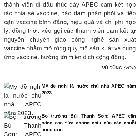
thành viên đi đầu thúc đẩy APEC cam kết hợp
tác chia sẻ vaccine, bảo đảm phân phối và tiếp
cận vaccine bình đẳng, hiệu quả và chi phí hợp
lý; đồng thời, kêu gọi các thành viên cam kết tự
nguyện chuyển giao công nghệ sản xuất
vaccine nhằm mở rộng quy mô sản xuất và cung
ứng vaccine, hướng tới miễn dịch cộng đồng.
VŨ DŨNG
(VOV)
Mỹ đề nghị là nước chủ nhà APEC năm
2023
Bộ trưởng Bùi Thanh Sơn: APEC cần
nâng cao sức chống chịu của các chuỗi
cung ứng