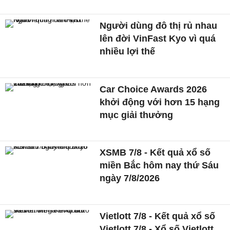
Người dùng đô thị rủ nhau
lên đời VinFast Kyo vì quá
nhiều lợi thế
Car Choice Awards 2026
khởi động với hơn 15 hạng
mục giải thưởng
XSMB 7/8 - Kết quả xổ số
miền Bắc hôm nay thứ Sáu
ngày 7/8/2026
Vietlott 7/8 - Kết quả xổ số
Vietlott 7/8 - Xổ số Vietlott