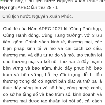
Chủ tịch nước Nguyễn Xuân Phúc.
Chủ đề của Năm APEC 2021 là “Cùng Phối hợp,
Cùng Hành động, Cùng Tăng trưởng”, với 3 ưu
tiên, gồm: Chính sách kinh tế, thương mại, các
biện pháp kinh tế vĩ mô và cải cách cơ cấu,
thương mại và đầu tư tự do và mở, tạo thuận lợi
cho thương mại và kết nối; thứ hai là đẩy mạnh
bền vững và bao trùm, thúc đẩy phục hồi bao
trùm và bền vững, hỗ trợ đối tượng dễ bị tổn
thương trong đó có người bản địa; và thứ ba là
thúc đẩy sáng tạo và số hóa, công nghệ xanh,
cơ sở hạ tầng số và bao trùm số, kinh doanh và
thương mại được tạo thuận lợi bởi số, cải cách