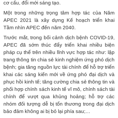
cơ cấu, đổi mới sáng tạo.
Một trong những trọng tâm hợp tác của Năm
APEC 2021 là xây dựng Kế hoạch triển khai
Tầm nhìn APEC đến năm 2040.
Trước mắt, trong bối cảnh dịch bệnh COVID-19,
APEC đã sớm thúc đẩy triển khai nhiều biện
pháp cụ thể trên nhiều lĩnh vực hợp tác như: lập
trang thông tin chia sẻ kinh nghiệm ứng phó dịch
bệnh; gia tăng nguồn lực tài chính để hỗ trợ triển
khai các sáng kiến mới về ứng phó đại dịch và
phục hồi kinh tế; tăng cường chia sẻ thông tin và
phối hợp chính sách kinh tế vĩ mô, chính sách tài
chính để vượt qua khủng hoảng; hỗ trợ các
nhóm đối tượng dễ bị tổn thương trong đại dịch
bảo đảm không ai bị bỏ lại phía sau;…