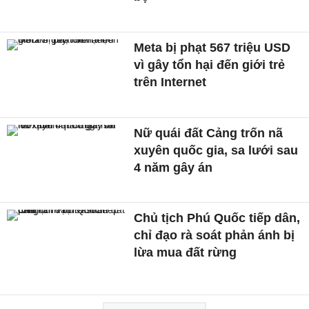
Meta bị phạt 567 triệu USD
vì gây tổn hại đến giới trẻ
trên Internet
Nữ quái đất Cảng trốn nã
xuyên quốc gia, sa lưới sau
4 năm gây án
Chủ tịch Phú Quốc tiếp dân,
chỉ đạo rà soát phản ánh bị
lừa mua đất rừng