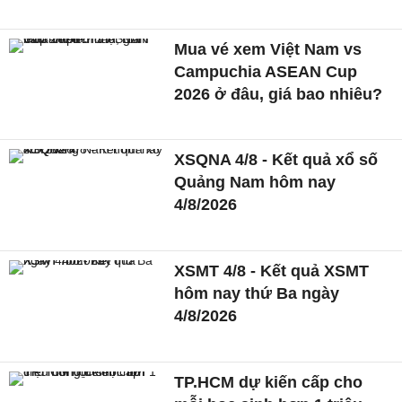
Mua vé xem Việt Nam vs
Campuchia ASEAN Cup
2026 ở đâu, giá bao nhiêu?
XSQNA 4/8 - Kết quả xổ số
Quảng Nam hôm nay
4/8/2026
XSMT 4/8 - Kết quả XSMT
hôm nay thứ Ba ngày
4/8/2026
TP.HCM dự kiến cấp cho