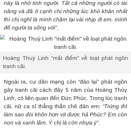
này là nhờ tình người. Tất cả những người có tài
năng và đã ở cạnh chị những lúc khó khăn nhất
thì chị nghĩ là mình chậm lại vài nhịp đi em, mình
để người ta sống với”.
Hoàng Thuỳ Linh “mất điểm” về loạt phát ngôn
tranh cãi.
Ngoài ra, cư dân mạng còn “đào lại” phát ngôn
gây tranh cãi cách đây 5 năm của Hoàng Thùy
Linh, có liên quan đến Đức Phúc. Trong lúc tranh
cãi, nữ ca sĩ thẳng thắn chê đàn em:
“Trứng thì
làm sao đòi khôn hơn vịt được hả Phúc? Em còn
non và xanh lắm. Ý chị là còn nhựa ý”.