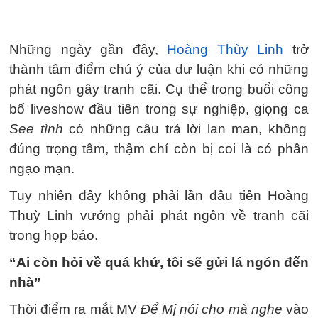
Những ngày gần đây,
Hoàng Thùy Linh
trở
thành tâm điểm chú ý của dư luận khi có những
phát ngôn gây tranh cãi. Cụ thể trong buổi công
bố liveshow đầu tiên trong sự nghiệp, giọng ca
See tình
có những câu trả lời lan man, không
đúng trọng tâm, thậm chí còn bị coi là có phần
ngạo mạn.
Tuy nhiên đây không phải lần đầu tiên Hoàng
Thuỳ Linh vướng phải phát ngôn về tranh cãi
trong họp báo.
“Ai còn hỏi về quá khứ, tôi sẽ gửi lá ngón đến
nhà”
Thời điểm ra mắt MV
Để Mị nói cho mà nghe
vào