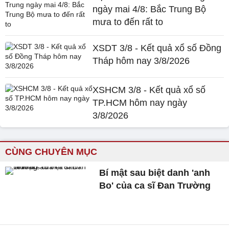
ngày mai 4/8: Bắc Trung Bộ
mưa to đến rất to
XSDT 3/8 - Kết quả xổ số Đồng
Tháp hôm nay 3/8/2026
XSHCM 3/8 - Kết quả xổ số
TP.HCM hôm nay ngày
3/8/2026
CÙNG CHUYÊN MỤC
Bí mật sau biệt danh 'anh
Bo' của ca sĩ Đan Trường