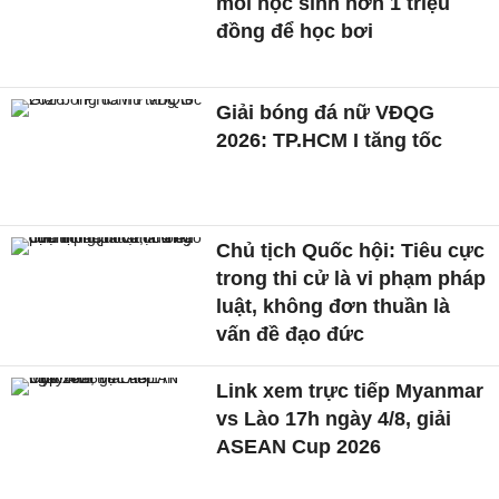
mỗi học sinh hơn 1 triệu
đồng để học bơi
Giải bóng đá nữ VĐQG
2026: TP.HCM I tăng tốc
Chủ tịch Quốc hội: Tiêu cực
trong thi cử là vi phạm pháp
luật, không đơn thuần là
vấn đề đạo đức
Link xem trực tiếp Myanmar
vs Lào 17h ngày 4/8, giải
ASEAN Cup 2026