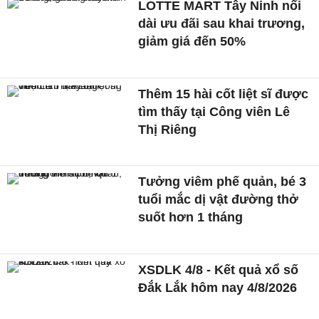
LOTTE MART Tây Ninh nối
dài ưu đãi sau khai trương,
giảm giá đến 50%
Thêm 15 hài cốt liệt sĩ được
tìm thấy tại Công viên Lê
Thị Riêng
Tưởng viêm phế quản, bé 3
tuổi mắc dị vật đường thở
suốt hơn 1 tháng
XSDLK 4/8 - Kết quả xổ số
Đắk Lắk hôm nay 4/8/2026