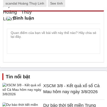
scandal Hoàng Thuỳ Linh
See tình
Bình luận
Tin nổi bật
XSCM 3/8 - Kết quả xổ số Cà
Mau hôm nay ngày 3/8/2026
Dự báo thời tiết miền Trung