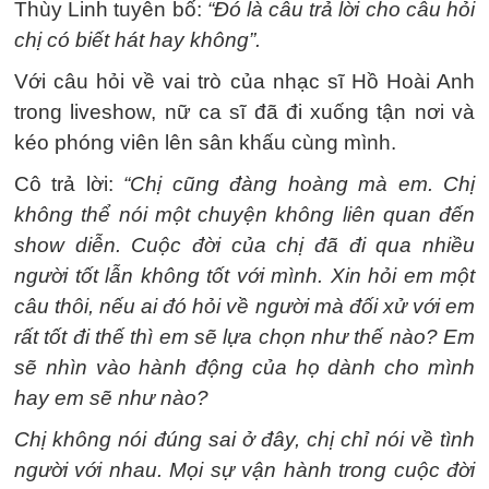
Thùy Linh tuyên bố:
“Đó là câu trả lời cho câu hỏi
chị có biết hát hay không”.
Với câu hỏi về vai trò của nhạc sĩ Hồ Hoài Anh
trong liveshow, nữ ca sĩ đã đi xuống tận nơi và
kéo phóng viên lên sân khấu cùng mình.
Cô trả lời:
“Chị cũng đàng hoàng mà em. Chị
không thể nói một chuyện không liên quan đến
show diễn. Cuộc đời của chị đã đi qua nhiều
người tốt lẫn không tốt với mình. Xin hỏi em một
câu thôi, nếu ai đó hỏi về người mà đối xử với em
rất tốt đi thế thì em sẽ lựa chọn như thế nào? Em
sẽ nhìn vào hành động của họ dành cho mình
hay em sẽ như nào?
Chị không nói đúng sai ở đây, chị chỉ nói về tình
người với nhau. Mọi sự vận hành trong cuộc đời