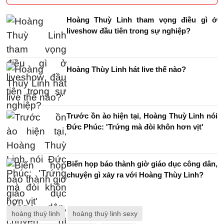
Hoàng Thuỳ Linh tham vọng điều gì ở
liveshow đầu tiên trong sự nghiệp?
Hoàng Thùy Linh hát live thế nào?
Trước ồn ào hiện tại, Hoàng Thuỳ Linh nói
Đức Phúc: 'Trứng mà đòi khôn hơn vịt'
Biến họp báo thành giờ giáo dục công dân,
chuyện gì xảy ra với Hoàng Thùy Linh?
hoàng thuỳ linh
hoàng thuỳ linh sexy