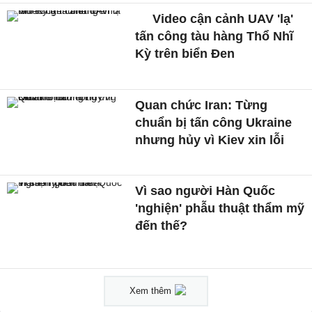
Video cận cảnh UAV 'lạ'
tấn công tàu hàng Thổ Nhĩ
Kỳ trên biển Đen
Quan chức Iran: Từng
chuẩn bị tấn công Ukraine
nhưng hủy vì Kiev xin lỗi
Vì sao người Hàn Quốc
'nghiện' phẫu thuật thẩm mỹ
đến thế?
Xem thêm