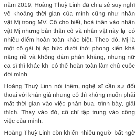
năm 2019, Hoàng Thuỳ Linh đã chia sẻ suy nghĩ
về khoảng thời gian của mình cũng như nhân
vật Mị trong MV. Cô cho biết, hoá thân vào nhân
vật Mị nhưng bản thân cô và nhân vật này lại có
nhiều điểm hoàn toàn khác biệt. Theo đó, Mị là
một cô gái bị áp bức dưới thời phong kiến khá
nặng nề và không dám phản kháng, nhưng nữ
ca sĩ thì khác khi có thể hoàn toàn làm chủ cuộc
đời mình.
Hoàng Thuỳ Linh nói thêm, nghệ sĩ cần sự đối
thoại với khán giả nhưng cô thì không muốn phải
mất thời gian vào việc phân bua, trình bày, giải
thích. Thay vào đó, cô chỉ tập trung vào công
việc của mình.
Hoàng Thuỳ Linh còn khiến nhiều người bất ngờ