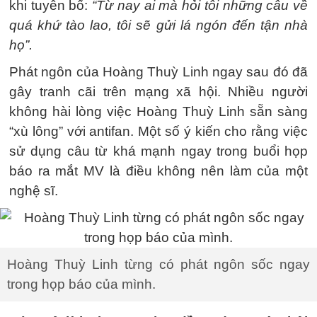
khi tuyên bố:
“Từ nay ai mà hỏi tôi những câu về
quá khứ tào lao, tôi sẽ gửi lá ngón đến tận nhà
họ”.
Phát ngôn của Hoàng Thuỳ Linh ngay sau đó đã
gây tranh cãi trên mạng xã hội. Nhiều người
không hài lòng việc Hoàng Thuỳ Linh sẵn sàng
“xù lông” với antifan. Một số ý kiến cho rằng việc
sử dụng câu từ khá mạnh ngay trong buổi họp
báo ra mắt MV là điều không nên làm của một
nghệ sĩ.
Hoàng Thuỳ Linh từng có phát ngôn sốc ngay
trong họp báo của mình.