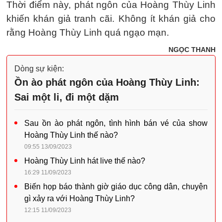
Thời điểm này, phát ngôn của Hoàng Thùy Linh
khiến khán giả tranh cãi. Không ít khán giả cho
rằng Hoàng Thùy Linh quá ngạo mạn.
NGỌC THANH
Dòng sự kiện:
Ồn ào phát ngôn của Hoàng Thùy Linh:
Sai một li, đi một dặm
Sau ồn ào phát ngôn, tình hình bán vé của show
Hoàng Thùy Linh thế nào?
09:55 13/09/2023
Hoàng Thùy Linh hát live thế nào?
16:29 11/09/2023
Biến họp báo thành giờ giáo dục công dân, chuyện
gì xảy ra với Hoàng Thùy Linh?
12:15 11/09/2023