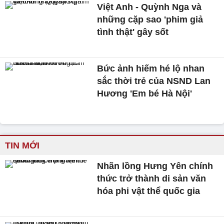
Việt Anh - Quỳnh Nga và
những cặp sao 'phim giả
tình thật' gây sốt
Bức ảnh hiếm hé lộ nhan
sắc thời trẻ của NSND Lan
Hương 'Em bé Hà Nội'
TIN MỚI
Nhãn lồng Hưng Yên chính
thức trở thành di sản văn
hóa phi vật thể quốc gia