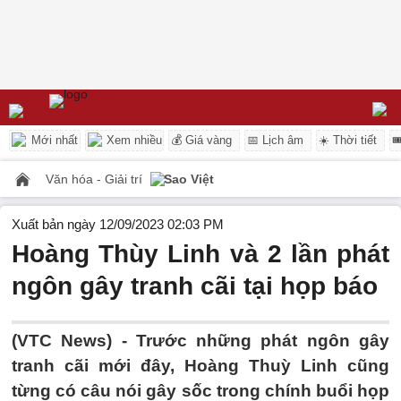
Mới nhất
Xem nhiều
💰 Giá vàng
📅 Lịch âm
☀️ Thời tiết

Văn hóa - Giải trí
Sao Việt
Xuất bản ngày 12/09/2023 02:03 PM
Hoàng Thùy Linh và 2 lần phát
ngôn gây tranh cãi tại họp báo
(VTC News) -
Trước những phát ngôn gây
tranh cãi mới đây, Hoàng Thuỳ Linh cũng
từng có câu nói gây sốc trong chính buổi họp