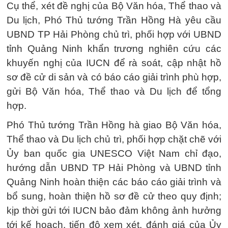
Cụ thể, xét đề nghị của Bộ Văn hóa, Thể thao và
Du lịch, Phó Thủ tướng Trần Hồng Hà yêu cầu
UBND TP Hải Phòng chủ trì, phối hợp với UBND
tỉnh Quảng Ninh khẩn trương nghiên cứu các
khuyến nghị của IUCN để rà soát, cập nhật hồ
sơ đề cử di sản và có báo cáo giải trình phù hợp,
gửi Bộ Văn hóa, Thể thao và Du lịch để tổng
hợp.
Phó Thủ tướng Trần Hồng hà giao Bộ Văn hóa,
Thể thao và Du lịch chủ trì, phối hợp chặt chẽ với
Ủy ban quốc gia UNESCO Việt Nam chỉ đạo,
hướng dẫn UBND TP Hải Phòng và UBND tỉnh
Quảng Ninh hoàn thiện các báo cáo giải trình và
bổ sung, hoàn thiện hồ sơ đề cử theo quy định;
kịp thời gửi tới IUCN bảo đảm không ảnh hưởng
tới kế hoạch, tiến độ xem xét, đánh giá của Ủy