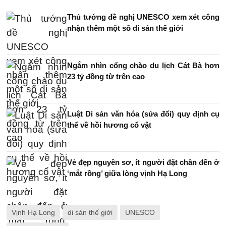
Thủ tướng đề nghị UNESCO xem xét công
nhận thêm một số di sản thế giới
Ngắm nhìn cổng chào du lịch Cát Bà hơn
23 tỷ đồng từ trên cao
Luật Di sản văn hóa (sửa đổi) quy định cụ
thể về hồi hương cổ vật
Vẻ đẹp nguyên sơ, ít người đặt chân đến ở
‘mắt rồng’ giữa lòng vịnh Hạ Long
Vịnh Hạ Long
di sản thế giới
UNESCO