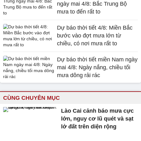
ngày mai 4/8: Bắc Trung Bộ
mưa to đến rất to
Dự báo thời tiết 4/8: Miền Bắc
bước vào đợt mưa lớn từ
chiều, có nơi mưa rất to
Dự báo thời tiết miền Nam ngày
mai 4/8: Ngày nắng, chiều tối
mưa dông rải rác
CÙNG CHUYÊN MỤC
Lào Cai cảnh báo mưa cực
lớn, nguy cơ lũ quét và sạt
lở đất trên diện rộng