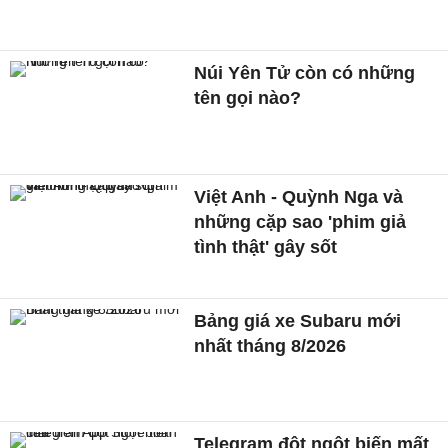
Núi Yên Tử còn có những
tên gọi nào?
Việt Anh - Quỳnh Nga và
những cặp sao 'phim giả
tình thật' gây sốt
Bảng giá xe Subaru mới
nhất tháng 8/2026
Telegram đột ngột biến mất