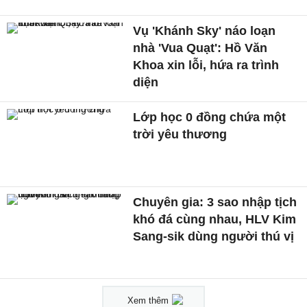
Vụ 'Khánh Sky' náo loạn
nhà 'Vua Quạt': Hồ Văn
Khoa xin lỗi, hứa ra trình
diện
Lớp học 0 đồng chứa một
trời yêu thương
Chuyên gia: 3 sao nhập tịch
khó đá cùng nhau, HLV Kim
Sang-sik dùng người thú vị
Xem thêm