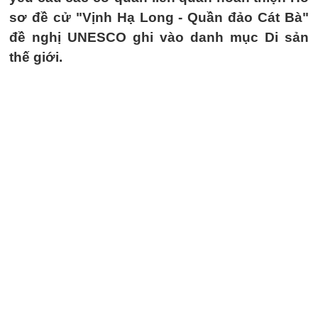
sơ đề cử "Vịnh Hạ Long - Quần đảo Cát Bà"
đề nghị UNESCO ghi vào danh mục Di sản
thế giới.