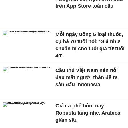
trên App Store toàn cầu
Mỗi ngày uống 5 loại thuốc,
cụ bà 70 tuổi nói: 'Giá như
chuẩn bị cho tuổi già từ tuổi
40'
Cầu thủ Việt Nam nén nỗi
đau mất người thân để ra
sân đấu Indonesia
Giá cà phê hôm nay:
Robusta tăng nhẹ, Arabica
giảm sâu