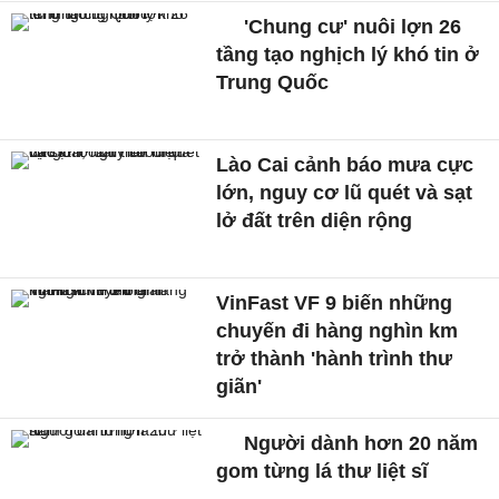
'Chung cư' nuôi lợn 26
tầng tạo nghịch lý khó tin ở
Trung Quốc
Lào Cai cảnh báo mưa cực
lớn, nguy cơ lũ quét và sạt
lở đất trên diện rộng
VinFast VF 9 biến những
chuyến đi hàng nghìn km
trở thành 'hành trình thư
giãn'
Người dành hơn 20 năm
gom từng lá thư liệt sĩ