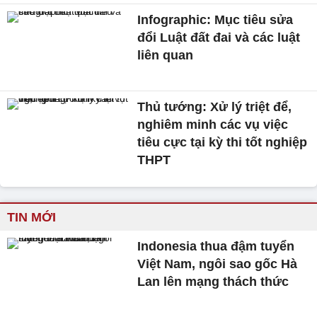
Infographic: Mục tiêu sửa
đổi Luật đất đai và các luật
liên quan
Thủ tướng: Xử lý triệt để,
nghiêm minh các vụ việc
tiêu cực tại kỳ thi tốt nghiệp
THPT
TIN MỚI
Indonesia thua đậm tuyển
Việt Nam, ngôi sao gốc Hà
Lan lên mạng thách thức