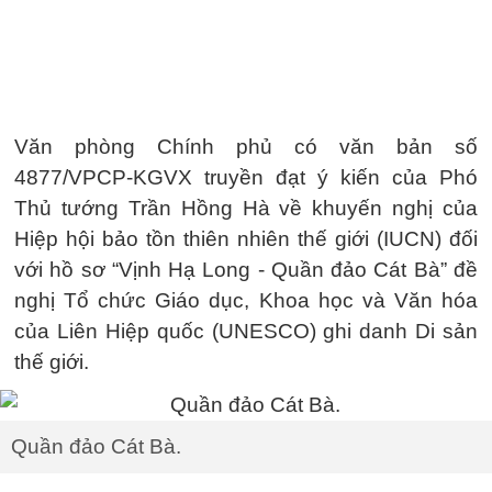
Văn phòng Chính phủ có văn bản số
4877/VPCP-KGVX truyền đạt ý kiến của Phó
Thủ tướng Trần Hồng Hà về khuyến nghị của
Hiệp hội bảo tồn thiên nhiên thế giới (IUCN) đối
với hồ sơ “Vịnh Hạ Long - Quần đảo Cát Bà” đề
nghị Tổ chức Giáo dục, Khoa học và Văn hóa
của Liên Hiệp quốc (UNESCO) ghi danh Di sản
thế giới.
Quần đảo Cát Bà.