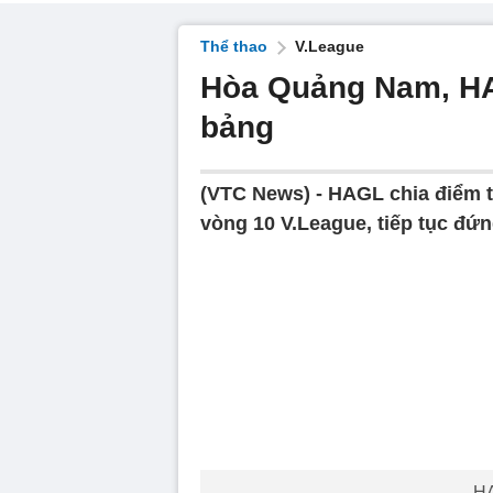
Thể thao
V.League
Hòa Quảng Nam, HAG
bảng
(VTC News) -
HAGL chia điểm t
vòng 10 V.League, tiếp tục đứ
HA