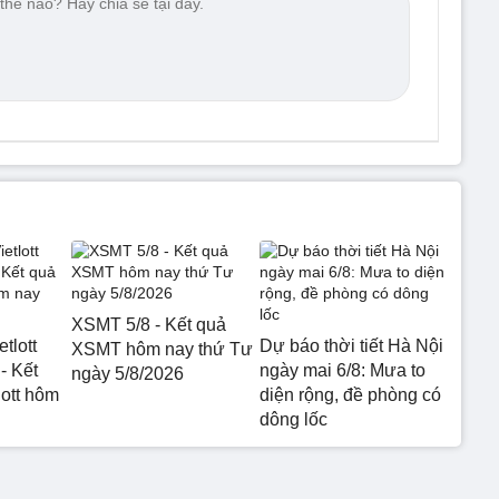
XSMT 5/8 - Kết quả
etlott
Dự báo thời tiết Hà Nội
XSMT hôm nay thứ Tư
- Kết
ngày mai 6/8: Mưa to
ngày 5/8/2026
lott hôm
diện rộng, đề phòng có
dông lốc