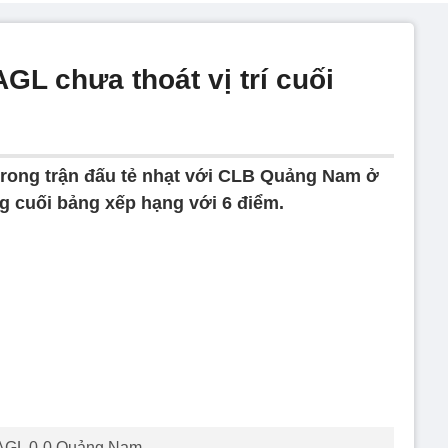
L chưa thoát vị trí cuối
rong trận đấu tẻ nhạt với CLB Quảng Nam ở
ng cuối bảng xếp hạng với 6 điểm.
GL 0-0 Quảng Nam.