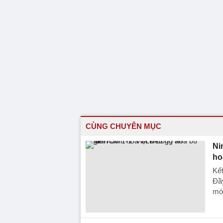
CÙNG CHUYÊN MỤC
Ni
ho
Kế
Đầy
mới