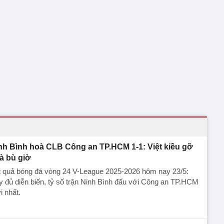
nh Bình hoà CLB Công an TP.HCM 1-1: Việt kiều gỡ
à bù giờ
t quả bóng đá vòng 24 V-League 2025-2026 hôm nay 23/5:
 đủ diễn biến, tỷ số trận Ninh Bình đấu với Công an TP.HCM
 nhất.