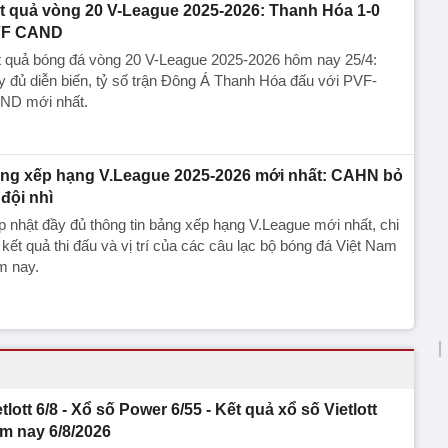
t quả vòng 20 V-League 2025-2026: Thanh Hóa 1-0
F CAND
t quả bóng đá vòng 20 V-League 2025-2026 hôm nay 25/4:
 đủ diễn biến, tỷ số trận Đông Á Thanh Hóa đấu với PVF-
ND mới nhất.
ng xếp hạng V.League 2025-2026 mới nhất: CAHN bỏ
 đội nhì
 nhật đầy đủ thông tin bảng xếp hạng V.League mới nhất, chi
t kết quả thi đấu và vị trí của các câu lạc bộ bóng đá Việt Nam
m nay.
etlott 6/8 - Xổ số Power 6/55 - Kết quả xổ số Vietlott
m nay 6/8/2026