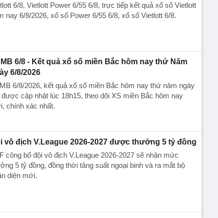
tlott 6/8, Vietlott Power 6/55 6/8, trực tiếp kết quả xổ số Vietlott
 nay 6/8/2026, xổ số Power 6/55 6/8, xổ số Vietlott 6/8.
MB 6/8 - Kết quả xổ số miền Bắc hôm nay thứ Năm
ày 6/8/2026
MB 6/8/2026, kết quả xổ số miền Bắc hôm nay thứ năm ngày
 được cập nhật lúc 18h15, theo dõi XS miền Bắc hôm nay
, chính xác nhất.
i vô địch V.League 2026-2027 được thưởng 5 tỷ đồng
F công bố đội vô địch V.League 2026-2027 sẽ nhận mức
ởng 5 tỷ đồng, đồng thời tăng suất ngoại binh và ra mắt bộ
n diện mới.