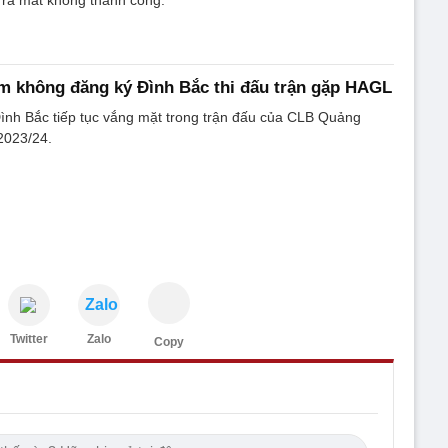
n ra mắt không thành công.
 không đăng ký Đình Bắc thi đấu trận gặp HAGL
ình Bắc tiếp tục vắng mặt trong trận đấu của CLB Quảng
2023/24.
Zalo
Twitter
Zalo
Copy