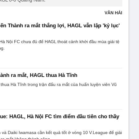
VĂN HẢI
ến Thành ra mắt thắng lợi, HAGL vẫn lập 'kỷ lục'
 Hà Nội FC chưa đủ để HAGL thoát cảnh khởi đầu mùa giải tệ
ng.
ành ra mắt, HAGL thua Hà Tĩnh
thua Hà Tĩnh trong trận đấu ra mắt của huấn luyện viên Vũ
ue: HAGL, Hà Nội FC tìm điểm đầu tiên cho thầy
và Daiki Iwamasa cần kết quả tốt ở vòng 10 V.League để giải