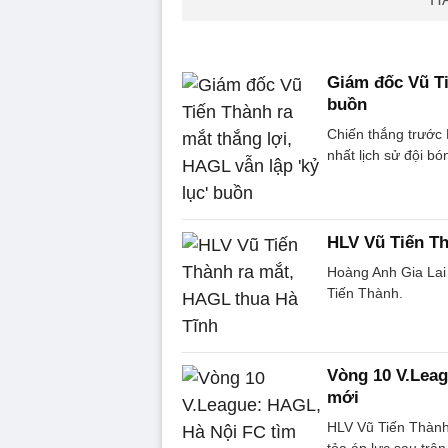
Giám đốc Vũ Ti
buồn
Chiến thắng trước
nhất lịch sử đội bó
HLV Vũ Tiến Th
Hoàng Anh Gia Lai 
Tiến Thành.
Vòng 10 V.Leag
mới
HLV Vũ Tiến Thành 