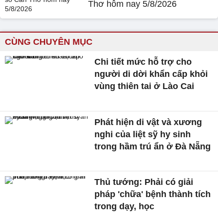
Thơ hôm nay 5/8/2026
CÙNG CHUYÊN MỤC
Chi tiết mức hỗ trợ cho
người di dời khẩn cấp khỏi
vùng thiên tai ở Lào Cai
Phát hiện di vật và xương
nghi của liệt sỹ hy sinh
trong hầm trú ẩn ở Đà Nẵng
Thủ tướng: Phải có giải
pháp 'chữa' bệnh thành tích
trong dạy, học