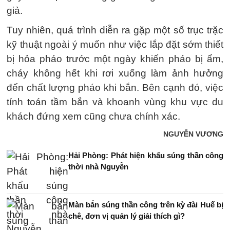
giả.
Tuy nhiên, quá trình diễn ra gặp một số trục trặc
kỹ thuật ngoài ý muốn như việc lắp đặt sớm thiết
bị hỏa pháo trước một ngày khiến pháo bị ẩm,
cháy không hết khi rơi xuống làm ảnh hưởng
đến chất lượng pháo khi bắn. Bên cạnh đó, việc
tính toán tầm bắn và khoanh vùng khu vực du
khách đứng xem cũng chưa chính xác.
NGUYỄN VƯƠNG
Hải Phòng: Phát hiện khẩu súng thần công
thời nhà Nguyễn
Màn bắn súng thần công trên kỳ đài Huế bị
chê, đơn vị quản lý giải thích gì?