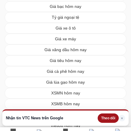
Giá bạc hôm nay
Tỷ giá ngoại tệ
Giá xe ô tô
Giá xe máy
Giá xăng dầu hôm nay
Giá tiêu hôm nay
Giá cà phê hôm nay
Giá lúa gạo hôm nay
XSMN hôm nay
XSMB hôm nay
XSMT hôm nay
Nhận tin VTC News trên Google
×
Theo dõi
Vietlott hôm nay