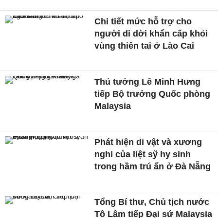
Chi tiết mức hỗ trợ cho
người di dời khẩn cấp khỏi
vùng thiên tai ở Lào Cai
Thủ tướng Lê Minh Hưng
tiếp Bộ trưởng Quốc phòng
Malaysia
Phát hiện di vật và xương
nghi của liệt sỹ hy sinh
trong hầm trú ẩn ở Đà Nẵng
Tổng Bí thư, Chủ tịch nước
Tô Lâm tiếp Đại sứ Malaysia