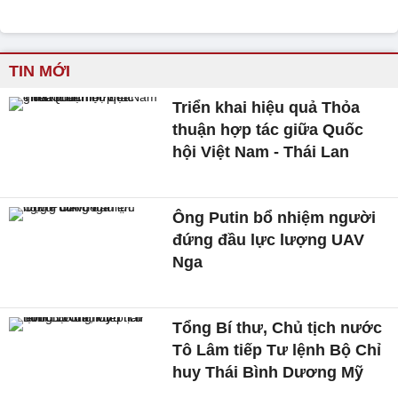
TIN MỚI
Triển khai hiệu quả Thỏa
thuận hợp tác giữa Quốc
hội Việt Nam - Thái Lan
Ông Putin bổ nhiệm người
đứng đầu lực lượng UAV
Nga
Tổng Bí thư, Chủ tịch nước
Tô Lâm tiếp Tư lệnh Bộ Chỉ
huy Thái Bình Dương Mỹ