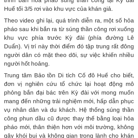
trình bắn hỏa pháo súng thần công tại Kỳ đài
Huế tối 3/5 rơi vào khu vực của khán giả.
Theo video ghi lại, quá trình diễn ra, một số hỏa
pháo sau khi bắn ra từ súng thần công rơi xuống
khu vực phía trước Kỳ đài (phía đường Lê
Duẩn). Vị trí này thời điểm đó tập trung rất đông
người dân có mặt theo dõi, sự việc khiến nhiều
người hốt hoảng.
Trung tâm Bảo tồn Di tích Cố đô Huế cho biết,
đơn vị nghiên cứu tổ chức lại hoạt động mô
phỏng bắn đại bác trên Kỳ đài với mong muốn
mang đến những trải nghiệm mới, hấp dẫn phục
vụ nhân dân và du khách. Hệ thống súng thần
công phun dầu cũ được thay thế bằng loại hỏa
pháo mới, thân thiện hơn với môi trường, không
gây khói bụi và không gian trong lành cho khán