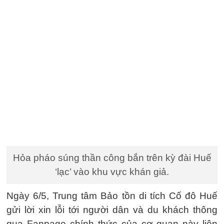
Hỏa pháo súng thần công bắn trên kỳ đài Huế
‘lạc’ vào khu vực khán giả.
Ngày 6/5, Trung tâm Bảo tồn di tích Cố đô Huế
gửi lời xin lỗi tới người dân và du khách thông
qua Fanpage chính thức của cơ quan này liên