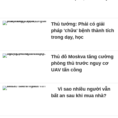
Thủ tướng: Phải có giải
pháp 'chữa' bệnh thành tích
trong dạy, học
Thủ đô Moskva tăng cường
phòng thủ trước nguy cơ
UAV tấn công
Vì sao nhiều người vẫn
bất an sau khi mua nhà?