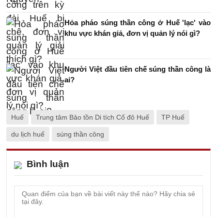
Hỏa pháo súng thần công ở Huế 'lạc' vào
khu vực khán giả, đơn vị quản lý nói gì?
Người Việt đầu tiên chế súng thần công là
ai?
Huế
Trung tâm Bảo tồn Di tích Cố đô Huế
TP Huế
du lịch huế
súng thần công
Bình luận