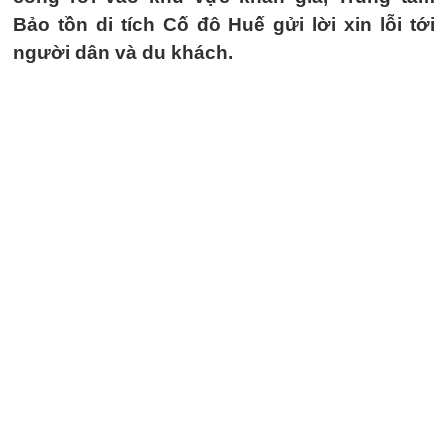
Bảo tồn di tích Cố đô Huế gửi lời xin lỗi tới
người dân và du khách.