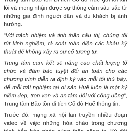
lỗi và mong nhận được sự thông cảm sâu sắc từ
những gia đình người dân và du khách bị ảnh
hưởng.
“
Với trách nhiệm và tinh thần cầu thị, chúng tôi
rút kinh nghiệm, rà soát toàn diện các khâu kỹ
thuật để không xảy ra sự cố tương tự.
Trung tâm cam kết sẽ nâng cao chất lượng tổ
chức và đảm bảo tuyệt đối an toàn cho các
chương trình diễn ra định kỳ vào mỗi tối thứ bảy,
để mỗi trải nghiệm tại di sản Huế luôn là một kỷ
niệm đẹp, trọn vẹn và an tâm đối với cộng đồng
”,
Trung tâm Bảo tồn di tích Cố đô Huế thông tin.
Trước đó, mạng xã hội lan truyền nhiều đoạn
video về việc những hỏa pháo trong chương