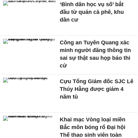
‘Bình dân học vụ số’ bắt
đầu từ quán cà phê, khu
dân cư
Công an Tuyên Quang xác
minh người đăng thông tin
sai sự thật sau họp báo thi
cử
Cựu Tổng Giám đốc SJC Lê
Thúy Hằng được giảm 4
năm tù
Khai mạc Vòng loại miền
Bắc môn bóng rổ Đại hội
Thể thao sinh viên toàn