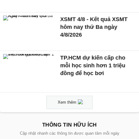
XSMT 4/8 - Kết quả XSMT
hôm nay thứ Ba ngày
4/8/2026
TP.HCM dự kiến cấp cho
mỗi học sinh hơn 1 triệu
đồng để học bơi
Xem thêm
THÔNG TIN HỮU ÍCH
Cập nhật nhanh các thông tin được quan tâm mỗi ngày