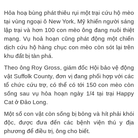
Hỏa hoạ bùng phát thiêu rụi một trại cứu hộ mèo
tại vùng ngoại ô New York, Mỹ khiến người sáng
lập trại và hơn 100 con mèo ông đang nuôi thiệt
mạng. Vụ hoả hoạn cũng phát động một chiến
dịch cứu hộ hàng chục con mèo còn sót lại trên
khu đất bị tàn phá.
Theo ông Roy Gross, giám đốc Hội bảo vệ động
vật Suffolk County, đơn vị đang phối hợp với các
tổ chức cứu trợ, có thể có tới 150 con mèo còn
sống sau vụ hỏa hoạn ngày 1/4 tại trại Happy
Cat ở Đảo Long.
Một số con vật còn sống bị bỏng và hít phải khói
độc, được đưa đến các bệnh viện thú y địa
phương để điều trị, ông cho biết.