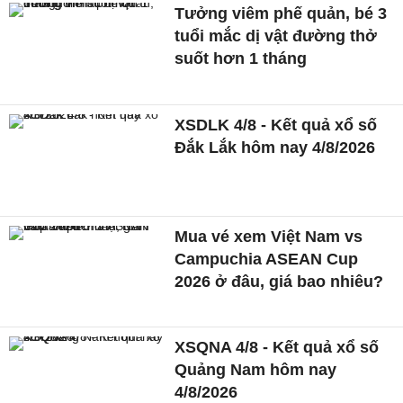
Tưởng viêm phế quản, bé 3
tuổi mắc dị vật đường thở
suốt hơn 1 tháng
XSDLK 4/8 - Kết quả xổ số
Đắk Lắk hôm nay 4/8/2026
Mua vé xem Việt Nam vs
Campuchia ASEAN Cup
2026 ở đâu, giá bao nhiêu?
XSQNA 4/8 - Kết quả xổ số
Quảng Nam hôm nay
4/8/2026