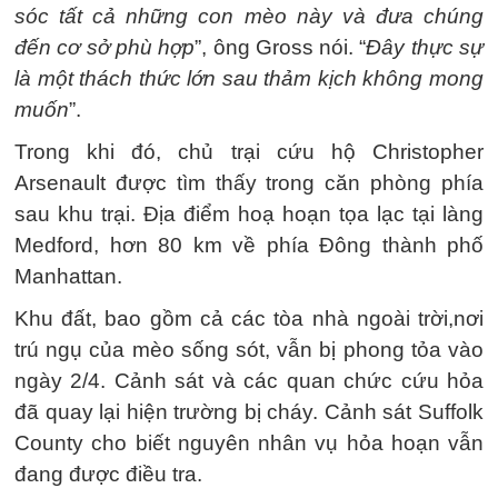
sóc tất cả những con mèo này và đưa chúng
đến cơ sở phù hợp
”, ông Gross nói. “
Đây thực sự
là một thách thức lớn sau thảm kịch không mong
muốn
”.
Trong khi đó, chủ trại cứu hộ Christopher
Arsenault được tìm thấy trong căn phòng phía
sau khu trại. Địa điểm hoạ hoạn tọa lạc tại làng
Medford, hơn 80 km về phía Đông thành phố
Manhattan.
Khu đất, bao gồm cả các tòa nhà ngoài trời,nơi
trú ngụ của mèo sống sót, vẫn bị phong tỏa vào
ngày 2/4. Cảnh sát và các quan chức cứu hỏa
đã quay lại hiện trường bị cháy. Cảnh sát Suffolk
County cho biết nguyên nhân vụ hỏa hoạn vẫn
đang được điều tra.