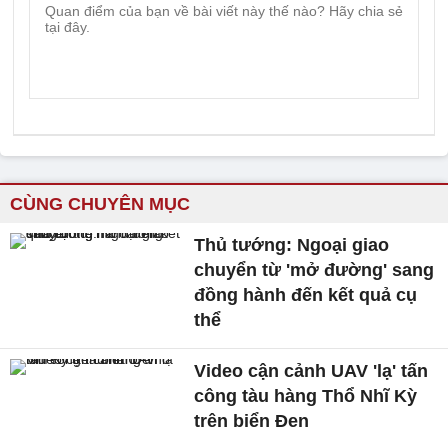
CÙNG CHUYÊN MỤC
Thủ tướng: Ngoại giao
chuyển từ 'mở đường' sang
đồng hành đến kết quả cụ
thể
Video cận cảnh UAV 'lạ' tấn
công tàu hàng Thổ Nhĩ Kỳ
trên biển Đen