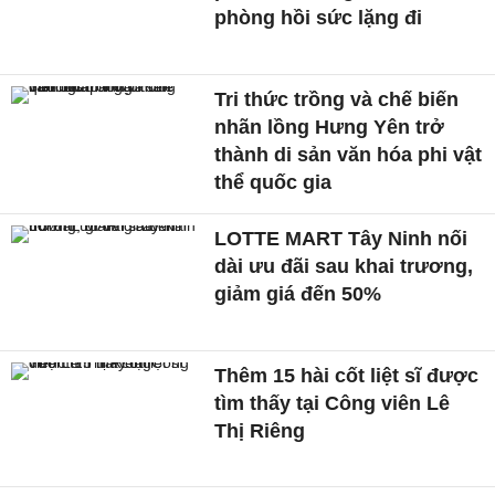
phòng hồi sức lặng đi
Tri thức trồng và chế biến
nhãn lồng Hưng Yên trở
thành di sản văn hóa phi vật
thể quốc gia
LOTTE MART Tây Ninh nối
dài ưu đãi sau khai trương,
giảm giá đến 50%
Thêm 15 hài cốt liệt sĩ được
tìm thấy tại Công viên Lê
Thị Riêng