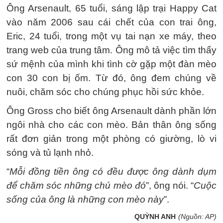
Ông Arsenault, 65 tuổi, sáng lập trại Happy Cat
vào năm 2006 sau cái chết của con trai ông,
Eric, 24 tuổi, trong một vụ tai nạn xe máy, theo
trang web của trung tâm. Ông mô tả việc tìm thấy
sứ mệnh của mình khi tình cờ gặp một đàn mèo
con 30 con bị ốm. Từ đó, ông đem chúng về
nuôi, chăm sóc cho chúng phục hồi sức khỏe.
Ông Gross cho biết ông Arsenault dành phần lớn
ngôi nhà cho các con mèo. Bản thân ông sống
rất đơn giản trong một phòng có giường, lò vi
sóng và tủ lạnh nhỏ.
“
Mỗi đồng tiền ông có đều được ông dành dụm
để chăm sóc những chú mèo đó
”, ông nói. “
Cuộc
sống của ông là những con mèo này
”.
QUỲNH ANH
(Nguồn: AP)