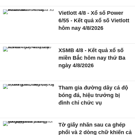
Vietlott 4/8 - Xổ số Power
6/55 - Kết quả xổ số Vietlott
hôm nay 4/8/2026
XSMB 4/8 - Kết quả xổ số
miền Bắc hôm nay thứ Ba
ngày 4/8/2026
Tham gia đường dây cá độ
bóng đá, hiệu trưởng bị
đình chỉ chức vụ
Tờ giấy nhăn sau ca ghép
phổi và 2 dòng chữ khiến cả