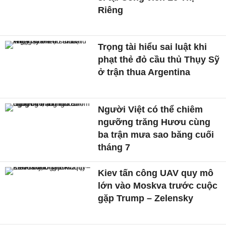
Riêng
Trọng tài hiểu sai luật khi
phạt thẻ đỏ cầu thủ Thụy Sỹ
ở trận thua Argentina
Người Việt có thể chiêm
ngưỡng trăng Hươu cùng
ba trận mưa sao băng cuối
tháng 7
Kiev tấn công UAV quy mô
lớn vào Moskva trước cuộc
gặp Trump – Zelensky