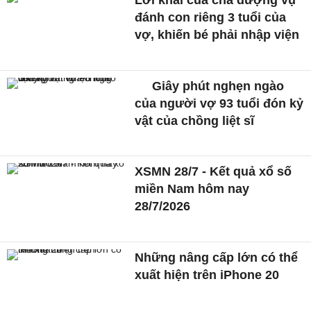
đánh con riêng 3 tuổi của
vợ, khiến bé phải nhập viện
Giây phút nghẹn ngào
của người vợ 93 tuổi đón kỷ
vật của chồng liệt sĩ
XSMN 28/7 - Kết quả xổ số
miền Nam hôm nay
28/7/2026
Những nâng cấp lớn có thể
xuất hiện trên iPhone 20