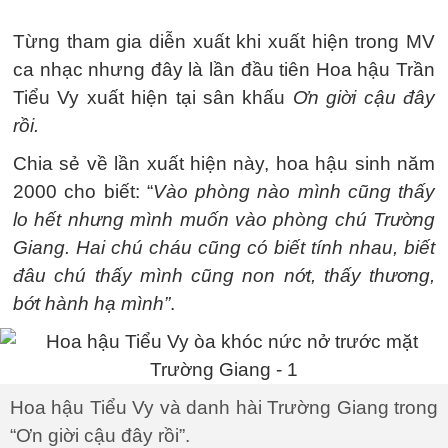
Từng tham gia diễn xuất khi xuất hiện trong MV
ca nhạc nhưng đây là lần đầu tiên Hoa hậu Trần
Tiểu Vy xuất hiện tại sân khấu
Ơn giời cậu đây
rồi.
Chia sẻ về lần xuất hiện này, hoa hậu sinh năm
2000 cho biết: “
Vào phòng nào mình cũng thấy
lo hết nhưng mình muốn vào phòng chú Trường
Giang. Hai chú cháu cũng có biết tính nhau, biết
đâu chú thấy mình cũng non nớt, thấy thương,
bớt hành hạ mình”
.
Hoa hậu Tiểu Vy và danh hài Trường Giang trong
“Ơn giời cậu đây rồi”.