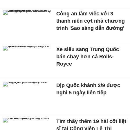
Công an làm việc với 3
thanh niên cợt nhả chương
trình 'Sao sáng dẫn đường'
Xe siêu sang Trung Quốc
bán chạy hơn cả Rolls-
Royce
Dịp Quốc khánh 2/9 được
nghỉ 5 ngày liên tiếp
Tìm thấy thêm 19 hài cốt liệt
sĩ tại Công viên Lê Thị