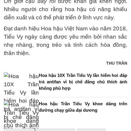
Ơn giời cậu đây rồi
được khán giả khen ngợi.
Nhiều người cho rằng hoa hậu có năng khiếu
diễn xuất và có thể phát triển ở lĩnh vực này.
Đạt danh hiệu Hoa hậu Việt Nam vào năm 2018,
Tiểu Vy ngày càng được yêu mến bởi nhan sắc
nhẹ nhàng, trong trẻo và tính cách hòa đồng,
thân thiện.
THU TRẦN
Hoa hậu 10X Trần Tiểu Vy lần hiếm hoi đáp
trả antifan vì bị chê đăng chú thích ảnh
không phù hợp
Hoa hậu Trần Tiểu Vy khoe dáng trên
đường chạy giữa đại dương