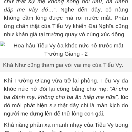
chứ thật sự mẹ không sống nổi đâu, ba đánh
đập mẹ vậy đó
…”. Nghe đến đây, cô nàng
không cầm lòng được mà rơi nước mắt. Phản
ứng chân thật của Tiểu Vy khiến Đại Nghĩa cũng
như khán giả tại trường quay vô cùng xúc động.
Khả Như cũng tham gia với vai mẹ của Tiểu Vy.
Khi Trường Giang vừa trở lại phòng, Tiểu Vy đã
khóc nức nở đòi lại công bằng cho mẹ: “
Ai cho
ba đánh mẹ, không cho ba ăn hiếp mẹ nữa”,
lúc
đó mới phát hiện sự thật đây chỉ là màn kịch do
người mẹ dựng lên để thử lòng con gái.
Khả năng phản xạ nhanh nhạy của Tiểu Vy trong