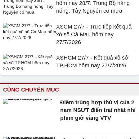
hôm nay 28/7: Trung Bộ nắng
nóng, Tây Nguyên có mưa
XSCM 27/7 - Trực tiếp kết quả
xổ số Cà Mau hôm nay
27/7/2026
XSHCM 27/7 - Kết quả xổ số
TP.HCM hôm nay 27/7/2026
CÙNG CHUYÊN MỤC
Điểm trùng hợp thú vị của 2
nam NSƯT điển trai nhất nhì
phim giờ vàng VTV