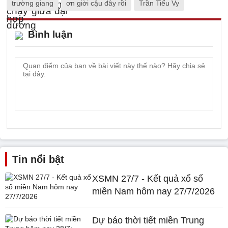
trường giang
ơn giời cậu đây rồi
Trần Tiểu Vy
Bình luận
Tin nổi bật
XSMN 27/7 - Kết quả xổ số
miền Nam hôm nay 27/7/2026
Dự báo thời tiết miền Trung