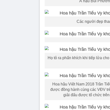
Á hậu Bùi Phương
Các người đẹp tha
Họ tỏ ra phấn khích khi tiếp lửa ch
Hoa hậu Việt Nam 2018 Trần Tiểu 
được đồng hành cùng các VĐV trê
giải đấu được tổ chức trên