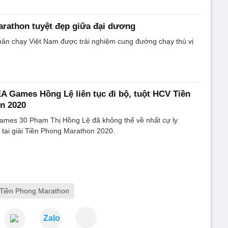
rathon tuyệt đẹp giữa đại dương
hân chạy Việt Nam được trải nghiệm cung đường chạy thú vị
 Games Hồng Lệ liên tục đi bộ, tuột HCV Tiền
n 2020
mes 30 Phạm Thị Hồng Lệ đã không thể về nhất cự ly
tại giải Tiền Phong Marathon 2020.
Tiền Phong Marathon
Zalo