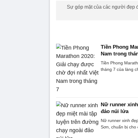
Sự góp mặt của các người đẹp đã
Tiền Phong Mar
Nam trong thá
Tiền Phong Maratho
tháng 7 của làng c
Nữ runner xinh
đảo núi lửa
Nữ runner xinh đẹp
Sơn, chuẩn bị cho