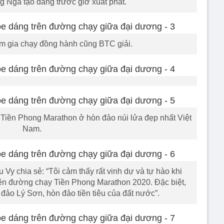
 Nga tạo dáng trước giờ xuất phát.
m gia chạy đồng hành cũng BTC giải.
o Tiền Phong Marathon ở hòn đảo núi lửa đẹp nhất Việt
Nam.
Vy chia sẻ: “Tôi cảm thấy rất vinh dự và tự hào khi
n đường chạy Tiền Phong Marathon 2020. Đặc biệt,
 đảo Lý Sơn, hòn đảo tiền tiêu của đất nước”.