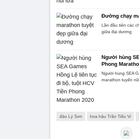
Đường chạy ma
Lần đầu tiên các c
giữa đại dương.
Người hùng SEA
Phong Maratho
Người hùng SEA Ga
marathon tuyển nữ 
đảo Lý Sơn
hoa hậu Trần Tiểu Vi