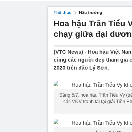
Thể thao
Hậu trường
Hoa hậu Trần Tiểu 
chạy giữa đại dươ
(VTC News) -
Hoa hậu Việt Nam
cùng các người đẹp tham gia c
2020 trên đảo Lý Sơn.
Sáng 5/7, hoa hậu Trần Tiểu Vy (t
các VĐV tranh tài tại giải Tiền