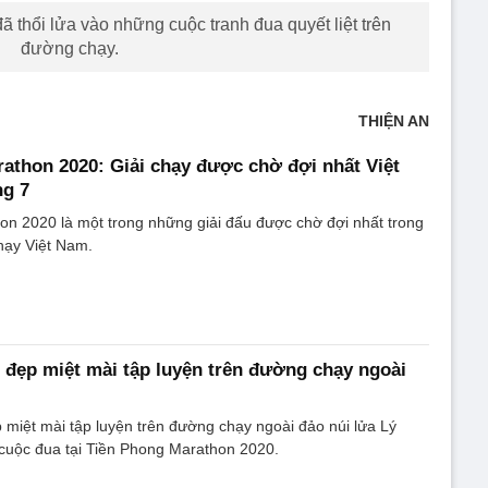
 thổi lửa vào những cuộc tranh đua quyết liệt trên
đường chạy.
THIỆN AN
athon 2020: Giải chạy được chờ đợi nhất Việt
ng 7
n 2020 là một trong những giải đấu được chờ đợi nhất trong
hạy Việt Nam.
 đẹp miệt mài tập luyện trên đường chạy ngoài
 miệt mài tập luyện trên đường chạy ngoài đảo núi lửa Lý
 cuộc đua tại Tiền Phong Marathon 2020.