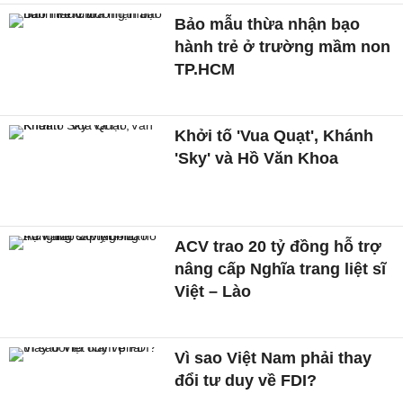
Bảo mẫu thừa nhận bạo
hành trẻ ở trường mầm non
TP.HCM
Khởi tố 'Vua Quạt', Khánh
'Sky' và Hồ Văn Khoa
ACV trao 20 tỷ đồng hỗ trợ
nâng cấp Nghĩa trang liệt sĩ
Việt – Lào
Vì sao Việt Nam phải thay
đổi tư duy về FDI?