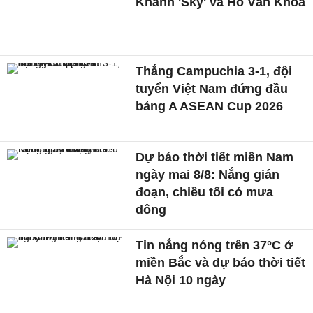
Khánh 'Sky' và Hồ Văn Khoa
Thắng Campuchia 3-1, đội
tuyển Việt Nam đứng đầu
bảng A ASEAN Cup 2026
Dự báo thời tiết miền Nam
ngày mai 8/8: Nắng gián
đoạn, chiều tối có mưa
dông
Tin nắng nóng trên 37°C ở
miền Bắc và dự báo thời tiết
Hà Nội 10 ngày