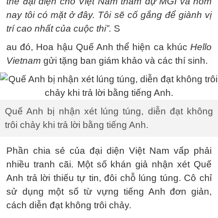
thể đại diện cho Việt Nam tham dự MGI và hôm
nay tôi có mặt ở đây. Tôi sẽ cố gắng để giành vị
trí cao nhất của cuộc thi”.
S
au đó, Hoa hậu Quế Anh thể hiện ca khúc
Hello
Vietnam
gửi tặng ban giám khảo và các thí sinh.
Quế Anh bị nhận xét lúng túng, diễn đạt không
trôi chảy khi trả lời bằng tiếng Anh.
Phần chia sẻ của đại diện Việt Nam vấp phải
nhiều tranh cãi. Một số khán giả nhận xét Quế
Anh trả lời thiếu tự tin, đôi chỗ lúng túng. Cô chỉ
sử dụng một số từ vựng tiếng Anh đơn giản,
cách diễn đạt không trôi chảy.