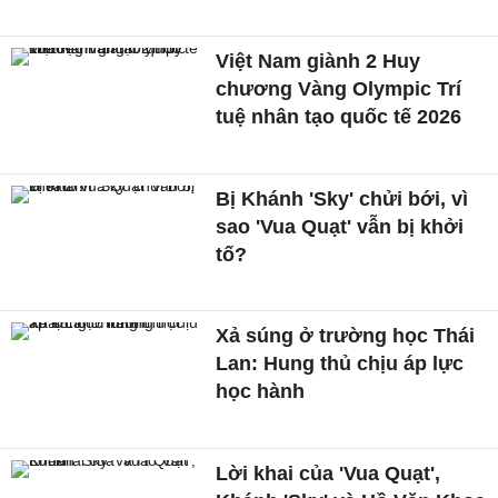
Việt Nam giành 2 Huy
chương Vàng Olympic Trí
tuệ nhân tạo quốc tế 2026
Bị Khánh 'Sky' chửi bới, vì
sao 'Vua Quạt' vẫn bị khởi
tố?
Xả súng ở trường học Thái
Lan: Hung thủ chịu áp lực
học hành
Lời khai của 'Vua Quạt',