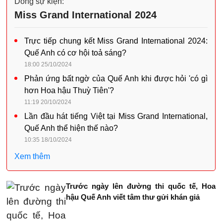
Dòng sự kiện:
Miss Grand International 2024
Trực tiếp chung kết Miss Grand International 2024:
Quế Anh có cơ hội toả sáng?
18:00 25/10/2024
Phản ứng bất ngờ của Quế Anh khi được hỏi 'có gì
hơn Hoa hậu Thuỳ Tiên'?
11:19 20/10/2024
Lần đầu hát tiếng Việt tại Miss Grand International,
Quế Anh thể hiện thế nào?
10:35 18/10/2024
Xem thêm
Trước ngày lên đường thi quốc tế, Hoa
hậu Quế Anh viết tâm thư gửi khán giả