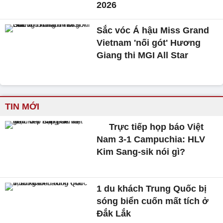
2026
Sắc vóc Á hậu Miss Grand
Vietnam 'nối gót' Hương
Giang thi MGI All Star
TIN MỚI
Trực tiếp họp báo Việt
Nam 3-1 Campuchia: HLV
Kim Sang-sik nói gì?
1 du khách Trung Quốc bị
sóng biển cuốn mất tích ở
Đắk Lắk