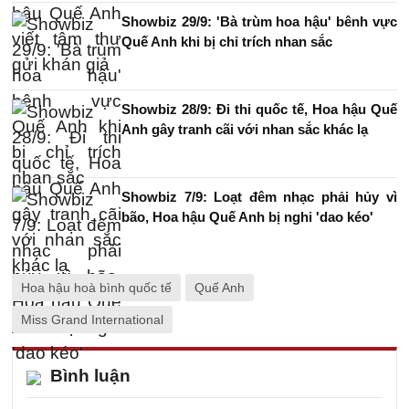
Showbiz 29/9: 'Bà trùm hoa hậu' bênh vực
Quế Anh khi bị chỉ trích nhan sắc
Showbiz 28/9: Đi thi quốc tế, Hoa hậu Quế
Anh gây tranh cãi với nhan sắc khác lạ
Showbiz 7/9: Loạt đêm nhạc phải hủy vì
bão, Hoa hậu Quế Anh bị nghi 'dao kéo'
Hoa hậu hoà bình quốc tế
Quế Anh
Miss Grand International
Bình luận