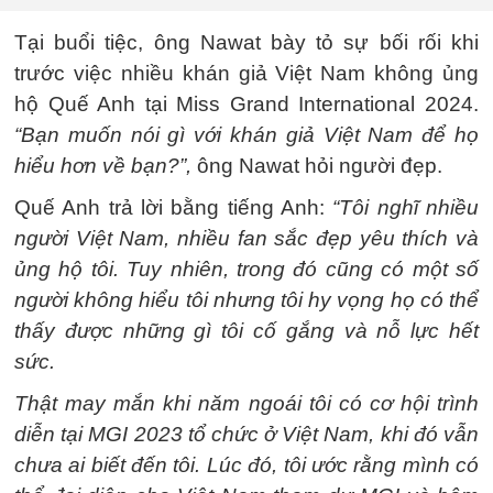
Tại buổi tiệc, ông Nawat bày tỏ sự bối rối khi
trước việc nhiều khán giả Việt Nam không ủng
hộ Quế Anh tại Miss Grand International 2024.
“Bạn muốn nói gì với khán giả Việt Nam để họ
hiểu hơn về bạn?”,
ông Nawat hỏi người đẹp.
Quế Anh trả lời bằng tiếng Anh:
“Tôi nghĩ nhiều
người Việt Nam, nhiều fan sắc đẹp yêu thích và
ủng hộ tôi. Tuy nhiên, trong đó cũng có một số
người không hiểu tôi nhưng tôi hy vọng họ có thể
thấy được những gì tôi cố gắng và nỗ lực hết
sức.
Thật may mắn khi năm ngoái tôi có cơ hội trình
diễn tại MGI 2023 tổ chức ở Việt Nam, khi đó vẫn
chưa ai biết đến tôi. Lúc đó, tôi ước rằng mình có