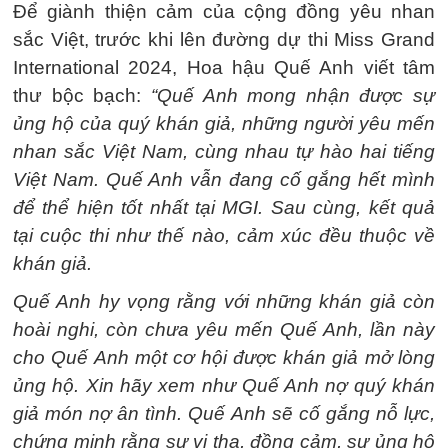
Để giành thiện cảm của cộng đồng yêu nhan
sắc Việt, trước khi lên đường dự thi Miss Grand
International 2024, Hoa hậu Quế Anh viết tâm
thư bộc bạch:
“Quế Anh mong nhận được sự
ủng hộ của quý khán giả, những người yêu mến
nhan sắc Việt Nam, cùng nhau tự hào hai tiếng
Việt Nam. Quế Anh vẫn đang cố gắng hết mình
để thể hiện tốt nhất tại MGI. Sau cùng, kết quả
tại cuộc thi như thế nào, cảm xúc đều thuộc về
khán giả.
Quế Anh hy vọng rằng với những khán giả còn
hoài nghi, còn chưa yêu mến Quế Anh, lần này
cho Quế Anh một cơ hội được khán giả mở lòng
ủng hộ. Xin hãy xem như Quế Anh nợ quý khán
giả món nợ ân tình. Quế Anh sẽ cố gắng nỗ lực,
chứng minh rằng sự vị tha, đồng cảm, sự ủng hộ