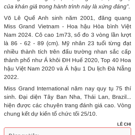
của khán giả trong hành trình này là xứng đáng”
.
Võ Lê Quế Anh sinh năm 2001, đăng quang
Miss Grand Vietnam - Hoa hậu Hòa bình Việt
Nam 2024. Cô cao 1m73, số đo 3 vòng lần lượt
là 86 - 62 - 89 (cm). Mỹ nhân 23 tuổi từng đạt
nhiều thành tích trên đấu trường nhan sắc cấp
thành phố như Á khôi ĐH Huế 2020, Top 40 Hoa
hậu Việt Nam 2020 và Á hậu 1 Du lịch Đà Nẵng
2022.
Miss Grand International năm nay quy tụ 75 thí
sinh. Đại diện Tây Ban Nha, Thái Lan, Brazil...
hiện được các chuyên trang đánh giá cao. Vòng
chung kết dự kiến tổ chức tối 25/10.
LÊ CHI