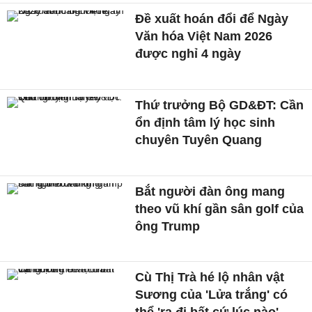
Đề xuất hoán đổi để Ngày
Văn hóa Việt Nam 2026
được nghỉ 4 ngày
Thứ trưởng Bộ GD&ĐT: Cần
ổn định tâm lý học sinh
chuyên Tuyên Quang
Bắt người đàn ông mang
theo vũ khí gần sân golf của
ông Trump
Cù Thị Trà hé lộ nhân vật
Sương của 'Lửa trắng' có