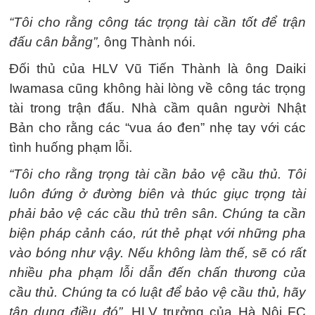
“Tôi cho rằng công tác trọng tài cần tốt để trận
đấu cân bằng”,
ông Thành nói.
Đối thủ của HLV Vũ Tiến Thành là ông Daiki
Iwamasa cũng không hài lòng về công tác trọng
tài trong trận đấu. Nhà cầm quân người Nhật
Bản cho rằng các “vua áo đen” nhẹ tay với các
tình huống phạm lỗi.
“Tôi cho rằng trọng tài cần bảo vệ cầu thủ. Tôi
luôn đứng ở đường biên và thúc giục trọng tài
phải bảo vệ các cầu thủ trên sân. Chúng ta cần
biện pháp cảnh cáo, rút thẻ phạt với những pha
vào bóng như vậy. Nếu không làm thế, sẽ có rất
nhiều pha phạm lỗi dẫn đến chấn thương của
cầu thủ. Chúng ta có luật để bảo vệ cầu thủ, hãy
tận dụng điều đó”,
HLV trưởng của Hà Nội FC