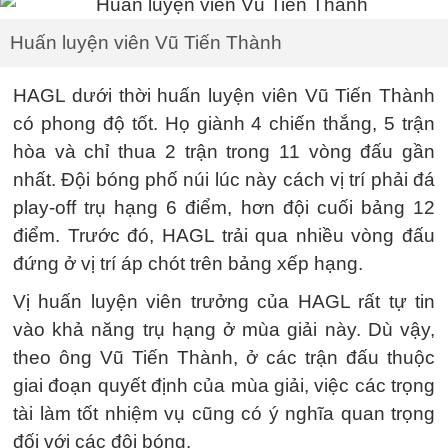
Huấn luyện viên Vũ Tiến Thành
HAGL dưới thời huấn luyện viên Vũ Tiến Thành
có phong độ tốt. Họ giành 4 chiến thắng, 5 trận
hòa và chỉ thua 2 trận trong 11 vòng đấu gần
nhất. Đội bóng phố núi lúc này cách vị trí phải đá
play-off trụ hạng 6 điểm, hơn đội cuối bảng 12
điểm. Trước đó, HAGL trải qua nhiều vòng đấu
đứng ở vị trí áp chót trên bảng xếp hạng.
Vị huấn luyện viên trưởng của HAGL rất tự tin
vào khả năng trụ hạng ở mùa giải này. Dù vậy,
theo ông Vũ Tiến Thành, ở các trận đấu thuộc
giai đoạn quyết định của mùa giải, việc các trọng
tài làm tốt nhiệm vụ cũng có ý nghĩa quan trọng
đối với các đội bóng.