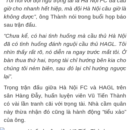
“Tôi nói với đội ngũ trọng tài là Hà Nội FC đá câu
giờ cho nhanh hết hiệp, mà đội Hà Nội câu giờ là
không được”
, ông Thành nói trong buổi họp báo
sau trận đấu.
“Chưa kể, có hai tình huống mà cầu thủ Hà Nội
đã có tình huống đánh nguội cầu thủ HAGL. Tôi
nhìn thấy rất rõ, nó diễn ra ngay trước mắt tôi. Ở
bàn thua thứ hai, trọng tài chỉ hướng bên kia cho
chúng tôi ném biên, sau đó lại chỉ hướng ngược
lại”.
Trọng trận đấu giữa Hà Nội FC và HAGL trên
sân Hàng Đẫy, huấn luyện viên Vũ Tiến Thành
có vài lần tranh cãi với trọng tài. Nhà cầm quân
này thừa nhận đó cũng là hành động “tiểu xảo”
của ông.