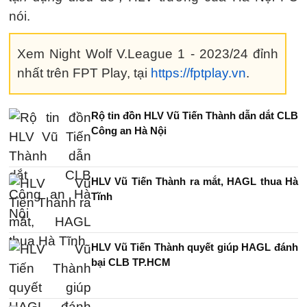
nói.
Xem Night Wolf V.League 1 - 2023/24 đỉnh
nhất trên FPT Play, tại
https://fptplay.vn
.
Rộ tin đồn HLV Vũ Tiến Thành dẫn dắt CLB
Công an Hà Nội
HLV Vũ Tiến Thành ra mắt, HAGL thua Hà
Tĩnh
HLV Vũ Tiến Thành quyết giúp HAGL đánh
bại CLB TP.HCM