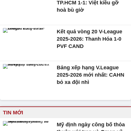
TP.HCM 1-1: Việt kiều gỡ
hoà bù giờ
Kết quả vòng 20 V-League
2025-2026: Thanh Hóa 1-0
PVF CAND
Bảng xếp hạng V.League
2025-2026 mới nhất: CAHN
bỏ xa đội nhì
TIN MỚI
Mỹ định ngày công bố thỏa