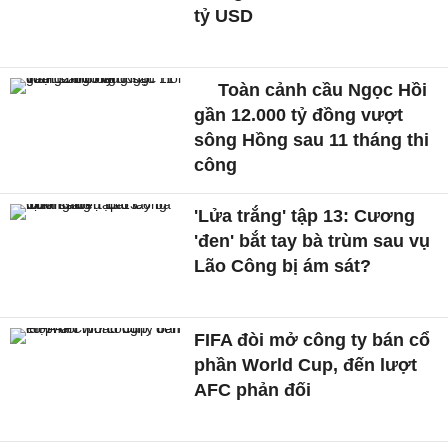
tỷ USD
Toàn cảnh cầu Ngọc Hồi
gần 12.000 tỷ đồng vượt
sông Hồng sau 11 tháng thi
công
'Lửa trắng' tập 13: Cương
'đen' bắt tay bà trùm sau vụ
Lão Công bị ám sát?
FIFA đòi mở công ty bán cổ
phần World Cup, đến lượt
AFC phản đối