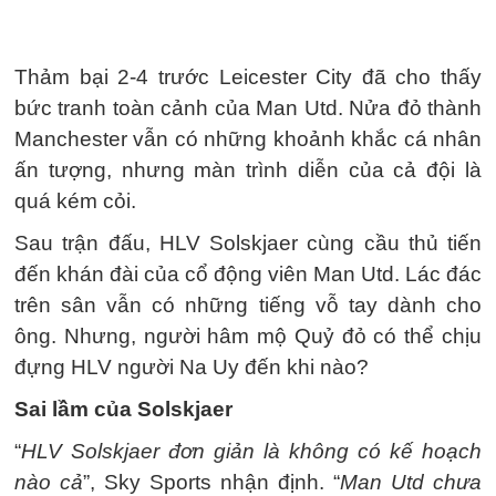
Thảm bại 2-4 trước Leicester City đã cho thấy
bức tranh toàn cảnh của Man Utd. Nửa đỏ thành
Manchester vẫn có những khoảnh khắc cá nhân
ấn tượng, nhưng màn trình diễn của cả đội là
quá kém cỏi.
Sau trận đấu, HLV Solskjaer cùng cầu thủ tiến
đến khán đài của cổ động viên Man Utd. Lác đác
trên sân vẫn có những tiếng vỗ tay dành cho
ông. Nhưng, người hâm mộ Quỷ đỏ có thể chịu
đựng HLV người Na Uy đến khi nào?
Sai lầm của Solskjaer
“
HLV Solskjaer đơn giản là không có kế hoạch
nào cả
”, Sky Sports nhận định. “
Man Utd chưa