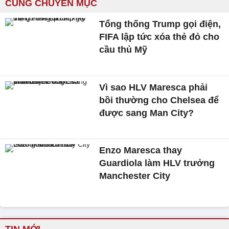
CÙNG CHUYÊN MỤC
Tổng thống Trump gọi điện,
FIFA lập tức xóa thẻ đỏ cho
cầu thủ Mỹ
Vì sao HLV Maresca phải
bồi thường cho Chelsea để
được sang Man City?
Enzo Maresca thay
Guardiola làm HLV trưởng
Manchester City