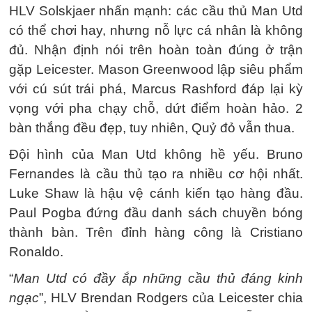
HLV Solskjaer nhấn mạnh: các cầu thủ Man Utd
có thể chơi hay, nhưng nỗ lực cá nhân là không
đủ. Nhận định nói trên hoàn toàn đúng ở trận
gặp Leicester. Mason Greenwood lập siêu phẩm
với cú sút trái phá, Marcus Rashford đáp lại kỳ
vọng với pha chạy chỗ, dứt điểm hoàn hảo. 2
bàn thắng đều đẹp, tuy nhiên, Quỷ đỏ vẫn thua.
Đội hình của Man Utd không hề yếu. Bruno
Fernandes là cầu thủ tạo ra nhiều cơ hội nhất.
Luke Shaw là hậu vệ cánh kiến tạo hàng đầu.
Paul Pogba đứng đầu danh sách chuyền bóng
thành bàn. Trên đỉnh hàng công là Cristiano
Ronaldo.
“
Man Utd có đầy ắp những cầu thủ đáng kinh
ngạc
”, HLV Brendan Rodgers của Leicester chia