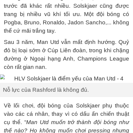
trước đã khác rất nhiều. Solskjaer cũng được
trang bị nhiều vũ khí tối ưu. Một đội bóng có
Pogba, Bruno, Ronaldo, Jadon Sancho,... không
thể cứ mãi trắng tay.
Sau 3 năm, Man Utd vẫn mất định hướng. Quỷ
đỏ bị loại sớm ở Cúp Liên đoàn, trong khi chặng
đường ở Ngoại hạng Anh, Champions League
còn rất gian nan.
Nỗ lực của Rashford là không đủ.
Về lối chơi, đội bóng của Solskjaer phụ thuộc
vào các cá nhân, thay vì có dấu ấn chiến thuật
cụ thể. “
Man Utd muốn trở thành đội bóng như
thế nào? Họ không muốn chơi pressing nhưng