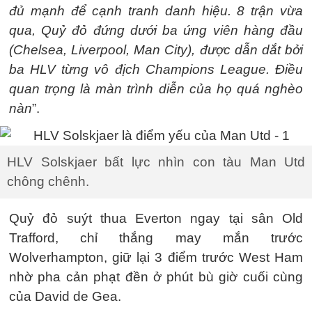
đủ mạnh để cạnh tranh danh hiệu. 8 trận vừa
qua, Quỷ đỏ đứng dưới ba ứng viên hàng đầu
(Chelsea, Liverpool, Man City), được dẫn dắt bởi
ba HLV từng vô địch Champions League. Điều
quan trọng là màn trình diễn của họ quá nghèo
nàn
”.
HLV Solskjaer bất lực nhìn con tàu Man Utd
chông chênh.
Quỷ đỏ suýt thua Everton ngay tại sân Old
Trafford, chỉ thắng may mắn trước
Wolverhampton, giữ lại 3 điểm trước West Ham
nhờ pha cản phạt đền ở phút bù giờ cuối cùng
của David de Gea.