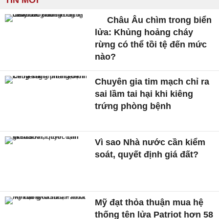
TIN MỚI
Châu Âu chìm trong biển
lửa: Khủng hoảng cháy
rừng có thể tồi tệ đến mức
nào?
Chuyên gia tim mạch chỉ ra
sai lầm tai hại khi kiêng
trứng phòng bệnh
Vì sao Nhà nước cần kiểm
soát, quyết định giá đất?
Mỹ đạt thỏa thuận mua hệ
thống tên lửa Patriot hơn 58