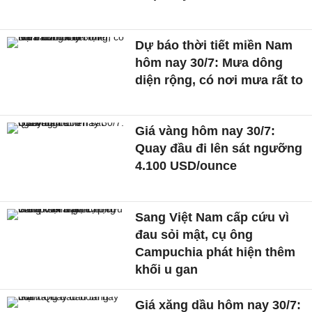
Dự báo thời tiết miền Nam
hôm nay 30/7: Mưa dông
diện rộng, có nơi mưa rất to
Giá vàng hôm nay 30/7:
Quay đầu đi lên sát ngưỡng
4.100 USD/ounce
Sang Việt Nam cấp cứu vì
đau sỏi mật, cụ ông
Campuchia phát hiện thêm
khối u gan
Giá xăng dầu hôm nay 30/7: