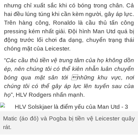
nhưng chỉ xuất sắc khi có bóng trong chân. Cả
hai đều lúng túng khi cần kèm người, gây áp lực.
Trên hàng công, Ronaldo là cầu thủ tấn công
pressing kém nhất giải. Đội hình Man Utd quá bị
động trước lối chơi đa dạng, chuyển trạng thái
chóng mặt của Leicester.
“
Các cầu thủ tiền vệ trung tâm của họ không dồn
ép, nên chúng tôi có thể kiên nhẫn luân chuyển
bóng qua mặt sân tới những khu vực, nơi
chúng tôi có thể gây áp lực lên tuyến sau của
họ
”, HLV Rodgers nhấn mạnh.
Matic (áo đỏ) và Pogba bị tiền vệ Leicester quây
rát.