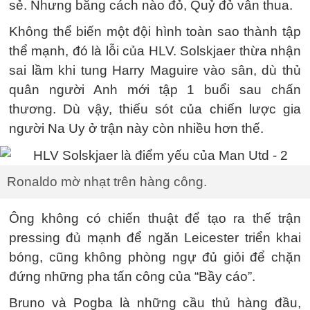
sẻ. Nhưng bằng cách nào đỏ, Quỷ đỏ vẫn thua.
Không thể biến một đội hình toàn sao thành tập
thể mạnh, đó là lỗi của HLV. Solskjaer thừa nhận
sai lầm khi tung Harry Maguire vào sân, dù thủ
quân người Anh mới tập 1 buổi sau chấn
thương. Dù vậy, thiếu sót của chiến lược gia
người Na Uy ở trận này còn nhiều hơn thế.
Ronaldo mờ nhạt trên hàng công.
Ông không có chiến thuật để tạo ra thế trận
pressing đủ mạnh để ngăn Leicester triển khai
bóng, cũng không phòng ngự đủ giỏi để chặn
đứng những pha tấn công của “Bầy cáo”.
Bruno và Pogba là những cầu thủ hàng đầu,