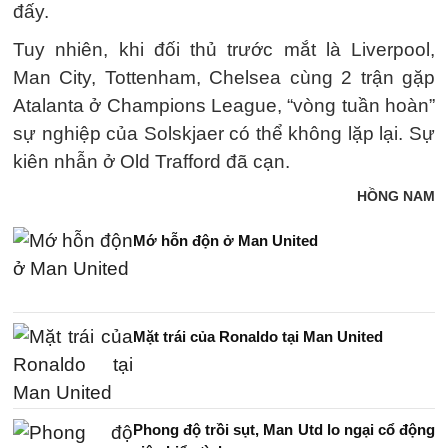
đấy.
Tuy nhiên, khi đối thủ trước mắt là Liverpool,
Man City, Tottenham, Chelsea cùng 2 trận gặp
Atalanta ở Champions League, “vòng tuần hoàn”
sự nghiệp của Solskjaer có thể không lặp lại. Sự
kiên nhẫn ở Old Trafford đã cạn.
HỒNG NAM
Mớ hỗn độn ở Man United
Mặt trái của Ronaldo tại Man United
Phong độ trồi sụt, Man Utd lo ngại cổ động