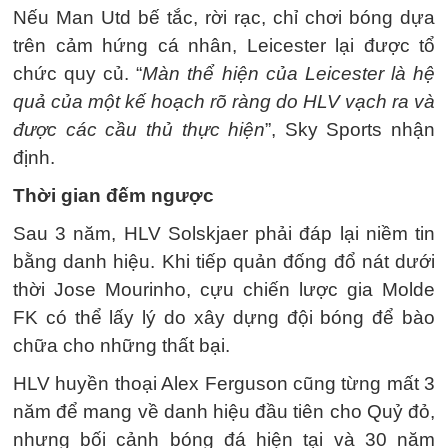
Nếu Man Utd bế tắc, rời rạc, chỉ chơi bóng dựa
trên cảm hứng cá nhân, Leicester lại được tổ
chức quy củ. “
Màn thể hiện của Leicester là hệ
quả của một kế hoạch rõ ràng do HLV vạch ra và
được các cầu thủ thực hiện
”, Sky Sports nhận
định.
Thời gian đếm ngược
Sau 3 năm, HLV Solskjaer phải đáp lại niềm tin
bằng danh hiệu. Khi tiếp quản đống đổ nát dưới
thời Jose Mourinho, cựu chiến lược gia Molde
FK có thể lấy lý do xây dựng đội bóng để bào
chữa cho những thất bại.
HLV huyền thoại Alex Ferguson cũng từng mất 3
năm để mang về danh hiệu đầu tiên cho Quỷ đỏ,
nhưng bối cảnh bóng đá hiện tại và 30 năm