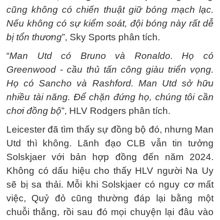
cũng không có chiến thuật giữ bóng mạch lạc.
Nếu không có sự kiểm soát, đội bóng này rất dễ
bị tổn thương
”, Sky Sports phân tích.
“
Man Utd có Bruno và Ronaldo. Họ có
Greenwood - cầu thủ tấn công giàu triển vọng.
Họ có Sancho và Rashford. Man Utd sở hữu
nhiều tài năng. Để chặn đứng họ, chúng tôi cần
chơi đồng bộ
”, HLV Rodgers phân tích.
Leicester đã tìm thấy sự đồng bộ đó, nhưng Man
Utd thì không. Lãnh đạo CLB vẫn tin tưởng
Solskjaer với bản hợp đồng đến năm 2024.
Không có dấu hiệu cho thấy HLV người Na Uy
sẽ bị sa thải. Mỗi khi Solskjaer có nguy cơ mất
việc, Quỷ đỏ cũng thường đáp lại bằng một
chuỗi thắng, rồi sau đó mọi chuyện lại đâu vào