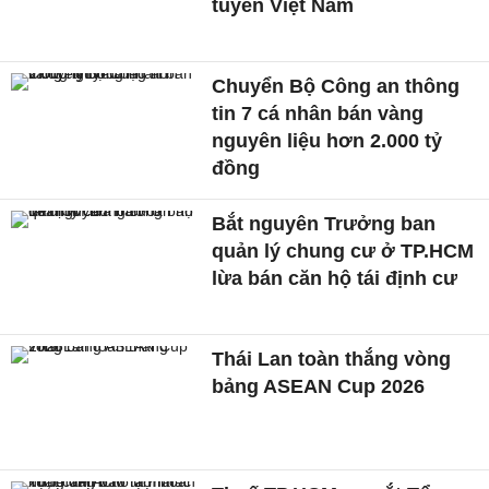
tuyển Việt Nam
Chuyển Bộ Công an thông
tin 7 cá nhân bán vàng
nguyên liệu hơn 2.000 tỷ
đồng
Bắt nguyên Trưởng ban
quản lý chung cư ở TP.HCM
lừa bán căn hộ tái định cư
Thái Lan toàn thắng vòng
bảng ASEAN Cup 2026