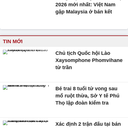
2026 mới nhất: Việt Nam
gặp Malaysia ở bán kết
TIN MỚI
Chủ tịch Quốc hội Lào
Xaysomphone Phomvihane
từ trần
Bé trai 8 tuổi tử vong sau
mổ ruột thừa, Sở Y tế Phú
Thọ lập đoàn kiểm tra
Xác định 2 trận đấu tại bán