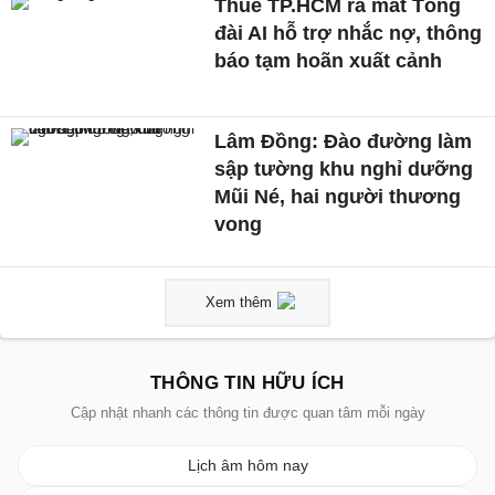
Thuế TP.HCM ra mắt Tổng
đài AI hỗ trợ nhắc nợ, thông
báo tạm hoãn xuất cảnh
Lâm Đồng: Đào đường làm
sập tường khu nghỉ dưỡng
Mũi Né, hai người thương
vong
Xem thêm
THÔNG TIN HỮU ÍCH
Cập nhật nhanh các thông tin được quan tâm mỗi ngày
Lịch âm hôm nay