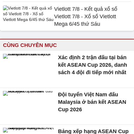
Vietlott 7/8 - Kết quả xổ số
Vietlott 7/8 - Xổ số Vietlott
Mega 6/45 thứ Sáu
CÙNG CHUYÊN MỤC
Xác định 2 trận đấu tại bán
kết ASEAN Cup 2026, danh
sách 4 đội đi tiếp mới nhất
Đội tuyển Việt Nam đấu
Malaysia ở bán kết ASEAN
Cup 2026
Bảng xếp hạng ASEAN Cup