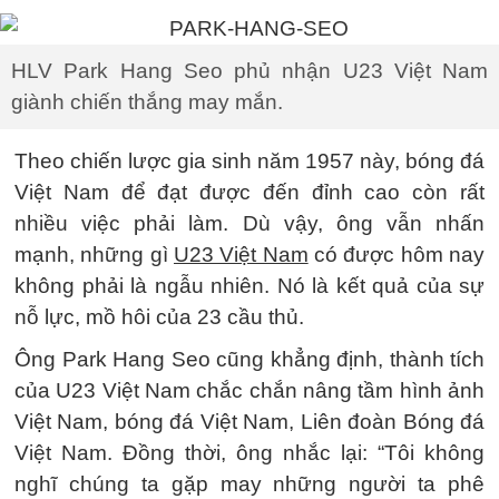
HLV Park Hang Seo phủ nhận U23 Việt Nam
giành chiến thắng may mắn.
Theo chiến lược gia sinh năm 1957 này, bóng đá
Việt Nam để đạt được đến đỉnh cao còn rất
nhiều việc phải làm. Dù vậy, ông vẫn nhấn
mạnh, những gì
U23 Việt Nam
có được hôm nay
không phải là ngẫu nhiên. Nó là kết quả của sự
nỗ lực, mồ hôi của 23 cầu thủ.
Ông Park Hang Seo cũng khẳng định, thành tích
của U23 Việt Nam chắc chắn nâng tầm hình ảnh
Việt Nam, bóng đá Việt Nam, Liên đoàn Bóng đá
Việt Nam. Đồng thời, ông nhắc lại: “Tôi không
nghĩ chúng ta gặp may những người ta phê