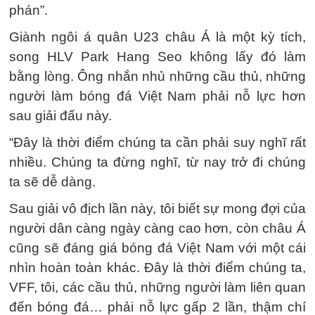
phán”.
Giành ngôi á quân U23 châu Á là một kỳ tích,
song HLV Park Hang Seo không lấy đó làm
bằng lòng. Ông nhắn nhủ những cầu thủ, những
người làm bóng đá Việt Nam phải nỗ lực hơn
sau giải đấu này.
“Đây là thời điểm chúng ta cần phải suy nghĩ rất
nhiều. Chúng ta đừng nghĩ, từ nay trở đi chúng
ta sẽ dễ dàng.
Sau giải vô địch lần này, tôi biết sự mong đợi của
người dân càng ngày càng cao hơn, còn châu Á
cũng sẽ đáng giá bóng đá Việt Nam với một cái
nhìn hoàn toàn khác. Đây là thời điểm chúng ta,
VFF, tôi, các cầu thủ, những người làm liên quan
đến bóng đá… phải nỗ lực gấp 2 lần, thậm chí