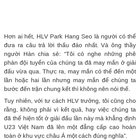
Hơn ai hết, HLV Park Hang Seo là người có thể
đưa ra câu trả lời thấu đáo nhất. Và ông thầy
người Hàn chia sẻ: “Tôi có nghe những phê
phán đội tuyển của chúng ta đã may mắn ở giải
đấu vừa qua. Thực ra, may mắn có thể đến một
lần hoặc hai lần nhưng may mắn để chúng ta
bước đến trận chung kết thì không nên nói thế.
Tuy nhiên, với tư cách HLV trưởng, tôi cũng cho
rằng, không phải vì kết quả, hay việc chúng ta
đã thể hiện tốt ở giải đấu lần này mà khẳng định
U23 Việt Nam đã lên một đẳng cấp cao hoàn
toàn ở khu vực châu Á một cách đúng nghĩa”.