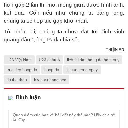
hơn gấp 2 lần thì mới mong giữa được hình ảnh,
kết quả. Còn nếu như chúng ta bằng lòng,
chúng ta sẽ tiếp tục gặp khó khăn.
Tôi nhắc lại, chúng ta chưa đạt tới đỉnh vinh
quang đâu!”, ông Park chia sẻ.
THIỆN AN
U23 Việt Nam
U23 châu Á
lich thi dau bong da hom nay
truc tiep bong da
bong da
tin tuc trong ngay
tin the thao
hlv park hang seo
Bình luận