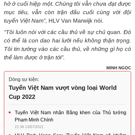
hở ở cuối hiệp một. Chúng tôi vẫn chưa đạt được
mục tiêu, vẫn còn trận đấu cuối cùng với đội
tuyển Việt Nam”,
HLV Van Marwijk nói.
“Tôi luôn nói với các cầu thủ về sự chủ quan. Đó
có thể là con dao hai lưỡi nếu không thận trọng.
Tôi tin tưởng vào các cầu thủ, về những gì họ có
thể làm được ở trận tới”.
MINH NGỌC
Dòng sự kiện:
Tuyển Việt Nam vượt vòng loại World
Cup 2022
Tuyển Việt Nam nhận Bằng khen của Thủ tướng
Phạm Minh Chính
21:36 13/07/2021