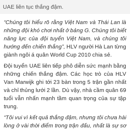
UAE liên tục thắng đậm.
“Chúng tôi hiểu rõ rằng Việt Nam và Thái Lan là
những đội khó chơi nhất ở bảng G. Chúng tôi biết
năng lực của đội tuyển Việt Nam, và chúng tôi
hướng đến chiến thắng”,
HLV người Hà Lan từng
giành ngôi á quân World Cup 2010 chia sẻ.
Đội tuyển UAE liên tiếp phô diễn sức mạnh bằng
những chiến thắng đậm. Các học trò của HLV
Van Marwijk ghi tới 23 bàn trong 5 trận gần nhất
và chỉ thủng lưới 2 lần. Dù vậy, nhà cầm quân 69
tuổi vẫn nhấn mạnh tầm quan trọng của sự tập
trung.
“Tôi vui vì kết quả thắng đậm, nhưng tôi chưa hài
lòng ở vài thời điểm trong trận đấu, nhất là sự sơ