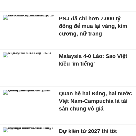
PNJ đã chi hơn 7.000 tỷ
đồng để mua lại vàng, kim
cương, nữ trang
Malaysia 4-0 Lào: Sao Việt
kiều 'im tiếng'
Quan hệ hai Đảng, hai nước
Việt Nam-Campuchia là tài
sản chung vô giá ​
Dự kiến từ 2027 thi tốt