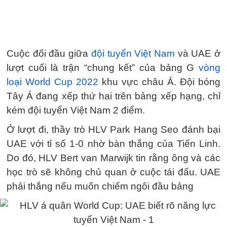
Cuộc đối đầu giữa
đội tuyển Việt Nam
và UAE ở
lượt cuối là trận “chung kết” của bảng G
vòng
loại World Cup 2022
khu vực châu Á. Đội bóng
Tây Á đang xếp thứ hai trên bảng xếp hạng, chỉ
kém đội tuyển Việt Nam 2 điểm.
Ở lượt đi, thầy trò HLV Park Hang Seo đánh bại
UAE với tỉ số 1-0 nhờ bàn thắng của Tiến Linh.
Do đó, HLV Bert van Marwijk tin rằng ông và các
học trò sẽ không chủ quan ở cuộc tái đấu. UAE
phải thắng nếu muốn chiếm ngôi đầu bảng