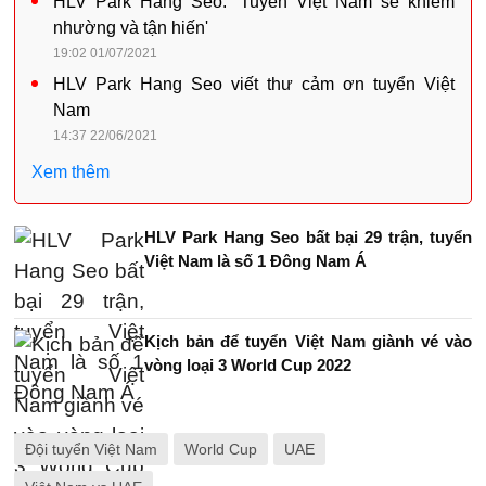
HLV Park Hang Seo: 'Tuyển Việt Nam sẽ khiêm
nhường và tận hiến'
19:02 01/07/2021
HLV Park Hang Seo viết thư cảm ơn tuyển Việt
Nam
14:37 22/06/2021
Xem thêm
HLV Park Hang Seo bất bại 29 trận, tuyển
Việt Nam là số 1 Đông Nam Á
Kịch bản để tuyển Việt Nam giành vé vào
vòng loại 3 World Cup 2022
Đội tuyển Việt Nam
World Cup
UAE