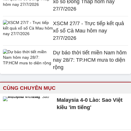
xổ số Đồng Tháp hôm nay
27/7/2026
XSCM 27/7 - Trực tiếp kết quả
xổ số Cà Mau hôm nay
27/7/2026
Dự báo thời tiết miền Nam hôm
nay 28/7: TP.HCM mưa to diện
rộng
CÙNG CHUYÊN MỤC
Malaysia 4-0 Lào: Sao Việt
kiều 'im tiếng'