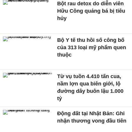
Bột rau detox do diễn viên
Hữu Công quảng bá bị tiêu
hủy
Bộ Y tế thu hồi số công bố
của 313 loại mỹ phẩm quen
thuộc
Từ vụ tuồn 4.410 tấn cua,
nầm lợn qua biên giới, lộ
đường dây buôn lậu 1.000
tỷ
Động đất tại Nhật Bản: Ghi
nhận thương vong đầu tiên