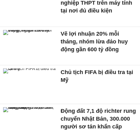
nghiệp THPT trên máy tính
tại nơi đủ điều kiện
Vẽ lợi nhuận 20% mỗi
tháng, nhóm lừa đảo huy
động gần 600 tỷ đồng
Chủ tịch FIFA bị điều tra tại
Mỹ
Động đất 7,1 độ richter rung
chuyển Nhật Bản, 300.000
người sơ tán khẩn cấp