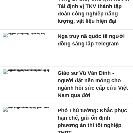
Tái định vị TKV thành tập
đoàn công nghiệp năng
lượng, vật liệu hiện đại
Nga truy nã quốc tế người
đồng sáng lập Telegram
Giáo sư Vũ Văn Đính -
người đặt nền móng cho
ngành hồi sức cấp cứu Việt
Nam qua đời
Phó Thủ tướng: Khắc phục
hạn chế, giữ ổn định
phương án thi tốt nghiệp
THPT