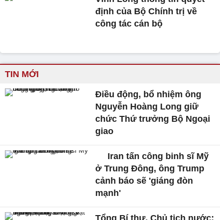
định của Bộ Chính trị về
công tác cán bộ
TIN MỚI
Điều động, bổ nhiệm ông
Nguyễn Hoàng Long giữ
chức Thứ trưởng Bộ Ngoại
giao
Iran tấn công binh sĩ Mỹ
ở Trung Đông, ông Trump
cảnh báo sẽ 'giáng đòn
mạnh'
Tổng Bí thư, Chủ tịch nước: