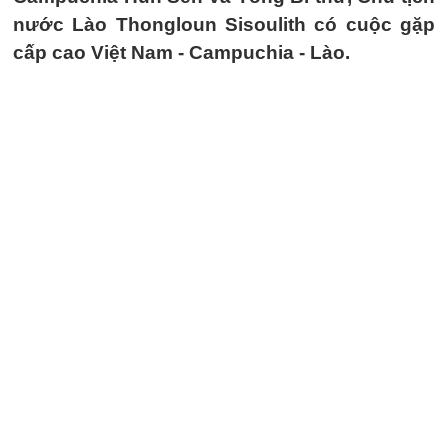
nước Lào Thongloun Sisoulith có cuộc gặp
cấp cao Việt Nam - Campuchia - Lào.