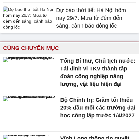
Dự báo thời tiết Hà Nội hôm
nay 29/7: Mưa từ đêm đến
sáng, cảnh báo dông lốc
CÙNG CHUYÊN MỤC
Tổng Bí thư, Chủ tịch nước:
Tái định vị TKV thành tập
đoàn công nghiệp năng
lượng, vật liệu hiện đại
Bộ Chính trị: Giảm tối thiểu
20% đầu mối các trường đại
học công lập trước 1/4/2027
Vĩnh Long thông tin quyết