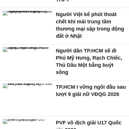
Người Việt kể phút thoát
chết khi mái trung tâm
thương mại sập trong động
đất ở Nhật
Người dân TP.HCM sẽ đi
Phú Mỹ Hưng, Rạch Chiếc,
Thủ Dầu Một bằng buýt
sông
TP.HCM I vững ngôi đầu sau
lượt 9 giải nữ VĐQG 2026
PVF vô địch giải U17 Quốc