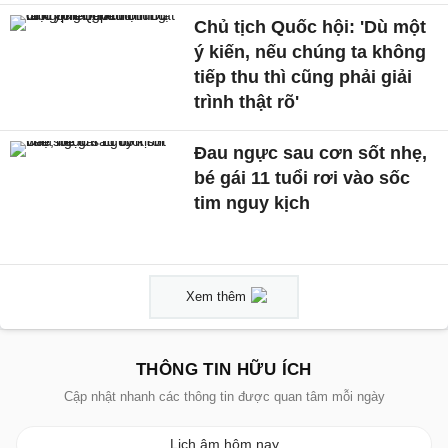
Chủ tịch Quốc hội: 'Dù một
ý kiến, nếu chúng ta không
tiếp thu thì cũng phải giải
trình thật rõ'
Đau ngực sau cơn sốt nhẹ,
bé gái 11 tuổi rơi vào sốc
tim nguy kịch
Xem thêm
THÔNG TIN HỮU ÍCH
Cập nhật nhanh các thông tin được quan tâm mỗi ngày
Lịch âm hôm nay