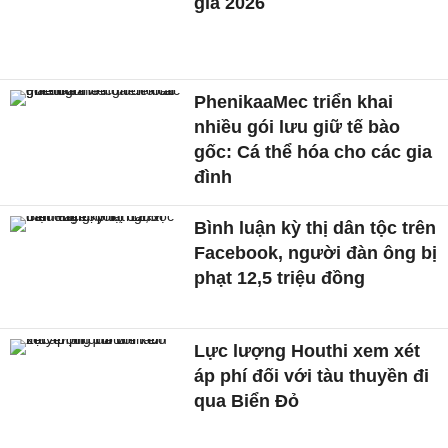
gia 2026
PhenikaaMec triển khai
nhiều gói lưu giữ tế bào
gốc: Cá thể hóa cho các gia
đình
Bình luận kỳ thị dân tộc trên
Facebook, người đàn ông bị
phạt 12,5 triệu đồng
Lực lượng Houthi xem xét
áp phí đối với tàu thuyền đi
qua Biển Đỏ