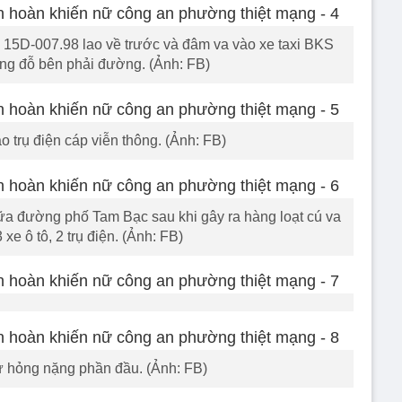
 15D-007.98 lao về trước và đâm va vào xe taxi BKS
ng đỗ bên phải đường. (Ảnh: FB)
ào trụ điện cáp viễn thông. (Ảnh: FB)
giữa đường phố Tam Bạc sau khi gây ra hàng loạt cú va
xe ô tô, 2 trụ điện. (Ảnh: FB)
hư hỏng nặng phần đầu. (Ảnh: FB)