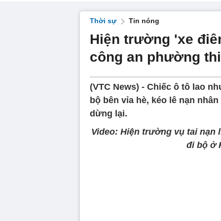
Thời sự
Tin nóng
Hiện trường 'xe điê
công an phường th
(VTC News) -
Chiếc ô tô lao nh
bộ bên vỉa hè, kéo lê nạn nhân
dừng lại.
Video: Hiện trường vụ tai nạn
đi bộ ở