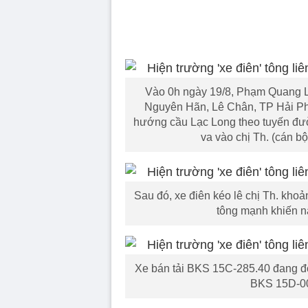
Vào 0h ngày 19/8, Phạm Quang 
Nguyên Hãn, Lê Chân, TP Hải Ph
hướng cầu Lạc Long theo tuyến đườ
va vào chị Th. (cán 
Sau đó, xe điên kéo lê chị Th. kho
tông mạnh khiến nạ
Xe bán tải BKS 15C-285.40 đang đỗ
BKS 15D-007