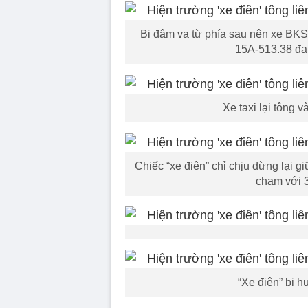
Bị đâm va từ phía sau nên xe BKS
15A-513.38 đa
Xe taxi lại tông v
Chiếc “xe điên” chỉ chịu dừng lại 
chạm với 3 
“Xe điên” bị 