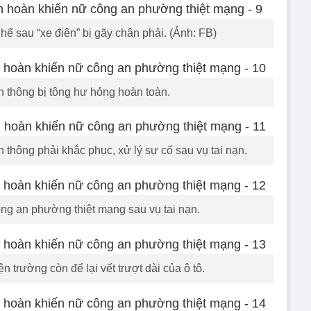
ế sau “xe điên” bị gãy chân phải. (Ảnh: FB)
n thông bị tông hư hỏng hoàn toàn.
 thông phải khắc phục, xử lý sự cố sau vụ tai nạn.
ng an phường thiệt mạng sau vụ tai nạn.
 trường còn để lại vết trượt dài của ô tô.