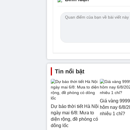
Tin nổi bật
Giá vàng 999
Dự báo thời tiết Hà Nội
hôm nay 6/8/2
ngày mai 6/8: Mưa to
nhiêu 1 chỉ?
diện rộng, đề phòng có
dông lốc