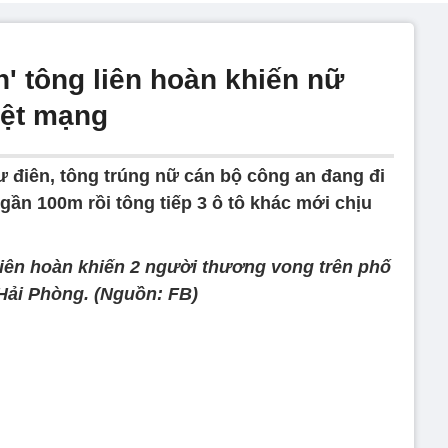
n' tông liên hoàn khiến nữ
iệt mạng
ư điên, tông trúng nữ cán bộ công an đang đi
 gần 100m rồi tông tiếp 3 ô tô khác mới chịu
 liên hoàn khiến 2 người thương vong trên phố
 Hải Phòng. (Nguồn: FB)