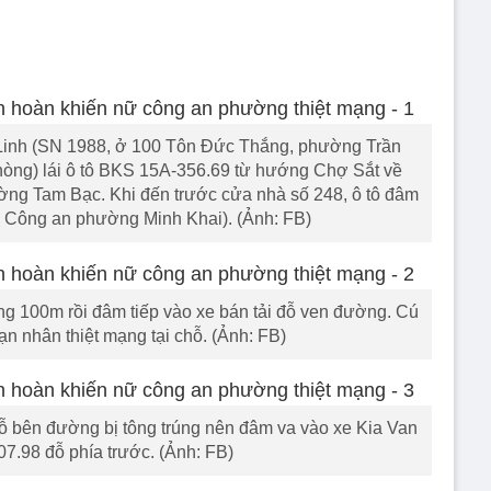
Linh (SN 1988, ở 100 Tôn Đức Thắng, phường Trần
òng) lái ô tô BKS 15A-356.69 từ hướng Chợ Sắt về
ng Tam Bạc. Khi đến trước cửa nhà số 248, ô tô đâm
bộ Công an phường Minh Khai). (Ảnh: FB)
ảng 100m rồi đâm tiếp vào xe bán tải đỗ ven đường. Cú
n nhân thiệt mạng tại chỗ. (Ảnh: FB)
 bên đường bị tông trúng nên đâm va vào xe Kia Van
.98 đỗ phía trước. (Ảnh: FB)