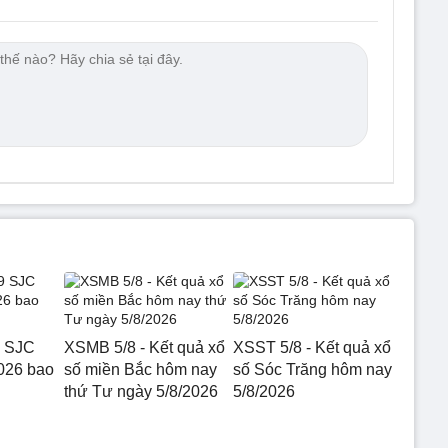
9 SJC
XSMB 5/8 - Kết quả xổ
XSST 5/8 - Kết quả xổ
026 bao
số miền Bắc hôm nay
số Sóc Trăng hôm nay
thứ Tư ngày 5/8/2026
5/8/2026