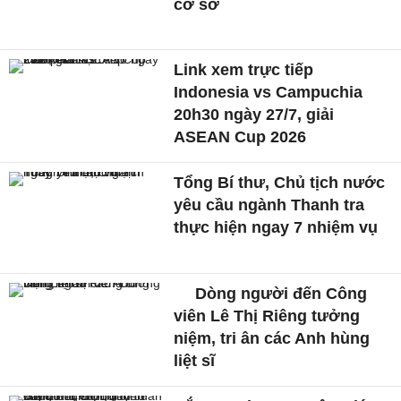
cơ sở
Link xem trực tiếp
Indonesia vs Campuchia
20h30 ngày 27/7, giải
ASEAN Cup 2026
Tổng Bí thư, Chủ tịch nước
yêu cầu ngành Thanh tra
thực hiện ngay 7 nhiệm vụ
Dòng người đến Công
viên Lê Thị Riêng tưởng
niệm, tri ân các Anh hùng
liệt sĩ