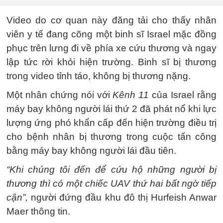
Video do cơ quan này đăng tải cho thấy nhân
viên y tế đang cõng một binh sĩ Israel mặc đồng
phục trên lưng đi về phía xe cứu thương và ngay
lập tức rời khỏi hiện trường. Binh sĩ bị thương
trong video tỉnh táo, không bị thương nặng.
Một nhân chứng nói với
Kênh 11
của Israel rằng
máy bay không người lái thứ 2 đã phát nổ khi lực
lượng ứng phó khẩn cấp đến hiện trường điều trị
cho bệnh nhân bị thương trong cuộc tấn công
bằng máy bay không người lái đầu tiên.
“Khi chúng tôi đến để cứu hộ những người bị
thương thì có một chiếc UAV thứ hai bất ngờ tiếp
cận”,
người đứng đầu khu đô thị Hurfeish Anwar
Maer thông tin.