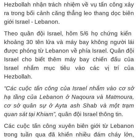
Hezbollah nhận trách nhiệm về vụ tấn công xảy
ra trong bối cảnh căng thẳng leo thang dọc biên
giới Israel - Lebanon.
Theo quân đội Israel, hôm 5/6 họ chứng kiến ​​
khoảng 30 tên lửa và máy bay không người lái
được phóng từ Lebanon về phía Israel. Quân đội
Israel cho biết thêm máy bay chiến đấu của
Israel nhắm mục tiêu vào các vị trí của
Hezbollah.
“Các cuộc tấn công của Israel nhắm vào cơ sở
hạ tầng của Lebanon ở Naqoura và Matmoura,
cơ sở quân sự ở Ayta ash Shab và một trạm
quan sát tại Khiam”,
quân đội Israel thông tin.
Các cuộc tấn công xuyên biên giới từ Lebanon
trong tuần qua đã khiến nhiều đám cháy lớn,