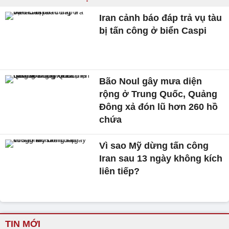
Iran cảnh báo đáp trả vụ tàu
bị tấn công ở biển Caspi
Bão Noul gây mưa diện
rộng ở Trung Quốc, Quảng
Đông xả đón lũ hơn 260 hồ
chứa
Vì sao Mỹ dừng tấn công
Iran sau 13 ngày không kích
liên tiếp?
TIN MỚI