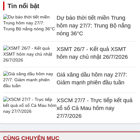
Tin nổi bật
Dự báo thời tiết miền Trung
hôm nay 27/7: Trung Bộ nắng
nóng 36°C
XSMT 26/7 - Kết quả XSMT
hôm nay chủ nhật 26/7/2026
Giá xăng dầu hôm nay 27/7:
Giảm mạnh phiên đầu tuần
XSCM 27/7 - Trực tiếp kết quả
xổ số Cà Mau hôm nay
27/7/2026
CÙNG CHUYÊN MỤC