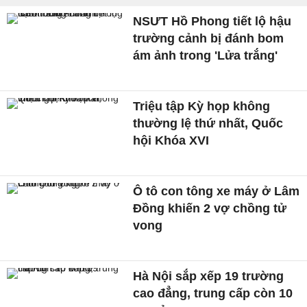
NSƯT Hồ Phong tiết lộ hậu
trường cảnh bị đánh bom
ám ảnh trong 'Lửa trắng'
Triệu tập Kỳ họp không
thường lệ thứ nhất, Quốc
hội Khóa XVI
Ô tô con tông xe máy ở Lâm
Đồng khiến 2 vợ chồng tử
vong
Hà Nội sắp xếp 19 trường
cao đẳng, trung cấp còn 10