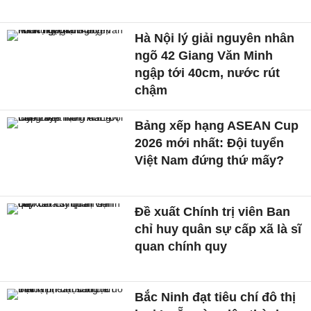
Hà Nội lý giải nguyên nhân
ngõ 42 Giang Văn Minh
ngập tới 40cm, nước rút
chậm
Bảng xếp hạng ASEAN Cup
2026 mới nhất: Đội tuyển
Việt Nam đứng thứ mấy?
Đề xuất Chính trị viên Ban
chỉ huy quân sự cấp xã là sĩ
quan chính quy
Bắc Ninh đạt tiêu chí đô thị