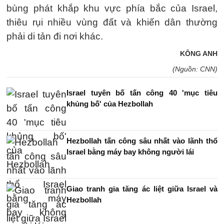
bùng phát khắp khu vực phía bắc của Israel,
thiêu rụi nhiều vùng đất và khiến dân thường
phải di tản đi nơi khác.
KÔNG ANH
(Nguồn: CNN)
Israel tuyên bố tấn công 40 'mục tiêu
khủng bố' của Hezbollah
Hezbollah tấn công sâu nhất vào lãnh thổ
Israel bằng máy bay không người lái
Giao tranh gia tăng ác liệt giữa Israel và
Hezbollah