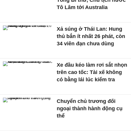
Tô Lâm tới Australia
Xả súng ở Thái Lan: Hung
thủ bắn ít nhất 26 phát, còn
34 viên đạn chưa dùng
Xe đầu kéo làm rơi sắt nhọn
trên cao tốc: Tài xế không
có bằng lái lúc kiểm tra
Chuyển chủ trương đối
ngoại thành hành động cụ
thể