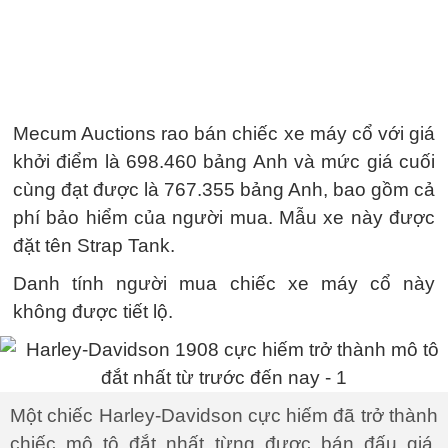
Mecum Auctions rao bán chiếc xe máy cổ với giá
khởi điểm là 698.460 bảng Anh và mức giá cuối
cùng đạt được là 767.355 bảng Anh, bao gồm cả
phí bảo hiểm của người mua. Mẫu xe này được
đặt tên Strap Tank.
Danh tính người mua chiếc xe máy cổ này
không được tiết lộ.
Một chiếc Harley-Davidson cực hiếm đã trở thành
chiếc mô tô đắt nhất từng được bán đấu giá.