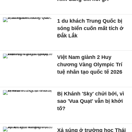
1 du khách Trung Quốc bị
sóng biển cuốn mất tích ở
Đắk Lắk
Việt Nam giành 2 Huy
chương Vàng Olympic Trí
tuệ nhân tạo quốc tế 2026
Bị Khánh 'Sky' chửi bới, vì
sao 'Vua Quạt' vẫn bị khởi
tố?
Xả súng ở trường học Thái