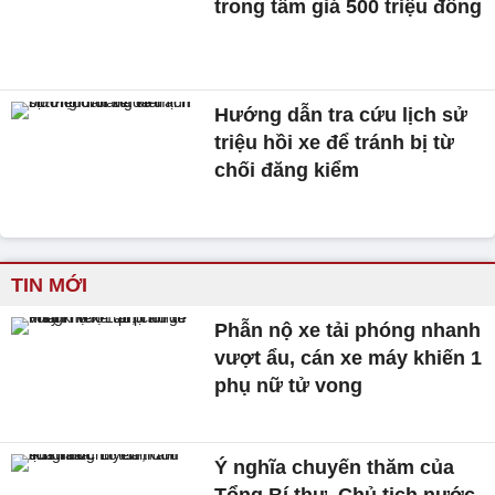
trong tầm giá 500 triệu đồng
Hướng dẫn tra cứu lịch sử
triệu hồi xe để tránh bị từ
chối đăng kiểm
TIN MỚI
Phẫn nộ xe tải phóng nhanh
vượt ẩu, cán xe máy khiến 1
phụ nữ tử vong
Ý nghĩa chuyến thăm của
Tổng Bí thư, Chủ tịch nước