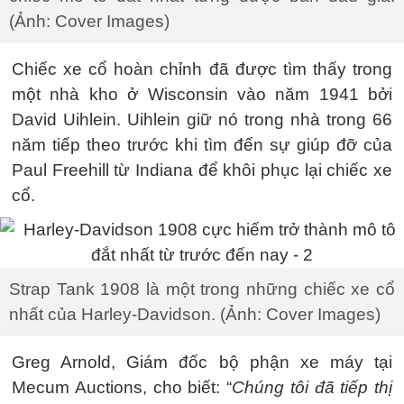
(Ảnh: Cover Images)
Chiếc xe cổ hoàn chỉnh đã được tìm thấy trong
một nhà kho ở Wisconsin vào năm 1941 bởi
David Uihlein. Uihlein giữ nó trong nhà trong 66
năm tiếp theo trước khi tìm đến sự giúp đỡ của
Paul Freehill từ Indiana để khôi phục lại chiếc xe
cổ.
Strap Tank 1908 là một trong những chiếc xe cổ
nhất của Harley-Davidson. (Ảnh: Cover Images)
Greg Arnold, Giám đốc bộ phận xe máy tại
Mecum Auctions, cho biết: “
Chúng tôi đã tiếp thị