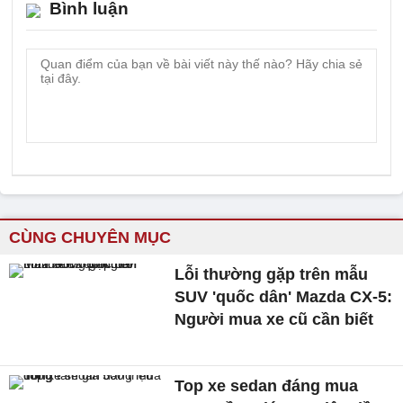
Bình luận
CÙNG CHUYÊN MỤC
Lỗi thường gặp trên mẫu
SUV 'quốc dân' Mazda CX-5:
Người mua xe cũ cần biết
Top xe sedan đáng mua