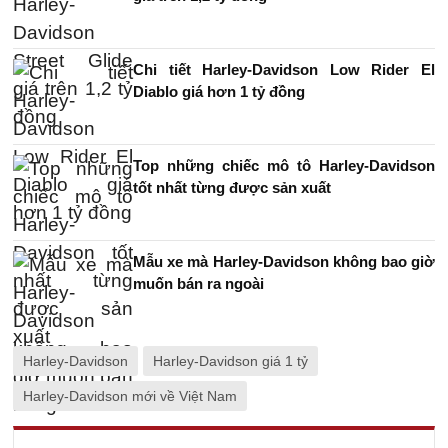
Chi tiết Harley-Davidson Low Rider El
Diablo giá hơn 1 tỷ đồng
Top những chiếc mô tô Harley-Davidson
tốt nhất từng được sản xuất
Mẫu xe mà Harley-Davidson không bao giờ
muốn bán ra ngoài
Harley-Davidson
Harley-Davidson giá 1 tỷ
Harley-Davidson mới về Việt Nam