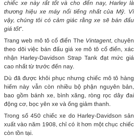
chiếc xe này rất tốt và cho đến nay, Harley là
thương hiệu xe máy nổi tiếng nhất của Mỹ. Vì
vậy, chúng tôi có cảm giác rằng xe sẽ bán đấu
giá tốt
”.
Trang web mô tô cổ điển The
Vintagent
, chuyên
theo dõi việc bán đấu giá xe mô tô cổ điển, xác
nhận Harley-Davidson Strap Tank đạt mức giá
cao nhất từ trước đến nay.
Dù đã được khôi phục nhưng chiếc mô tô hàng
hiếm này vẫn còn nhiều bộ phận nguyên bản,
bao gồm bánh xe, bình xăng, ròng rọc dây đai
động cơ, bọc yên xe và ống giảm thanh.
Trong số 450 chiếc xe do Harley-Davidson sản
xuất vào năm 1908, chỉ có ít hơn một chục chiếc
còn tồn tại.