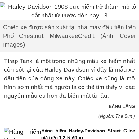
Chiếc xe được sản xuất tại nhà máy đầu tiên trên
Phố Chestnut, MilwaukeeCredit. (Ảnh: Cover
Images)
Ttrap Tank là một trong những mẫu xe hiếm nhất
còn sót lại của Harley-Davidson vì đây là mẫu xe
đầu tiên của dòng xe này. Chiếc xe cũng là mô
hình sớm nhất mà người ta có thể tìm thấy vì các
nguyên mẫu cũ hơn đã biến mất từ ​​lâu.
BẰNG LĂNG
(Nguồn: The Sun )
Hàng hiếm Harley-Davidson Street Glide
giá trên 1,2 tỷ đồng