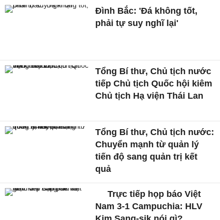
Đình Bắc: 'Đá không tốt,
phải tự suy nghĩ lại'
Tổng Bí thư, Chủ tịch nước
tiếp Chủ tịch Quốc hội kiêm
Chủ tịch Hạ viện Thái Lan
Tổng Bí thư, Chủ tịch nước:
Chuyển mạnh từ quản lý
tiến độ sang quản trị kết
quả
Trực tiếp họp báo Việt
Nam 3-1 Campuchia: HLV
Kim Sang-sik nói gì?