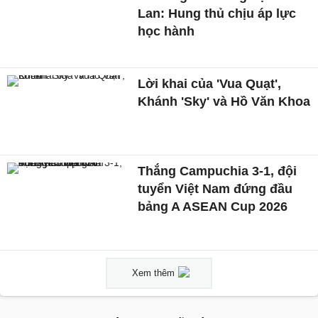
Lan: Hung thủ chịu áp lực
học hành
Lời khai của 'Vua Quạt',
Khánh 'Sky' và Hồ Văn Khoa
Thắng Campuchia 3-1, đội
tuyển Việt Nam đứng đầu
bảng A ASEAN Cup 2026
Xem thêm