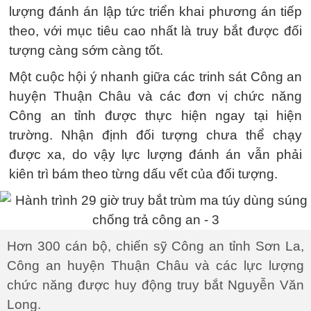
lượng đánh án lập tức triển khai phương án tiếp
theo, với mục tiêu cao nhất là truy bắt được đối
tượng càng sớm càng tốt.
Một cuộc hội ý nhanh giữa các trinh sát Công an
huyện Thuận Châu và các đơn vị chức năng
Công an tỉnh được thực hiện ngay tại hiện
trường. Nhận định đối tượng chưa thể chạy
được xa, do vậy lực lượng đánh án vẫn phải
kiên trì bám theo từng dấu vết của đối tượng.
Hơn 300 cán bộ, chiến sỹ Công an tỉnh Sơn La,
Công an huyện Thuận Châu và các lực lượng
chức năng được huy động truy bắt Nguyễn Văn
Long.