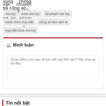
ma túy
trùm ma túy
tội phạm ma túy
hành trình truy bắt
công an tỉnh sơn la
truy bắt trùm ma túy
Bình luận
Tin nổi bật