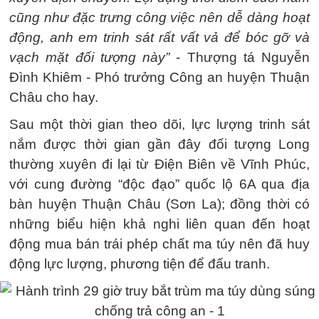
cũng như đặc trưng công việc nên dễ dàng hoạt
động, anh em trinh sát rất vất vả để bóc gỡ và
vạch mặt đối tượng này”
- Thượng tá Nguyễn
Đình Khiêm - Phó trưởng Công an huyện Thuận
Châu cho hay.
Sau một thời gian theo dõi, lực lượng trinh sát
nắm được thời gian gần đây đối tượng Long
thường xuyên đi lại từ Điện Biên về Vĩnh Phúc,
với cung đường “độc đạo” quốc lộ 6A qua địa
bàn huyện Thuận Châu (Sơn La); đồng thời có
những biểu hiện khả nghi liên quan đến hoạt
động mua bán trái phép chất ma túy nên đã huy
động lực lượng, phương tiện để đấu tranh.