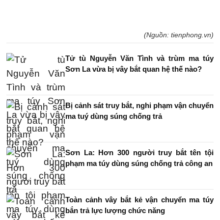
(Nguồn: tienphong.vn)
Tử tù Nguyễn Văn Tình và trùm ma túy
Sơn La vừa bị vây bắt quan hệ thế nào?
Bị cảnh sát truy bắt, nghi phạm vận chuyển
ma tuý dùng súng chống trả
Sơn La: Hơn 300 người truy bắt tên tội
phạm ma túy dùng súng chống trả công an
Toàn cảnh vây bắt kẻ vận chuyển ma túy
bắn trả lực lượng chức năng