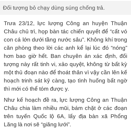
Đối tượng bỏ chạy dùng súng chống trả.
Trưa 23/12, lực lượng Công an huyện Thuận
Châu chủ trì, họp bàn tác chiến quyết để “cất vó
con cá lớn dưới tầng nước sâu”. Không khí trong
căn phòng theo lời các anh kể lại lúc đó “nóng”
hơn bao giờ hết. Ban chuyên án xác định, đối
tượng này rất tinh vi, xảo quyệt, không từ bất kỳ
một thủ đoạn nào để thoát thân vì vậy cần lên kế
hoạch trinh sát kỹ càng, tạo tình huống bất ngờ
thì mới có thể tóm được y.
Như kế hoạch đề ra, lực lượng Công an Thuận
Châu chia làm nhiều mũi, bám chặt ở các đoạn
trên tuyến Quốc lộ 6A, lấy địa bàn xã Phổng
Lăng là nơi sẽ “giăng lưới”.