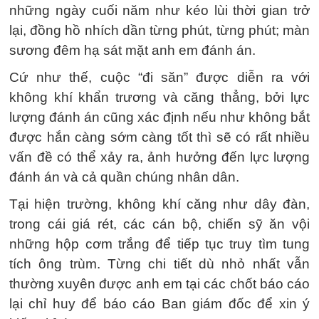
những ngày cuối năm như kéo lùi thời gian trở
lại, đồng hồ nhích dần từng phút, từng phút; màn
sương đêm hạ sát mặt anh em đánh án.
Cứ như thế, cuộc “đi săn” được diễn ra với
không khí khẩn trương và căng thẳng, bởi lực
lượng đánh án cũng xác định nếu như không bắt
được hắn càng sớm càng tốt thì sẽ có rất nhiều
vấn đề có thể xảy ra, ảnh hưởng đến lực lượng
đánh án và cả quần chúng nhân dân.
Tại hiện trường, không khí căng như dây đàn,
trong cái giá rét, các cán bộ, chiến sỹ ăn vội
những hộp cơm trắng để tiếp tục truy tìm tung
tích ông trùm. Từng chi tiết dù nhỏ nhất vẫn
thường xuyên được anh em tại các chốt báo cáo
lại chỉ huy để báo cáo Ban giám đốc để xin ý