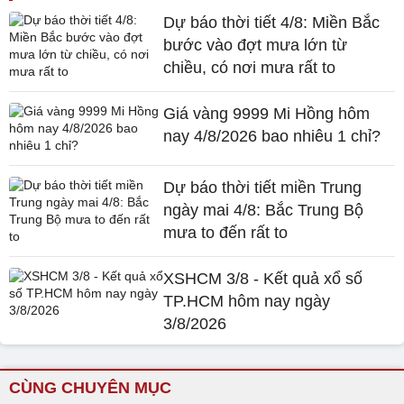
Dự báo thời tiết 4/8: Miền Bắc
bước vào đợt mưa lớn từ
chiều, có nơi mưa rất to
Giá vàng 9999 Mi Hồng hôm
nay 4/8/2026 bao nhiêu 1 chỉ?
Dự báo thời tiết miền Trung
ngày mai 4/8: Bắc Trung Bộ
mưa to đến rất to
XSHCM 3/8 - Kết quả xổ số
TP.HCM hôm nay ngày
3/8/2026
CÙNG CHUYÊN MỤC