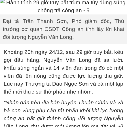
Đại tá Trần Thanh Sơn, Phó giám đốc, Thủ
trưởng cơ quan CSĐT Công an tỉnh lấy lời khai
đối tượng Nguyễn Văn Long.
Khoảng 20h ngày 24/12, sau 29 giờ truy bắt, kêu
gọi đầu hàng, Nguyễn Văn Long đã sa lưới,
khẩu súng ngắn và 14 viên đạn trong đó có một
viên đã lên nòng cũng được lực lượng thu giữ.
Lúc này Thượng tá Đào Ngọc Sơn và cả một tập
thể mới thực sự thở phào nhẹ nhõm.
“Nhân dân trên địa bàn huyện Thuận Châu và và
bà con vùng phụ cận rất phấn khởi khi lực lượng
công an bắt giữ thành công đối tượng Nguyễn
Văn Long, thu được một lượng lớn ma túy và vũ