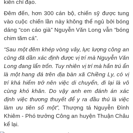
kiến chỉ đạo.
Đêm đến, hơn 300 cán bộ, chiến sỹ được tung
vào cuộc chiến lần này không thể ngủ bởi bóng
dáng “con cáo già” Nguyễn Văn Long vẫn “bóng
chim tăm cá”.
“Sau một đêm khép vòng vây, lực lượng công an
cũng đã dần xác định được vị trí mà Nguyễn Văn
Long đang lẩn trốn. Tuy nhiên vị trí mà hắn trú ẩn
là một hang đá trên địa bàn xã Chiềng Ly, có vị
trí khá hiểm trở nên việc di chuyển, đi lại là vô
cùng khó khăn. Do vậy anh em đánh án xác
định việc thương thuyết để y ra đầu thú là việc
làm ưu tiên số một”,
Thượng tá Nguyễn Đình
Khiêm - Phó trưởng Công an huyện Thuận Châu
kể lại.