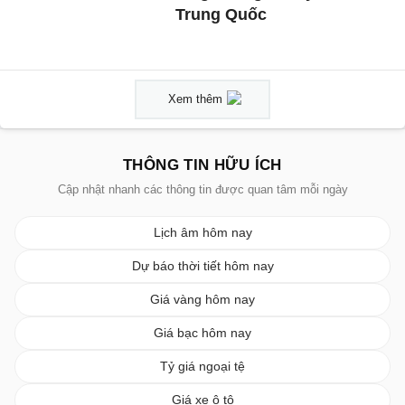
Trung Quốc
Xem thêm
THÔNG TIN HỮU ÍCH
Cập nhật nhanh các thông tin được quan tâm mỗi ngày
Lịch âm hôm nay
Dự báo thời tiết hôm nay
Giá vàng hôm nay
Giá bạc hôm nay
Tỷ giá ngoại tệ
Giá xe ô tô