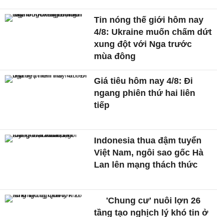
Tin nóng thế giới hôm nay
4/8: Ukraine muốn chấm dứt
xung đột với Nga trước
mùa đông
Giá tiêu hôm nay 4/8: Đi
ngang phiên thứ hai liên
tiếp
Indonesia thua đậm tuyển
Việt Nam, ngôi sao gốc Hà
Lan lên mạng thách thức
'Chung cư' nuôi lợn 26
tầng tạo nghịch lý khó tin ở