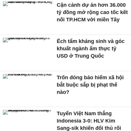
Cận cảnh dự án hơn 36.000
tỷ đồng mở rộng cao tốc kết
nối TP.HCM với miền Tây
Ếch tẩm kháng sinh và góc
khuất ngành ẩm thực tỷ
USD ở Trung Quốc
Trốn đóng bảo hiểm xã hội
bắt buộc sắp bị phạt thế
nào?
Tuyển Việt Nam thắng
Indonesia 3-0: HLV Kim
Sang-sik khiến đối thủ rối