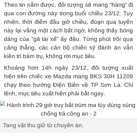
Theo tin nắm được, đối tượng sẽ mang “hàng” đi
qua con đường này trong buổi chiều 23/12. Tuy
nhiên, thời điểm đầu giờ chiều, đoạn qua tuyến
này lại vắng một cách bất ngờ, không thấy bóng
dáng của “gã tài xế” ấy đâu. Từng phút trôi qua
căng thẳng, các cán bộ chiến sỹ đánh án vẫn
kiên trì bám trụ, không rời mục tiêu.
Khoảng hơn 14h ngày 23/12, đối tượng xuất
hiện trên chiếc xe Mazda mang BKS 30H 11209
chạy theo hướng Điện Biên về TP Sơn La. Chỉ
lệnh, mục tiêu xuất hiện phải bắt ngay.
Tang vật thu giữ từ chuyên án.