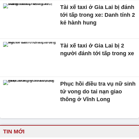
Tài xế taxi ở Gia Lai bị đánh
tới tấp trong xe: Danh tính 2
kẻ hành hung
Tài xế taxi ở Gia Lai bị 2
người đánh tới tấp trong xe
Phục hồi điều tra vụ nữ sinh
tử vong do tai nạn giao
thông ở Vĩnh Long
TIN MỚI