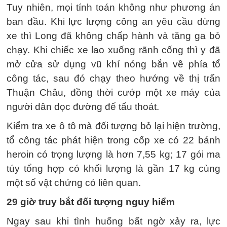
Tuy nhiên, mọi tính toán không như phương án
ban đầu. Khi lực lượng công an yêu cầu dừng
xe thì Long đã không chấp hành và tăng ga bỏ
chạy. Khi chiếc xe lao xuống rãnh cống thì y đã
mở cửa sử dụng vũ khí nóng bắn về phía tổ
công tác, sau đó chạy theo hướng về thị trấn
Thuận Châu, đồng thời cướp một xe máy của
người dân dọc đường để tẩu thoát.
Kiểm tra xe ô tô mà đối tượng bỏ lại hiện trường,
tổ công tác phát hiện trong cốp xe có 22 bánh
heroin có trọng lượng là hơn 7,55 kg; 17 gói ma
túy tổng hợp có khối lượng là gần 17 kg cùng
một số vật chứng có liên quan.
29 giờ truy bắt đối tượng nguy hiểm
Ngay sau khi tình huống bất ngờ xảy ra, lực