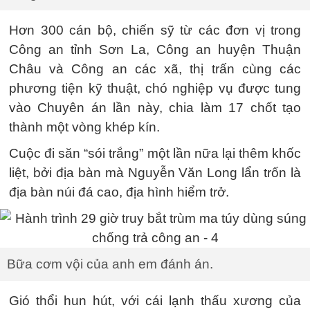
Hơn 300 cán bộ, chiến sỹ từ các đơn vị trong
Công an tỉnh Sơn La, Công an huyện Thuận
Châu và Công an các xã, thị trấn cùng các
phương tiện kỹ thuật, chó nghiệp vụ được tung
vào Chuyên án lần này, chia làm 17 chốt tạo
thành một vòng khép kín.
Cuộc đi săn “sói trắng” một lần nữa lại thêm khốc
liệt, bởi địa bàn mà Nguyễn Văn Long lẩn trốn là
địa bàn núi đá cao, địa hình hiểm trở.
Bữa cơm vội của anh em đánh án.
Gió thổi hun hút, với cái lạnh thấu xương của