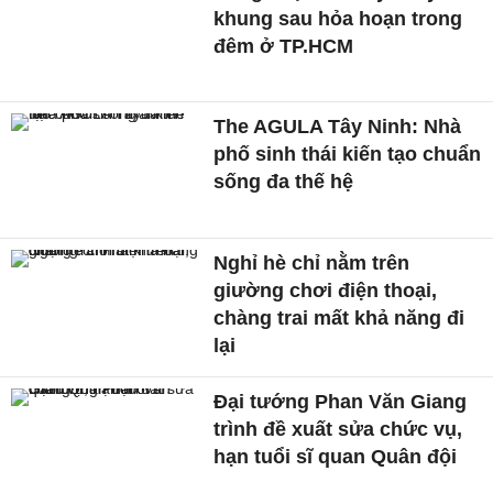
khung sau hỏa hoạn trong
đêm ở TP.HCM
The AGULA Tây Ninh: Nhà
phố sinh thái kiến tạo chuẩn
sống đa thế hệ
Nghỉ hè chỉ nằm trên
giường chơi điện thoại,
chàng trai mất khả năng đi
lại
Đại tướng Phan Văn Giang
trình đề xuất sửa chức vụ,
hạn tuổi sĩ quan Quân đội