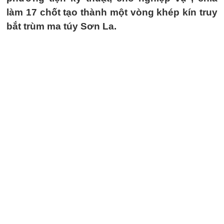
làm 17 chốt tạo thành một vòng khép kín truy
bắt trùm ma túy Sơn La.