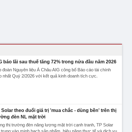
G báo lãi sau thuế tăng 72% trong nửa đầu năm 2026
 đoàn Nguyên liệu Á Châu AIG công bố Báo cáo tài chính
 nhất Quý 2/2026 với kết quả kinh doanh tích cực.
 Solar theo đuổi giá trị 'mua chắc - dùng bền' trên thị
ường đèn NL mặt trời
ng thị trường đèn năng lượng mặt trời cạnh tranh, TP Solar
 trung vào minh bạch sản phẩm, hiệu năng thực tế và dịch vụ