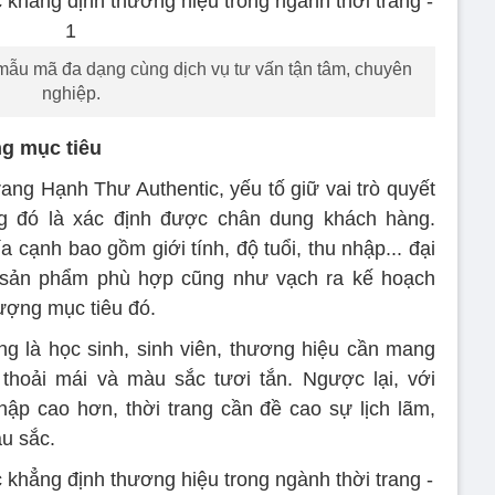
mẫu mã đa dạng cùng dịch vụ tư vấn tận tâm, chuyên
nghiệp.
ng mục tiêu
rang Hạnh Thư Authentic, yếu tố giữ vai trò quyết
ang đó là xác định được chân dung khách hàng.
 cạnh bao gồm giới tính, độ tuổi, thu nhập... đại
 sản phẩm phù hợp cũng như vạch ra kế hoạch
ượng mục tiêu đó.
g là học sinh, sinh viên, thương hiệu cần mang
thoải mái và màu sắc tươi tắn. Ngược lại, với
ập cao hơn, thời trang cần đề cao sự lịch lãm,
u sắc.