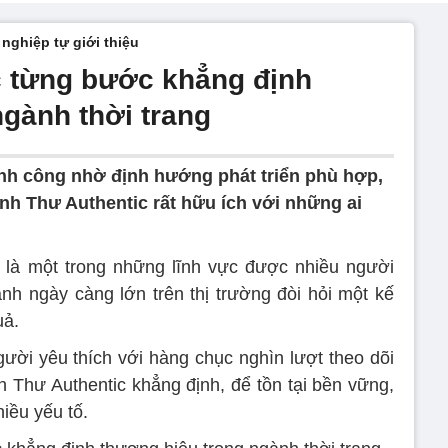
nghiệp tự giới thiệu
c từng bước khẳng định
ngành thời trang
ành công nhờ định hướng phát triển phù hợp,
nh Thư Authentic rất hữu ích với những ai
g là một trong những lĩnh vực được nhiều người
anh ngày càng lớn trên thị trường đòi hỏi một kế
uả.
ời yêu thích với hàng chục nghìn lượt theo dõi
h Thư Authentic khẳng định, để tồn tại bền vững,
iều yếu tố.