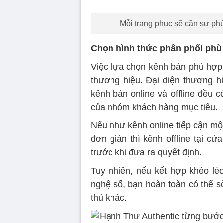
Mỗi trang phục sẽ cần sự phù
Chọn hình thức phân phối phù
Việc lựa chọn kênh bán phù hợp 
thương hiệu. Đại diện thương hi
kênh bán online và offline đều 
của nhóm khách hàng mục tiêu.
Nếu như kênh online tiếp cận mộ
đơn giản thì kênh offline tại cử
trước khi đưa ra quyết định.
Tuy nhiên, nếu kết hợp khéo léo
nghệ số, bạn hoàn toàn có thể sở
thủ khác.