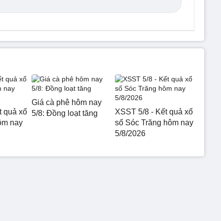
Giá cà phê hôm nay
t quả xổ
XSST 5/8 - Kết quả xổ
5/8: Đồng loạt tăng
ôm nay
số Sóc Trăng hôm nay
5/8/2026