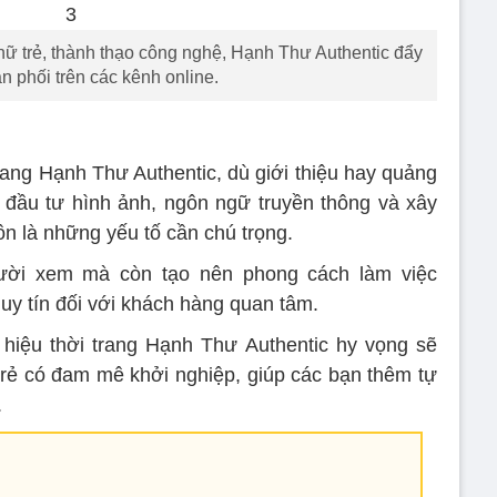
 trẻ, thành thạo công nghệ, Hạnh Thư Authentic đẩy
 phối trên các kênh online.
rang Hạnh Thư Authentic, dù giới thiệu hay quảng
 đầu tư hình ảnh, ngôn ngữ truyền thông và xây
n là những yếu tố cần chú trọng.
gười xem mà còn tạo nên phong cách làm việc
uy tín đối với khách hàng quan tâm.
 hiệu thời trang Hạnh Thư Authentic hy vọng sẽ
trẻ có đam mê khởi nghiệp, giúp các bạn thêm tự
.