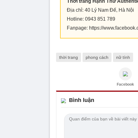
Thời trang Hạnh Thư Authenti
Địa chỉ: 40 Lý Nam Đế, Hà Nội
Hotline: 0943 851 789
Fanpage: https://www.facebook.
thời trang
phong cách
nữ tính
Facebook
Bình luận