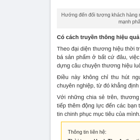
Hướng đến đối tượng khách hàng nữ
mạnh phân
Có cách truyền thông hiệu quả
Theo đại diện thương hiệu thời t
bá sản phẩm ở bất cứ đâu, việc
dựng câu chuyện thương hiệu luô
Điều này không chỉ thu hút n
chuyên nghiệp, từ đó khẳng định 
Với những chia sẻ trên, thương
tiếp thêm động lực đến các bạn 
tin chinh phục mục tiêu của mình
Thông tin liên hệ: