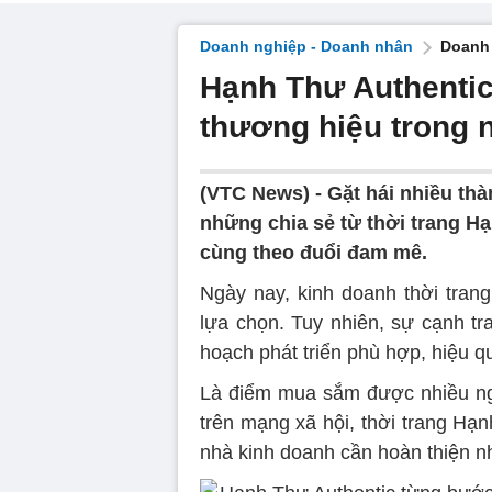
Doanh nghiệp - Doanh nhân
Doanh 
Hạnh Thư Authenti
thương hiệu trong 
(VTC News) -
Gặt hái nhiều th
những chia sẻ từ thời trang Hạ
cùng theo đuổi đam mê.
Ngày nay, kinh doanh thời tran
lựa chọn. Tuy nhiên, sự cạnh tr
hoạch phát triển phù hợp, hiệu q
Là điểm mua sắm được nhiều ngư
trên mạng xã hội, thời trang Hạn
nhà kinh doanh cần hoàn thiện nh