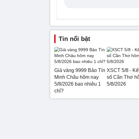
Tin nổi bật
Giá vàng 9999 Bảo Tín
XSCT 5/8 - Kế
Minh Châu hôm nay
số Cần Thơ h
5/8/2026 bao nhiêu 1
5/8/2026
chỉ?