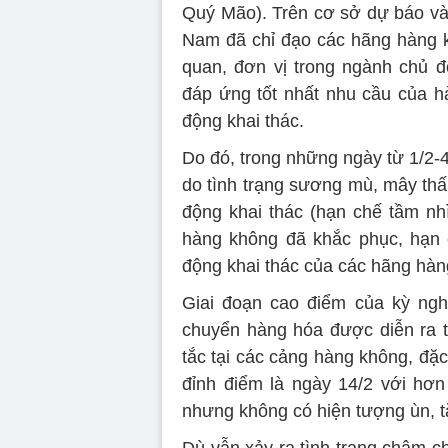
Quý Mão). Trên cơ sở dự báo và 
Nam đã chỉ đạo các hãng hàng k
quan, đơn vị trong ngành chủ đ
đáp ứng tốt nhất nhu cầu của h
động khai thác.
Do đó, trong những ngày từ 1/2-4/
do tình trạng sương mù, mây thấ
động khai thác (hạn chế tầm n
hàng không đã khắc phục, hạn 
động khai thác của các hãng hàn
Giai đoạn cao điểm của kỳ ngh
chuyển hàng hóa được diễn ra th
tắc tại các cảng hàng không, đặ
đỉnh điểm là ngày 14/2 với hơ
nhưng không có hiện tượng ùn, t