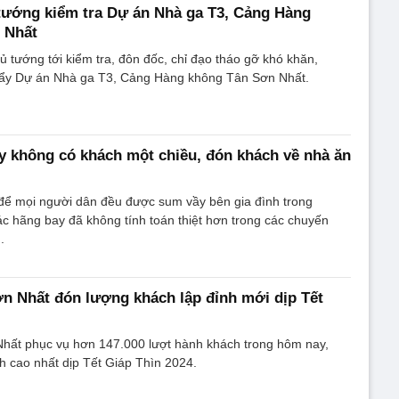
tướng kiểm tra Dự án Nhà ga T3, Cảng Hàng
 Nhất
hủ tướng tới kiểm tra, đôn đốc, chỉ đạo tháo gỡ khó khăn,
ẩy Dự án Nhà ga T3, Cảng Hàng không Tân Sơn Nhất.
 không có khách một chiều, đón khách về nhà ăn
ể mọi người dân đều được sum vầy bên gia đình trong
c hãng bay đã không tính toán thiệt hơn trong các chuyến
.
n Nhất đón lượng khách lập đỉnh mới dịp Tết
hất phục vụ hơn 147.000 lượt hành khách trong hôm nay,
h cao nhất dịp Tết Giáp Thìn 2024.