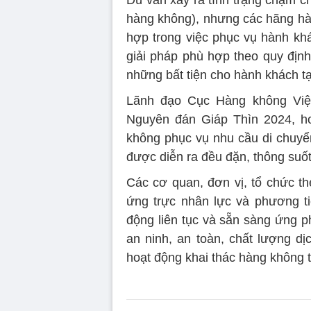
Dù vẫn xảy ra tình trạng chậm c
hàng không), nhưng các hãng hàn
hợp trong việc phục vụ hành kh
giải pháp phù hợp theo quy định
những bất tiện cho hành khách t
Lãnh đạo Cục Hàng không Việt 
Nguyên đán Giáp Thìn 2024, h
không phục vụ nhu cầu di chuyể
được diễn ra đều đặn, thông suốt 
Các cơ quan, đơn vị, tổ chức th
ứng trực nhân lực và phương ti
động liên tục và sẵn sàng ứng ph
an ninh, an toàn, chất lượng dị
hoạt động khai thác hàng không 