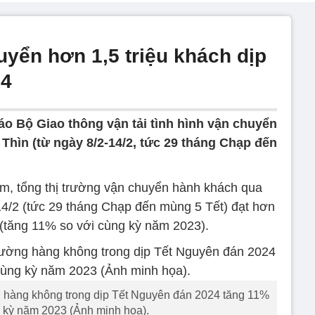
yển hơn 1,5 triệu khách dịp
24
 Bộ Giao thông vận tải tình hình vận chuyển
Thìn (từ ngày 8/2-14/2, tức 29 tháng Chạp đến
, tổng thị trường vận chuyển hành khách qua
4/2 (tức 29 tháng Chạp đến mùng 5 Tết) đạt hơn
 (tăng 11% so với cùng kỳ năm 2023).
hàng không trong dịp Tết Nguyên đán 2024 tăng 11%
 kỳ năm 2023 (Ảnh minh họa).