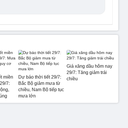
Giá xăng dầu hôm nay
29/7: Tăng giảm trái
ết miền
Dự báo thời tiết 29/7:
chiều
29/7:
Bắc Bộ giảm mưa từ
rộng,
chiều, Nam Bộ tiếp tục
 úng
mưa lớn