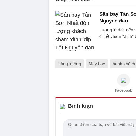
Sân bay Tân Sơ
Nguyên đán
Lượng khách đến v
4 Tết chạm "đỉnh" 
hàng không
Máy bay
hành khách
Facebook
Bình luận