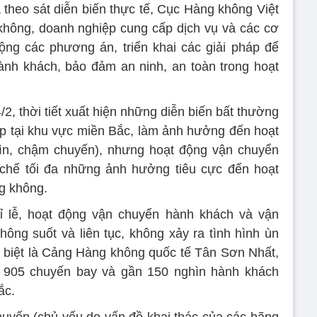
theo sát diễn biến thực tế, Cục Hàng không Việt
hông, doanh nghiệp cung cấp dịch vụ và các cơ
ộng các phương án, triển khai các giải pháp để
ành khách, bảo đảm an ninh, an toàn trong hoạt
2, thời tiết xuất hiện những diễn biến bất thường
p tại khu vực miền Bắc, làm ảnh hưởng đến hoạt
hìn, chậm chuyến), nhưng hoạt động vận chuyển
chế tối đa những ảnh hưởng tiêu cực đến hoạt
g không.
ỉ lễ, hoạt động vận chuyển hành khách và vận
ông suốt và liên tục, không xảy ra tình hình ùn
c biệt là Cảng Hàng không quốc tế Tân Sơn Nhất,
n 905 chuyến bay và gần 150 nghìn hành khách
ắc.