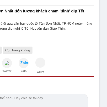
n Nhất đón lượng khách chạm 'đỉnh' dịp Tết
à đi qua sân bay quốc tế Tân Sơn Nhất, TP.HCM ngày mùng
trong dịp nghỉ lễ Tết Nguyên đán Giáp Thìn.
Cục hàng không
Zalo
Twitter
Zalo
Copy