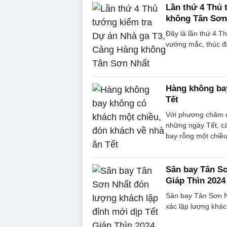
Lần thứ 4 Thủ 
không Tân Sơn
Đây là lần thứ 4 T
vướng mắc, thúc đ
Hàng không bay
Tết
Với phương châm đ
những ngày Tết, cá
bay rỗng một chiều
Sân bay Tân Sơ
Giáp Thìn 2024
Sân bay Tân Sơn N
xác lập lượng khác