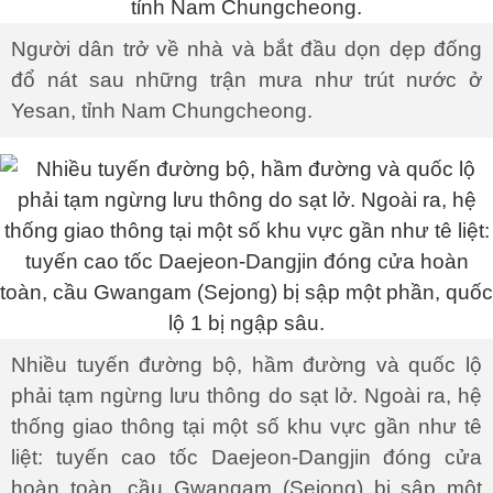
Người dân trở về nhà và bắt đầu dọn dẹp đống
đổ nát sau những trận mưa như trút nước ở
Yesan, tỉnh Nam Chungcheong.
Nhiều tuyến đường bộ, hầm đường và quốc lộ
phải tạm ngừng lưu thông do sạt lở. Ngoài ra, hệ
thống giao thông tại một số khu vực gần như tê
liệt: tuyến cao tốc Daejeon-Dangjin đóng cửa
hoàn toàn, cầu Gwangam (Sejong) bị sập một