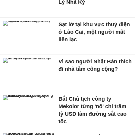
Lý Nhã Kỳ
Sạt lở tại khu vực thuỷ điện
ở Lào Cai, một người mất
liên lạc
Vì sao người Nhật Bản thích
đi nhà tắm công cộng?
Bắt Chủ tịch công ty
Mekolor từng 'nổ' chi trăm
tỷ USD làm đường sắt cao
tốc