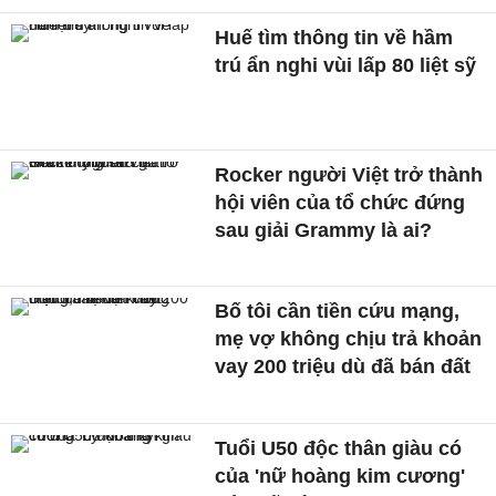
Huế tìm thông tin về hầm
trú ẩn nghi vùi lấp 80 liệt sỹ
Rocker người Việt trở thành
hội viên của tổ chức đứng
sau giải Grammy là ai?
Bố tôi cần tiền cứu mạng,
mẹ vợ không chịu trả khoản
vay 200 triệu dù đã bán đất
Tuổi U50 độc thân giàu có
của 'nữ hoàng kim cương'