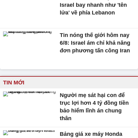
Israel bay nhanh như 'tên
lửa' về phía Lebanon
Tin nóng thế giới hôm nay
6/8: Israel ám chỉ khả năng
đơn phương tấn công Iran
TIN MỚI
Người mẹ sát hại con để
trục lợi hơn 4 tỷ đồng tiền
bảo hiểm lĩnh án chung
thân
Bảng giá xe máy Honda