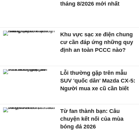
tháng 8/2026 mới nhất
Khu vực sạc xe điện chung
cư cần đáp ứng những quy
định an toàn PCCC nào?
Lỗi thường gặp trên mẫu
SUV 'quốc dân' Mazda CX-5:
Người mua xe cũ cần biết
Từ fan thành bạn: Câu
chuyện kết nối của mùa
bóng đá 2026