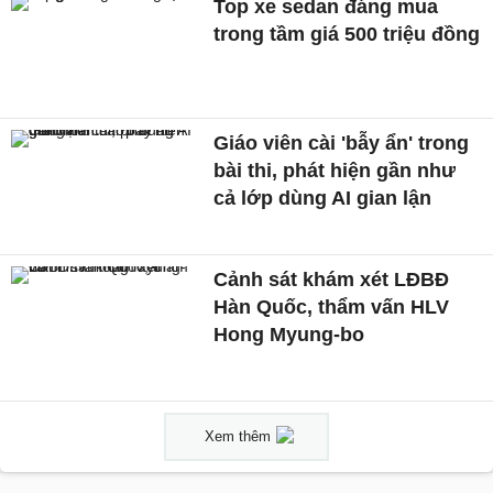
Top xe sedan đáng mua
trong tầm giá 500 triệu đồng
Giáo viên cài 'bẫy ẩn' trong
bài thi, phát hiện gần như
cả lớp dùng AI gian lận
Cảnh sát khám xét LĐBĐ
Hàn Quốc, thẩm vấn HLV
Hong Myung-bo
Xem thêm