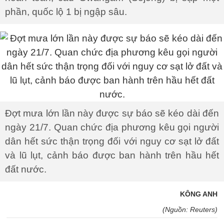
phần, quốc lộ 1 bị ngập sâu.
Đợt mưa lớn lần này được sự báo sẽ kéo dài đến
ngày 21/7. Quan chức địa phương kêu gọi người
dân hết sức thận trọng đối với nguy cơ sạt lở đất
và lũ lụt, cảnh báo được ban hành trên hầu hết
đất nước.
KÔNG ANH
(Nguồn: Reuters)