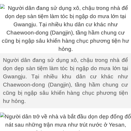
Người dân đang sử dụng xô, chậu trong nhà để
dọn dẹp sàn tiệm làm tóc bị ngập do mưa lớn tại
Gwangju. Tại nhiều khu dân cư khác như
Chaewoon-dong (Dangjin), tầng hầm chung cư
cũng bị ngập sâu khiến hàng chục phương tiện
hư hỏng.