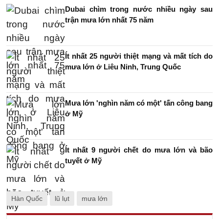
Dubai chìm trong nước nhiều ngày sau
trận mưa lớn nhất 75 năm
Ít nhất 25 người thiệt mạng và mất tích do
mưa lớn ở Liêu Ninh, Trung Quốc
Mưa lớn 'nghìn năm có một' tấn công bang
ở Mỹ
Ít nhất 9 người chết do mưa lớn và bão
tuyết ở Mỹ
Hàn Quốc
lũ lụt
mưa lớn