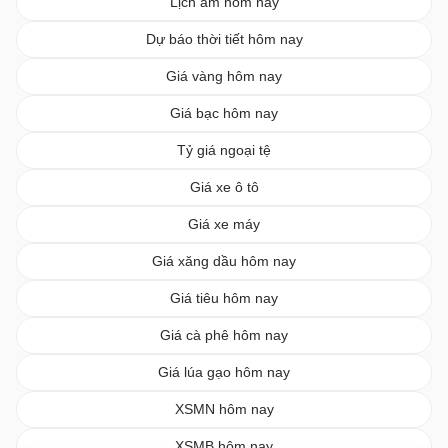
Lịch âm hôm nay
Dự báo thời tiết hôm nay
Giá vàng hôm nay
Giá bạc hôm nay
Tỷ giá ngoại tệ
Giá xe ô tô
Giá xe máy
Giá xăng dầu hôm nay
Giá tiêu hôm nay
Giá cà phê hôm nay
Giá lúa gạo hôm nay
XSMN hôm nay
XSMB hôm nay