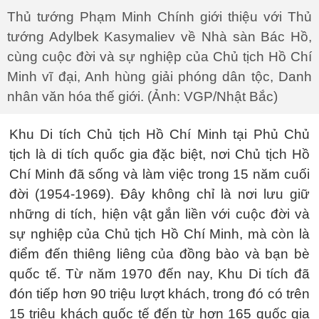
Thủ tướng Phạm Minh Chính giới thiệu với Thủ
tướng Adylbek Kasymaliev về Nhà sàn Bác Hồ,
cùng cuộc đời và sự nghiệp của Chủ tịch Hồ Chí
Minh vĩ đại, Anh hùng giải phóng dân tộc, Danh
nhân văn hóa thế giới. (Ảnh: VGP/Nhật Bắc)
Khu Di tích Chủ tịch Hồ Chí Minh tại Phủ Chủ
tịch là di tích quốc gia đặc biệt, nơi Chủ tịch Hồ
Chí Minh đã sống và làm việc trong 15 năm cuối
đời (1954-1969). Đây không chỉ là nơi lưu giữ
những di tích, hiện vật gắn liền với cuộc đời và
sự nghiệp của Chủ tịch Hồ Chí Minh, mà còn là
điểm đến thiêng liêng của đồng bào và bạn bè
quốc tế. Từ năm 1970 đến nay, Khu Di tích đã
đón tiếp hơn 90 triệu lượt khách, trong đó có trên
15 triệu khách quốc tế đến từ hơn 165 quốc gia