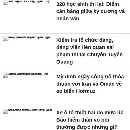
328 học sinh thi lại: Điểm
cân bằng giữa kỷ cương và
nhân văn
Kiểm tra tổ chức đảng,
đảng viên liên quan sai
phạm thi tại Chuyên Tuyên
Quang
Mỹ định ngày công bố thỏa
thuận với Iran và Oman về
eo biển Hormuz
Xe ô tô thiệt hại do mưa lũ:
Bảo hiểm thân vỏ bồi
thường được những gì?