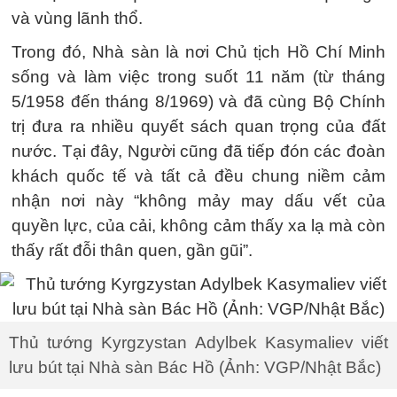
và vùng lãnh thổ.
Trong đó, Nhà sàn là nơi Chủ tịch Hồ Chí Minh
sống và làm việc trong suốt 11 năm (từ tháng
5/1958 đến tháng 8/1969) và đã cùng Bộ Chính
trị đưa ra nhiều quyết sách quan trọng của đất
nước. Tại đây, Người cũng đã tiếp đón các đoàn
khách quốc tế và tất cả đều chung niềm cảm
nhận nơi này “không mảy may dấu vết của
quyền lực, của cải, không cảm thấy xa lạ mà còn
thấy rất đỗi thân quen, gần gũi”.
Thủ tướng Kyrgzystan Adylbek Kasymaliev viết
lưu bút tại Nhà sàn Bác Hồ (Ảnh: VGP/Nhật Bắc)