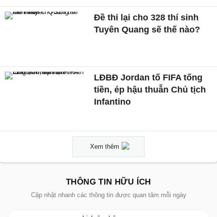
Đề thi lại cho 328 thí sinh
Tuyên Quang sẽ thế nào?
LĐBĐ Jordan tố FIFA tống
tiền, ép hậu thuẫn Chủ tịch
Infantino
Xem thêm
THÔNG TIN HỮU ÍCH
Cập nhật nhanh các thông tin được quan tâm mỗi ngày