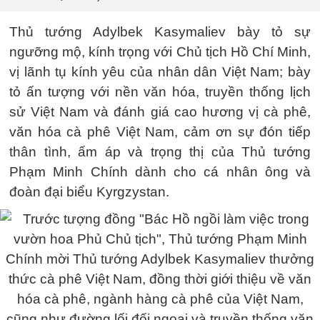
Thủ tướng Adylbek Kasymaliev bày tỏ sự
ngưỡng mộ, kính trọng với Chủ tịch Hồ Chí Minh,
vị lãnh tụ kính yêu của nhân dân Việt Nam; bày
tỏ ấn tượng với nền văn hóa, truyền thống lịch
sử Việt Nam và đánh giá cao hương vị cà phê,
văn hóa cà phê Việt Nam, cảm ơn sự đón tiếp
thân tình, ấm áp và trọng thị của Thủ tướng
Phạm Minh Chính dành cho cá nhân ông và
đoàn đại biểu Kyrgzystan.