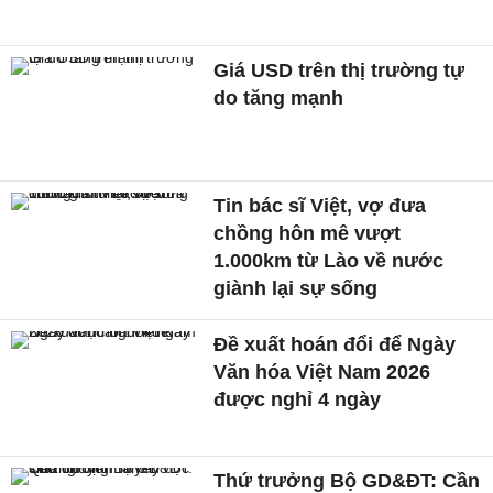
Giá USD trên thị trường tự
do tăng mạnh
Tin bác sĩ Việt, vợ đưa
chồng hôn mê vượt
1.000km từ Lào về nước
giành lại sự sống
Đề xuất hoán đổi để Ngày
Văn hóa Việt Nam 2026
được nghỉ 4 ngày
Thứ trưởng Bộ GD&ĐT: Cần