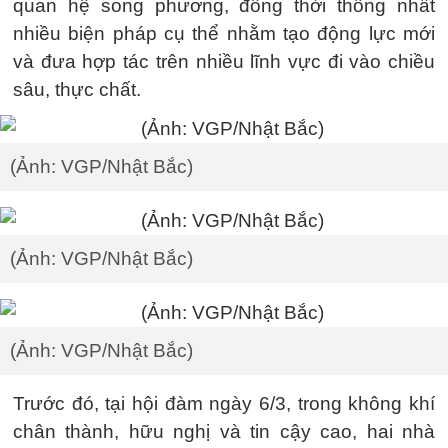
quan hệ song phương, đồng thời thống nhất
nhiều biện pháp cụ thể nhằm tạo động lực mới
và đưa hợp tác trên nhiều lĩnh vực đi vào chiều
sâu, thực chất.
(Ảnh: VGP/Nhật Bắc)
(Ảnh: VGP/Nhật Bắc)
(Ảnh: VGP/Nhật Bắc)
Trước đó, tại hội đàm ngày 6/3, trong không khí
chân thành, hữu nghị và tin cậy cao, hai nhà