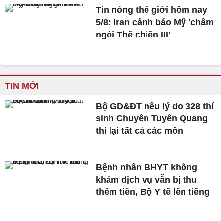
Tin nóng thế giới hôm nay
5/8: Iran cảnh báo Mỹ 'châm
ngòi Thế chiến III'
TIN MỚI
Bộ GD&ĐT nêu lý do 328 thí
sinh Chuyên Tuyên Quang
thi lại tất cả các môn
Bệnh nhân BHYT không
khám dịch vụ vẫn bị thu
thêm tiền, Bộ Y tế lên tiếng