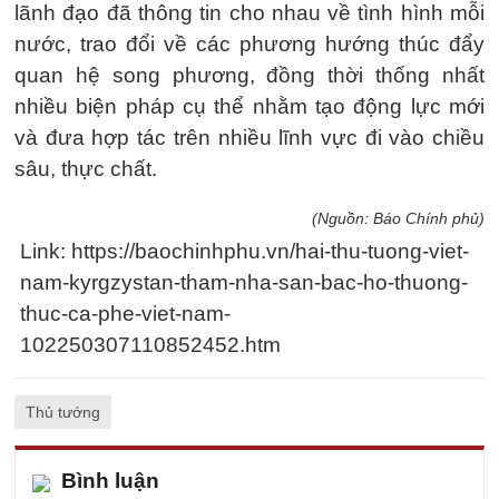
lãnh đạo đã thông tin cho nhau về tình hình mỗi
nước, trao đổi về các phương hướng thúc đẩy
quan hệ song phương, đồng thời thống nhất
nhiều biện pháp cụ thể nhằm tạo động lực mới
và đưa hợp tác trên nhiều lĩnh vực đi vào chiều
sâu, thực chất.
(Nguồn: Báo Chính phủ)
Link: https://baochinhphu.vn/hai-thu-tuong-viet-
nam-kyrgzystan-tham-nha-san-bac-ho-thuong-
thuc-ca-phe-viet-nam-
102250307110852452.htm
Thủ tướng
Bình luận