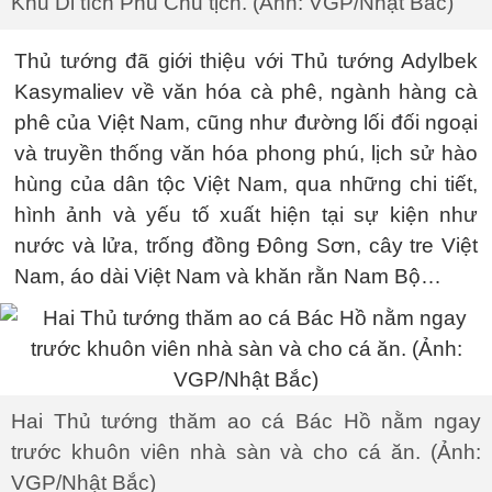
Khu Di tích Phủ Chủ tịch. (Ảnh: VGP/Nhật Bắc)
Thủ tướng đã giới thiệu với Thủ tướng Adylbek
Kasymaliev về văn hóa cà phê, ngành hàng cà
phê của Việt Nam, cũng như đường lối đối ngoại
và truyền thống văn hóa phong phú, lịch sử hào
hùng của dân tộc Việt Nam, qua những chi tiết,
hình ảnh và yếu tố xuất hiện tại sự kiện như
nước và lửa, trống đồng Đông Sơn, cây tre Việt
Nam, áo dài Việt Nam và khăn rằn Nam Bộ…
Hai Thủ tướng thăm ao cá Bác Hồ nằm ngay
trước khuôn viên nhà sàn và cho cá ăn. (Ảnh:
VGP/Nhật Bắc)