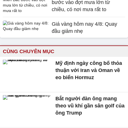
bước vào đợt mưa lớn từ
chiều, có nơi mưa rất to
Giá vàng hôm nay 4/8: Quay
đầu giảm nhẹ
CÙNG CHUYÊN MỤC
Mỹ định ngày công bố thỏa
thuận với Iran và Oman về
eo biển Hormuz
Bắt người đàn ông mang
theo vũ khí gần sân golf của
ông Trump