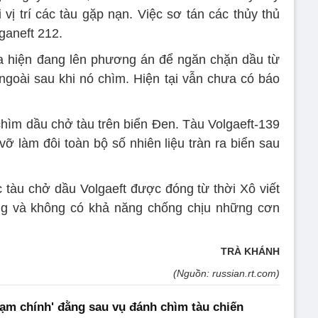
 vị trí các tàu gặp nạn. Việc sơ tán các thủy thủ
ganeft 212.
 hiện đang lên phương án để ngăn chặn dầu từ
 ngoài sau khi nó chìm. Hiện tại vẫn chưa có báo
hìm dầu chở tàu trên biển Đen. Tàu Volgaeft-139
ỡ làm đôi toàn bộ số nhiên liệu tràn ra biển sau
 tàu chở dầu Volgaeft được đóng từ thời Xô viết
ng và không có khả năng chống chịu những cơn
TRÀ KHÁNH
(Nguồn: russian.rt.com)
hạm chính' đằng sau vụ đánh chìm tàu chiến