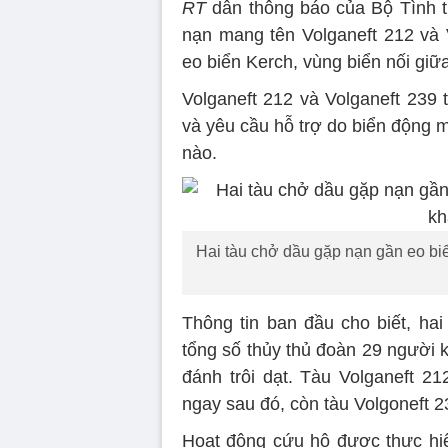
RT
dẫn thông báo của Bộ Tình t
nạn mang tên Volganeft 212 và V
eo biển Kerch, vùng biển nối giữ
Volganeft 212 và Volganeft 239 
và yêu cầu hỗ trợ do biển động m
nào.
Hai tàu chở dầu gặp nạn gần eo biể
Thông tin ban đầu cho biết, hai
tổng số thủy thủ đoàn 29 người k
đánh trôi dạt. Tàu Volganeft 2
ngay sau đó, còn tàu Volgoneft 2
Hoạt động cứu hộ được thực hiệ