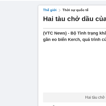
Thế giới
Thời sự quốc tế
Hai tàu chở dầu củ
(VTC News) -
Bộ Tình trạng kh
gần eo biển Kerch, quá trình c
Hai tàu chở