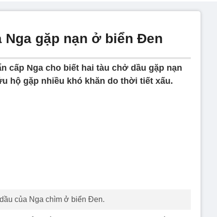
a Nga gặp nạn ở biển Đen
ẩn cấp Nga cho biết hai tàu chở dầu gặp nạn
ứu hộ gặp nhiều khó khăn do thời tiết xấu.
 dầu của Nga chìm ở biển Đen.