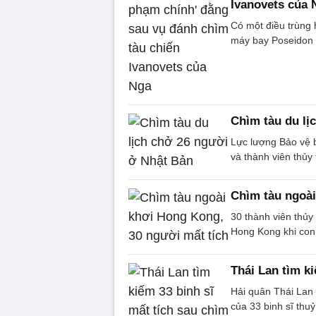
Ivanovets của 
Có một điều trùng 
máy bay Poseidon 
Chìm tàu du lị
Lực lượng Bảo vệ b
và thành viên thủy
Chìm tàu ngoài
30 thành viên thủy 
Hong Kong khi con
Thái Lan tìm ki
Hải quân Thái Lan 
của 33 binh sĩ thuỷ