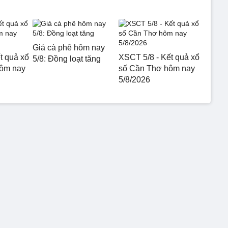
Giá cà phê hôm nay
t quả xổ
XSCT 5/8 - Kết quả xổ
5/8: Đồng loạt tăng
hôm nay
số Cần Thơ hôm nay
5/8/2026