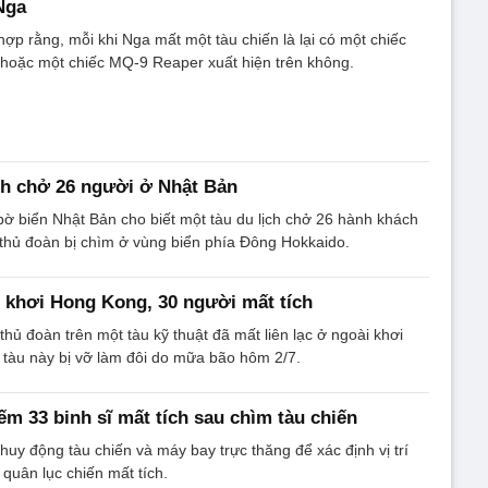
Nga
hợp rằng, mỗi khi Nga mất một tàu chiến là lại có một chiếc
hoặc một chiếc MQ-9 Reaper xuất hiện trên không.
ch chở 26 người ở Nhật Bản
ờ biển Nhật Bản cho biết một tàu du lịch chở 26 hành khách
 thủ đoàn bị chìm ở vùng biển phía Đông Hokkaido.
 khơi Hong Kong, 30 người mất tích
thủ đoàn trên một tàu kỹ thuật đã mất liên lạc ở ngoài khơi
 tàu này bị vỡ làm đôi do mữa bão hôm 2/7.
ếm 33 binh sĩ mất tích sau chìm tàu chiến
huy động tàu chiến và máy bay trực thăng để xác định vị trí
 quân lục chiến mất tích.