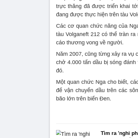
trực thăng đã được triển khai tới
đang được thực hiện trên tàu Vol
Các cơ quan chức năng của Nga
tàu Volganeft 212 có thể tràn ra
cáo thương vong về người.
Năm 2007, cũng từng xảy ra vụ c
chở 4.000 tấn dầu bị sóng đánh v
đó.
Một quan chức Nga cho biết, các
để vận chuyển dầu trên các sô
bão lớn trên biển Đen.
Tìm ra 'nghi p