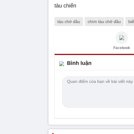
tàu chở dầu
chìm tàu chở dầu
bi
Facebook
Bình luận