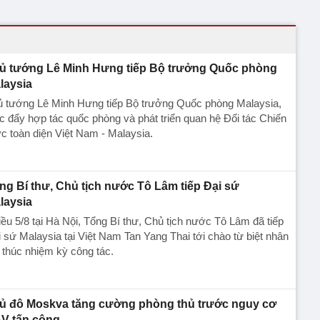
ủ tướng Lê Minh Hưng tiếp Bộ trưởng Quốc phòng
laysia
ủ tướng Lê Minh Hưng tiếp Bộ trưởng Quốc phòng Malaysia,
c đẩy hợp tác quốc phòng và phát triển quan hệ Đối tác Chiến
c toàn diện Việt Nam - Malaysia.
ng Bí thư, Chủ tịch nước Tô Lâm tiếp Đại sứ
laysia
ều 5/8 tại Hà Nội, Tổng Bí thư, Chủ tịch nước Tô Lâm đã tiếp
 sứ Malaysia tại Việt Nam Tan Yang Thai tới chào từ biệt nhân
 thúc nhiệm kỳ công tác.
ủ đô Moskva tăng cường phòng thủ trước nguy cơ
V tấn công