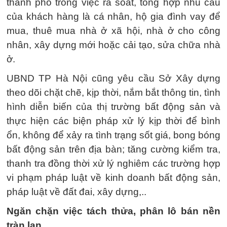
thành phố trong việc rà soát, tổng hợp nhu cầu
của khách hàng là cá nhân, hộ gia đình vay để
mua, thuê mua nhà ở xã hội, nhà ở cho công
nhân, xây dựng mới hoặc cải tạo, sửa chữa nhà
ở.
UBND TP Hà Nội cũng yêu cầu Sở Xây dựng
theo dõi chặt chẽ, kịp thời, nắm bắt thông tin, tình
hình diễn biến của thị trường bất động sản và
thực hiện các biện pháp xử lý kịp thời để bình
ổn, không để xảy ra tình trạng sốt giá, bong bóng
bất động sản trên địa bàn; tăng cường kiểm tra,
thanh tra đồng thời xử lý nghiêm các trường hợp
vi phạm pháp luật về kinh doanh bất động sản,
pháp luật về đất đai, xây dựng,..
Ngăn chặn việc tách thửa, phân lô bán nền
tràn lan