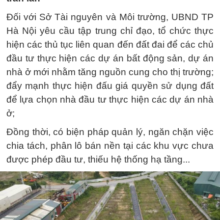
Đối với Sở Tài nguyên và Môi trường, UBND TP
Hà Nội yêu cầu tập trung chỉ đạo, tổ chức thực
hiện các thủ tục liên quan đến đất đai để các chủ
đầu tư thực hiện các dự án bất động sản, dự án
nhà ở mới nhằm tăng nguồn cung cho thị trường;
đẩy mạnh thực hiện đấu giá quyền sử dụng đất
để lựa chọn nhà đầu tư thực hiện các dự án nhà
ở;
Đồng thời, có biện pháp quản lý, ngăn chặn việc
chia tách, phân lô bán nền tại các khu vực chưa
được phép đầu tư, thiếu hệ thống hạ tầng...