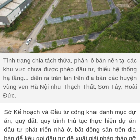
Tình trạng chia tách thửa, phân lô bán nền tại các
khu vực chưa được phép đầu tư, thiếu hệ thống
hạ tầng... diễn ra tràn lan trên địa bàn các huyện
vùng ven Hà Nội như Thạch Thất, Sơn Tây, Hoài
Đức.
Sở Kế hoạch và Đầu tư công khai danh mục dự
án, quỹ đất, quy trình thủ tục thực hiện dự án
đầu tư phát triển nhà ở, bất động sản trên địa
bàn để kêu gọi đầu tư; đề xuất giải pháp tháo gỡ