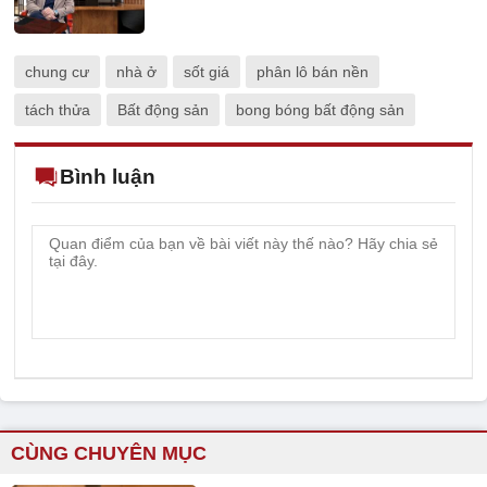
chung cư
nhà ở
sốt giá
phân lô bán nền
tách thửa
Bất động sản
bong bóng bất động sản
Bình luận
CÙNG CHUYÊN MỤC