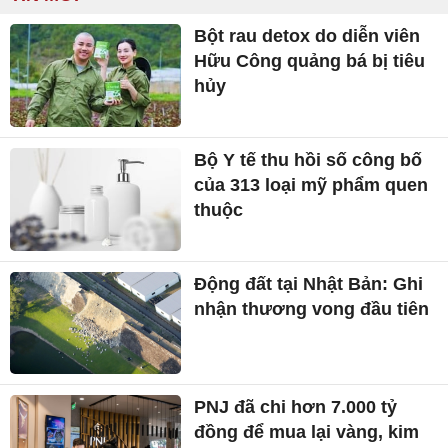
Bột rau detox do diễn viên
Hữu Công quảng bá bị tiêu
hủy
Bộ Y tế thu hồi số công bố
của 313 loại mỹ phẩm quen
thuộc
Động đất tại Nhật Bản: Ghi
nhận thương vong đầu tiên
PNJ đã chi hơn 7.000 tỷ
đồng để mua lại vàng, kim