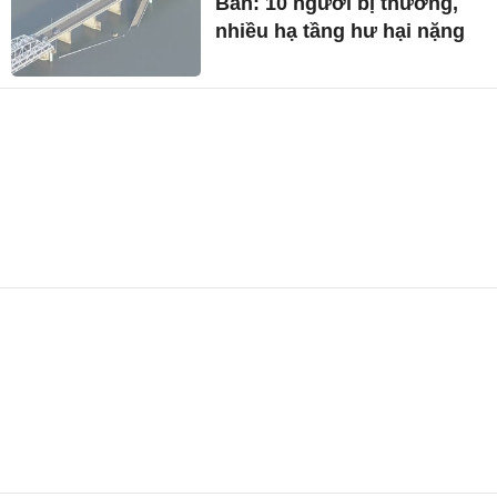
Bản: 10 người bị thương,
nhiều hạ tầng hư hại nặng