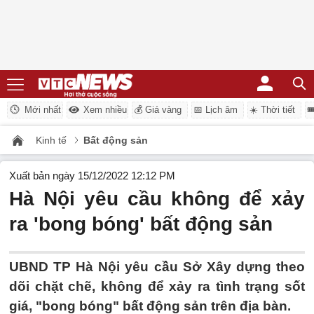
Mới nhất
Xem nhiều
💰 Giá vàng
📅 Lịch âm
☀️ Thời tiết

Kinh tế
Bất động sản
Xuất bản ngày 15/12/2022 12:12 PM
Hà Nội yêu cầu không để xảy
ra 'bong bóng' bất động sản
UBND TP Hà Nội yêu cầu Sở Xây dựng theo
dõi chặt chẽ, không để xảy ra tình trạng sốt
giá, "bong bóng" bất động sản trên địa bàn.