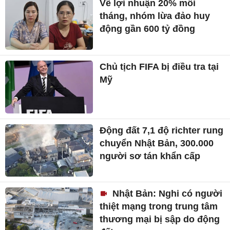
Vẽ lợi nhuận 20% mỗi
tháng, nhóm lừa đảo huy
động gần 600 tỷ đồng
Chủ tịch FIFA bị điều tra tại
Mỹ
Động đất 7,1 độ richter rung
chuyển Nhật Bản, 300.000
người sơ tán khẩn cấp
Nhật Bản: Nghi có người
thiệt mạng trong trung tâm
thương mại bị sập do động