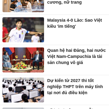
cương, nữ trang
Malaysia 4-0 Lào: Sao Việt
kiều 'im tiếng'
Quan hệ hai Đảng, hai nước
Việt Nam-Campuchia là tài
sản chung vô giá ​
Dự kiến từ 2027 thi tốt
nghiệp THPT trên máy tính
tại nơi đủ điều kiện