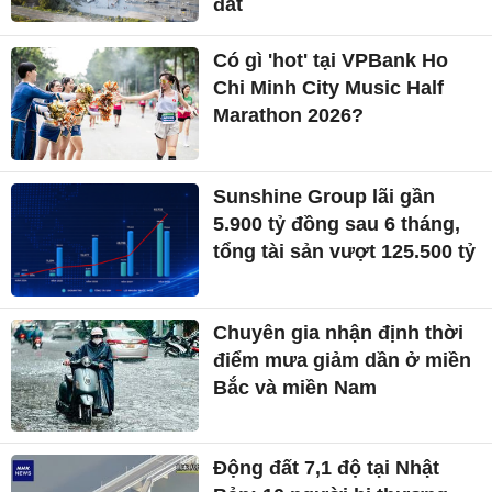
đất
Có gì 'hot' tại VPBank Ho
Chi Minh City Music Half
Marathon 2026?
Sunshine Group lãi gần
5.900 tỷ đồng sau 6 tháng,
tổng tài sản vượt 125.500 tỷ
Chuyên gia nhận định thời
điểm mưa giảm dần ở miền
Bắc và miền Nam
Động đất 7,1 độ tại Nhật