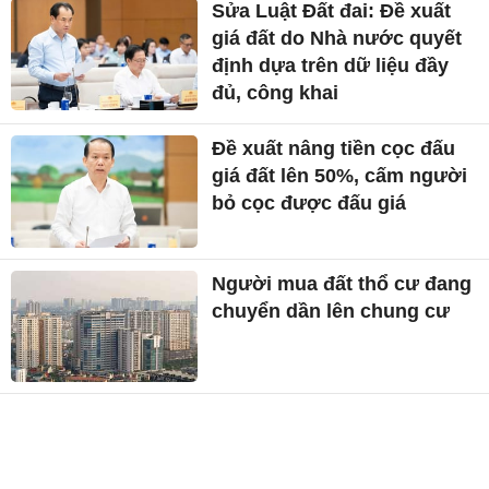
Sửa Luật Đất đai: Đề xuất
giá đất do Nhà nước quyết
định dựa trên dữ liệu đầy
đủ, công khai
Đề xuất nâng tiền cọc đấu
giá đất lên 50%, cấm người
bỏ cọc được đấu giá
Người mua đất thổ cư đang
chuyển dần lên chung cư