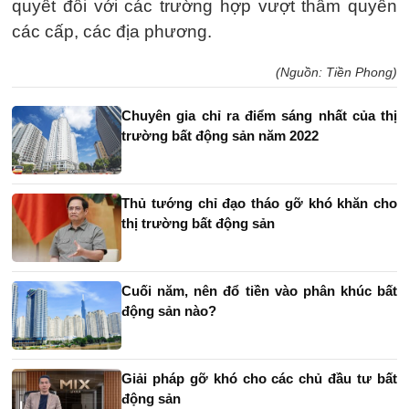
quyết đối với các trường hợp vượt thẩm quyền
các cấp, các địa phương.
(Nguồn: Tiền Phong)
Chuyên gia chỉ ra điểm sáng nhất của thị
trường bất động sản năm 2022
Thủ tướng chỉ đạo tháo gỡ khó khăn cho
thị trường bất động sản
Cuối năm, nên đổ tiền vào phân khúc bất
động sản nào?
Giải pháp gỡ khó cho các chủ đầu tư bất
động sản