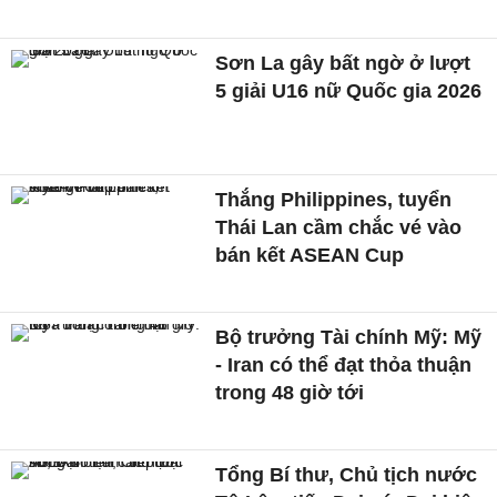
Sơn La gây bất ngờ ở lượt
5 giải U16 nữ Quốc gia 2026
Thắng Philippines, tuyển
Thái Lan cầm chắc vé vào
bán kết ASEAN Cup
Bộ trưởng Tài chính Mỹ: Mỹ
- Iran có thể đạt thỏa thuận
trong 48 giờ tới
Tổng Bí thư, Chủ tịch nước