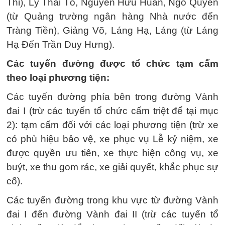
Thi), Lý Thái Tổ, Nguyễn Hữu Huân, Ngô Quyền
(từ Quảng trường ngân hàng Nhà nước đến
Tràng Tiền), Giảng Võ, Láng Hạ, Láng (từ Láng
Hạ Đến Trần Duy Hưng).
Các tuyến đường được tổ chức tạm cấm
theo loại phương tiện:
Các tuyến đường phía bên trong đường Vành
đai I (trừ các tuyến tổ chức cấm triệt để tại mục
2): tạm cấm đối với các loại phương tiện (trừ xe
có phù hiệu bảo vệ, xe phục vụ Lễ kỷ niệm, xe
được quyền ưu tiên, xe thực hiện công vụ, xe
buýt, xe thu gom rác, xe giải quyết, khắc phục sự
cố).
Các tuyến đường trong khu vực từ đường Vành
đai I đến đường Vành đai II (trừ các tuyến tổ