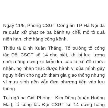
Ngày 11/5, Phòng CSGT Công an TP Hà Nội đã
ra quân xử phạt xe ba bánh tự chế, mô tô quá
niên hạn, chở hàng cồng kềnh.
Thiếu tá Đinh Xuân Thăng, Tổ trưởng tổ công
tác Đội CSGT số 14 cho biết, khi bị lực lượng
chức năng dừng xe kiểm tra, các tài xế đều thừa
nhận, họ nhận thức được hành vi của mình gây
nguy hiểm cho người tham gia giao thông nhưng
vì mưu sinh nên vẫn đưa phương tiện vào lưu
thông.
Tại ngã ba Giải Phóng - Kim Đồng (quận Hoàng
Mai), tổ công tác Đội CSGT số 14 dừng hàng