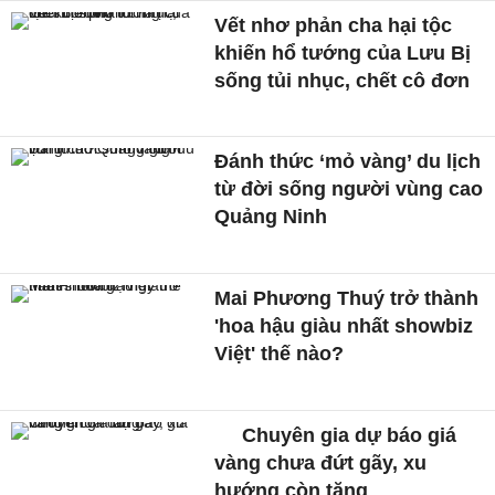
Vết nhơ phản cha hại tộc
khiến hổ tướng của Lưu Bị
sống tủi nhục, chết cô đơn
Đánh thức ‘mỏ vàng’ du lịch
từ đời sống người vùng cao
Quảng Ninh
Mai Phương Thuý trở thành
'hoa hậu giàu nhất showbiz
Việt' thế nào?
Chuyên gia dự báo giá
vàng chưa đứt gãy, xu
hướng còn tăng