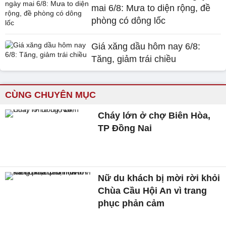
mai 6/8: Mưa to diện rộng, đề
phòng có dông lốc
Giá xăng dầu hôm nay 6/8:
Tăng, giảm trái chiều
CÙNG CHUYÊN MỤC
Cháy lớn ở chợ Biên Hòa,
TP Đồng Nai
Nữ du khách bị mời rời khỏi
Chùa Cầu Hội An vì trang
phục phản cảm