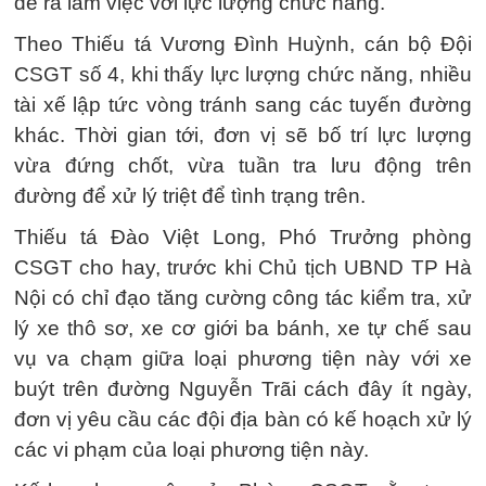
để ra làm việc với lực lượng chức năng.
Theo Thiếu tá Vương Đình Huỳnh, cán bộ Đội
CSGT số 4, khi thấy lực lượng chức năng, nhiều
tài xế lập tức vòng tránh sang các tuyến đường
khác. Thời gian tới, đơn vị sẽ bố trí lực lượng
vừa đứng chốt, vừa tuần tra lưu động trên
đường để xử lý triệt để tình trạng trên.
Thiếu tá Đào Việt Long, Phó Trưởng phòng
CSGT cho hay, trước khi Chủ tịch UBND TP Hà
Nội có chỉ đạo tăng cường công tác kiểm tra, xử
lý xe thô sơ, xe cơ giới ba bánh, xe tự chế sau
vụ va chạm giữa loại phương tiện này với xe
buýt trên đường Nguyễn Trãi cách đây ít ngày,
đơn vị yêu cầu các đội địa bàn có kế hoạch xử lý
các vi phạm của loại phương tiện này.