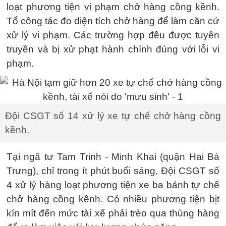
loạt phương tiện vi phạm chở hàng cồng kềnh.
Tổ công tác đo diện tích chở hàng để làm căn cứ
xử lý vi phạm. Các trường hợp đều được tuyên
truyền và bị xử phạt hành chính đúng với lỗi vi
phạm.
Đội CSGT số 14 xử lý xe tự chế chở hàng cồng
kềnh.
Tại ngã tư Tam Trinh - Minh Khai (quận Hai Bà
Trưng), chỉ trong ít phút buổi sáng, Đội CSGT số
4 xử lý hàng loạt phương tiện xe ba bánh tự chế
chở hàng cồng kềnh. Có nhiều phương tiện bịt
kín mít đến mức tài xế phải trèo qua thùng hàng