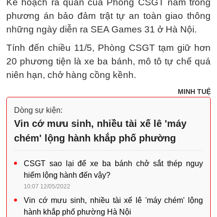
Kế hoạch ra quân của Phòng CSGT nằm trong
phương án bảo đảm trật tự an toàn giao thông
những ngày diễn ra SEA Games 31 ở Hà Nội.
Tính đến chiều 11/5, Phòng CSGT tạm giữ hơn
20 phương tiện là xe ba bánh, mô tô tự chế quá
niên hạn, chở hàng cồng kềnh.
MINH TUỆ
Dòng sự kiện:
Vin cớ mưu sinh, nhiều tài xế lê 'máy
chém' lộng hành khắp phố phường
CSGT sao lại để xe ba bánh chở sắt thép nguy
hiểm lộng hành đến vậy?
10:07 12/05/2022
Vin cớ mưu sinh, nhiều tài xế lê 'máy chém' lộng
hành khắp phố phường Hà Nội