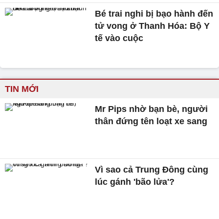
Bé trai nghi bị bạo hành đến
tử vong ở Thanh Hóa: Bộ Y
tế vào cuộc
TIN MỚI
Mr Pips nhờ bạn bè, người
thân đứng tên loạt xe sang
Vì sao cả Trung Đông cùng
lúc gánh 'bão lửa'?