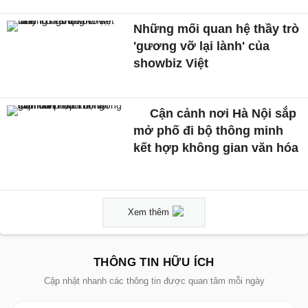
Những mối quan hệ thầy trò
'gương vỡ lại lành' của
showbiz Việt
Cận cảnh nơi Hà Nội sắp
mở phố đi bộ thông minh
kết hợp không gian văn hóa
Xem thêm
THÔNG TIN HỮU ÍCH
Cập nhật nhanh các thông tin được quan tâm mỗi ngày