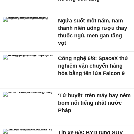
Ngứa suốt một năm, nam
thanh niên uống rượu thay
thuốc ngủ, men gan tăng
vọt
Công nghệ 6/8: SpaceX thử
nghiệm vận chuyển hàng
hóa bằng tên lửa Falcon 9
'Tử huyệt' trên máy bay ném
bom nổi tiếng nhất nước
Pháp
Tin xe 6/8: BYD tung SUV