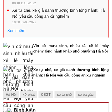
08:18 11/05/2022
Xe tự chế, xe giả danh thương binh lộng hành: Hà
Nội yêu cầu công an xử nghiêm
19:30 09/05/2022
Xem thêm
Vin cớ mưu sinh, nhiều tài xế lê 'máy
chém' lộng hành khắp phố phường Hà Nội
Xe tự chế, xe giả danh thương binh lộng
hành: Hà Nội yêu cầu công an xử nghiêm
Hà Nội
xử phạt
CSGT
xe tự chế
xe ba gác
Bình luận