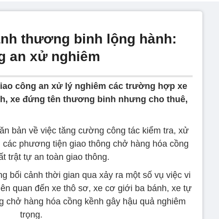
anh thương binh lộng hành:
g an xử nghiêm
giao công an xử lý nghiêm các trường hợp xe
nh, xe đứng tên thương binh nhưng cho thuê,
n bản về việc tăng cường công tác kiểm tra, xử
ế, các phương tiện giao thông chở hàng hóa cồng
 trật tự an toàn giao thông.
 bối cảnh thời gian qua xảy ra một số vụ việc vi
iên quan đến xe thô sơ, xe cơ giới ba bánh, xe tự
ng chở hàng hóa cồng kềnh gây hậu quả nghiêm
trọng.