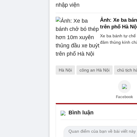
Ảnh: Xe ba bán
trên phố Hà Nộ
Xe ba bánh tự chế
đâm thủng kính chắ
Hà Nội
công an Hà Nội
chủ tịch h
Facebook
Bình luận