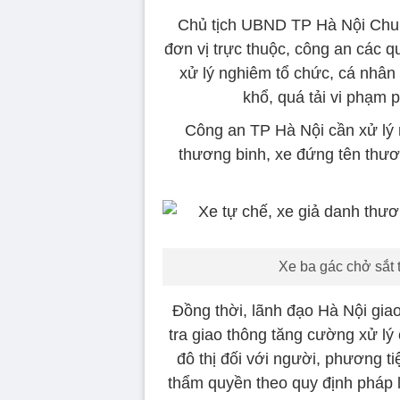
Chủ tịch UBND TP Hà Nội Chu 
đơn vị trực thuộc, công an các qu
xử lý nghiêm tổ chức, cá nhân
khổ, quá tải vi phạm p
Công an TP Hà Nội cần xử lý 
thương binh, xe đứng tên thươ
Xe ba gác chở sắt 
Đồng thời, lãnh đạo Hà Nội gia
tra giao thông tăng cường xử lý c
đô thị đối với người, phương ti
thẩm quyền theo quy định pháp lu