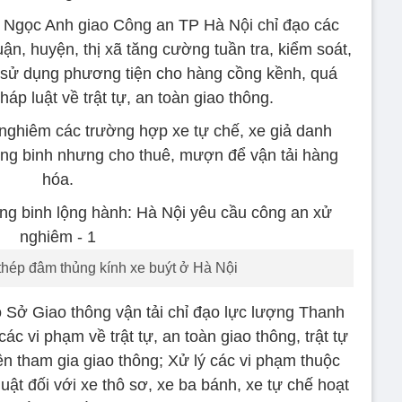
Ngọc Anh giao Công an TP Hà Nội chỉ đạo các
ận, huyện, thị xã tăng cường tuần tra, kiểm soát,
 sử dụng phương tiện cho hàng cồng kềnh, quá
háp luật về trật tự, an toàn giao thông.
nghiêm các trường hợp xe tự chế, xe giả danh
ng binh nhưng cho thuê, mượn để vận tải hàng
hóa.
thép đâm thủng kính xe buýt ở Hà Nội
o Sở Giao thông vận tải chỉ đạo lực lượng Thanh
ác vi phạm về trật tự, an toàn giao thông, trật tự
ện tham gia giao thông; Xử lý các vi phạm thuộc
ật đối với xe thô sơ, xe ba bánh, xe tự chế hoạt