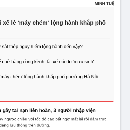
MINH TUỆ
i xế lê 'máy chém' lộng hành khắp phố
 sắt thép nguy hiểm lộng hành đến vậy?
 chở hàng cồng kềnh, tài xế nói do 'mưu sinh'
lê 'máy chém' lộng hành khắp phố phường Hà Nội
 gây tai nạn liên hoàn, 3 người nhập viện
y ngược chiều với tốc độ cao bất ngờ mất lái rồi đâm trực
đang lưu thông trên đường.