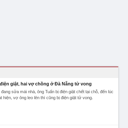
 điện giật, hai vợ chồng ở Đà Nẵng tử vong
 đang sửa mái nhà, ông Tuấn bị điện giật chết tại chỗ, đến lúc
t hiện, vợ ông leo lên thì cũng bị điện giật tử vong.