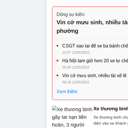
Dòng sự kiện:
Vin cớ mưu sinh, nhiều tà
phường
CSGT sao lại để xe ba bánh chở
10:07 12/05/2022
Hà Nội tạm giữ hơn 20 xe tự chế
20:09 11/05/2022
Vin cớ mưu sinh, nhiều tài xế 
08:18 11/05/2022
Xem thêm
Xe thương binh
Xe thương binh chạ
diện vào xe khách 