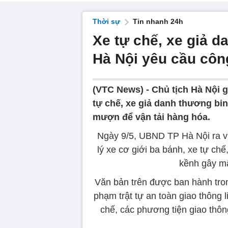
Thời sự
Tin nhanh 24h
Xe tự chế, xe giả d
Hà Nội yêu cầu côn
(VTC News) -
Chủ tịch Hà Nội 
tự chế, xe giả danh thương bi
mượn để vận tải hàng hóa.
Ngày 9/5, UBND TP Hà Nội ra vă
lý xe cơ giới ba bánh, xe tự ch
kềnh gây mất
Văn bản trên được ban hành trong
phạm trật tự an toàn giao thông l
chế, các phương tiện giao thô