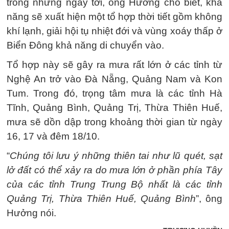
trong những ngày tới, ông Hưởng cho biết, khả
năng sẽ xuất hiện một tổ hợp thời tiết gồm không
khí lạnh, giải hội tụ nhiệt đới và vùng xoáy thấp ở
Biển Đông khả năng di chuyển vào.
Tổ hợp này sẽ gây ra mưa rất lớn ở các tỉnh từ
Nghệ An trở vào Đà Nẵng, Quảng Nam và Kon
Tum. Trong đó, trọng tâm mưa là các tỉnh Hà
Tĩnh, Quảng Bình, Quảng Trị, Thừa Thiên Huế,
mưa sẽ dồn dập trong khoảng thời gian từ ngày
16, 17 và đêm 18/10.
“
Chúng tôi lưu ý những thiên tai như lũ quét, sạt
lở đất có thể xảy ra do mưa lớn ở phần phía Tây
của các tỉnh Trung Trung Bộ nhất là các tỉnh
Quảng Trị, Thừa Thiên Huế, Quảng Bình
”, ông
Hưởng nói.