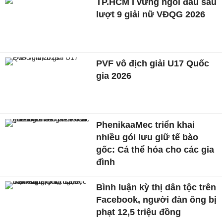
TP.HCM I vững ngôi đầu sau
lượt 9 giải nữ VĐQG 2026
PVF vô địch giải U17 Quốc
gia 2026
PhenikaaMec triển khai
nhiều gói lưu giữ tế bào
gốc: Cá thể hóa cho các gia
đình
Bình luận kỳ thị dân tộc trên
Facebook, người đàn ông bị
phạt 12,5 triệu đồng