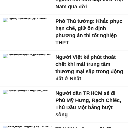
Nam qua đời
Phó Thủ tướng: Khắc phục
hạn chế, giữ ổn định
phương án thi tốt nghiệp
THPT
Người Việt kể phút thoát
chết khi mái trung tâm
thương mại sập trong động
đất ở Nhật
Người dân TP.HCM sẽ đi
Phú Mỹ Hưng, Rạch Chiếc,
Thủ Dầu Một bằng buýt
sông