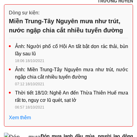
TRƯƠNG HUYỀN
Dòng sự kiện:
Miền Trung-Tây Nguyên mưa như trút,
nước ngập chia cắt nhiều tuyến đường
Ảnh: Người phố cổ Hội An tất bật dọn rác thải, bùn
lầy sau lũ
18:06 18/10/2021
Ảnh: Miền Trung-Tây Nguyên mưa như trút, nước
ngập chia cắt nhiều tuyến đường
07:12 18/10/2021
Thời tiết 18/10: Nghệ An đến Thừa Thiên Huế mưa
rất to, nguy cơ lũ quét, sạt lở
06:57 18/10/2021
Xem thêm
Đón mưa lạnh đầu mùa, người lao động