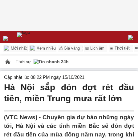
Mới nhất
Xem nhiều
💰 Giá vàng
📅 Lịch âm
☀️ Thời tiết

Thời sự
Tin nhanh 24h
Cập nhật lúc 08:22 PM ngày 15/10/2021
Hà Nội sắp đón đợt rét đầu
tiên, miền Trung mưa rất lớn
(VTC News) -
Chuyên gia dự báo những ngày
tới, Hà Nội và các tỉnh miền Bắc sẽ đón đợt
rét đầu tiên của mùa đông năm nay, trong khi