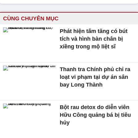
CÙNG CHUYÊN MỤC
Phát hiện tấm tăng có bút
tích và hình bàn chân bị
xiềng trong mộ liệt sĩ
Thanh tra Chính phủ chỉ ra
loạt vi phạm tại dự án sân
bay Long Thành
Bột rau detox do diễn viên
Hữu Công quảng bá bị tiêu
hủy