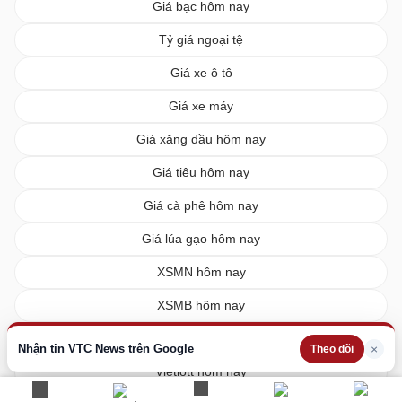
Giá bạc hôm nay
Tỷ giá ngoại tệ
Giá xe ô tô
Giá xe máy
Giá xăng dầu hôm nay
Giá tiêu hôm nay
Giá cà phê hôm nay
Giá lúa gạo hôm nay
XSMN hôm nay
XSMB hôm nay
XSMT hôm nay
Nhận tin VTC News trên Google
×
Theo dõi
Vietlott hôm nay