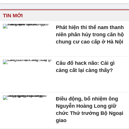
TIN MỚI
Phát hiện thi thể nam thanh
niên phân hủy trong căn hộ
chung cư cao cấp ở Hà Nội
Câu đố hack não: Cái gì
càng cất lại càng thấy?
Điều động, bổ nhiệm ông
Nguyễn Hoàng Long giữ
chức Thứ trưởng Bộ Ngoại
giao