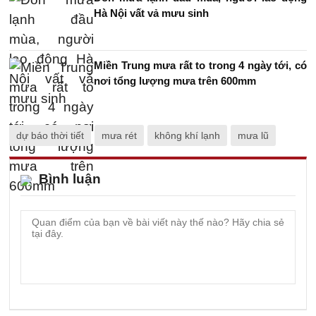
Hà Nội vất vả mưu sinh
Miền Trung mưa rất to trong 4 ngày tới, có
nơi tổng lượng mưa trên 600mm
dự báo thời tiết
mưa rét
không khí lạnh
mưa lũ
Bình luận