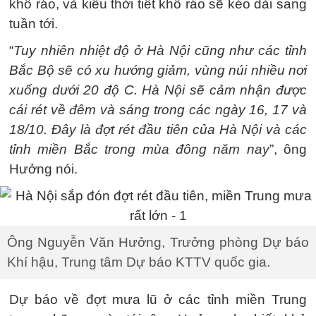
khô ráo, và kiểu thời tiết khô ráo sẽ kéo dài sang
tuần tới.
“
Tuy nhiên nhiệt độ ở Hà Nội cũng như các tỉnh
Bắc Bộ sẽ có xu hướng giảm, vùng núi nhiều nơi
xuống dưới 20 độ C. Hà Nội sẽ cảm nhận được
cái rét về đêm và sáng trong các ngày 16, 17 và
18/10.
Đây là đợt rét đầu tiên của Hà Nội và các
tỉnh miền Bắc trong mùa đông năm nay
”, ông
Hưởng nói.
Ông Nguyễn Văn Hưởng, Trưởng phòng Dự báo
Khí hậu, Trung tâm Dự báo KTTV quốc gia.
Dự báo về đợt mưa lũ ở các tỉnh miền Trung