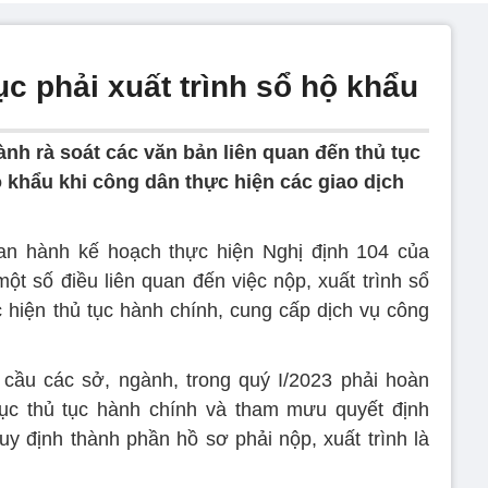
ục phải xuất trình sổ hộ khẩu
nh rà soát các văn bản liên quan đến thủ tục
ộ khẩu khi công dân thực hiện các giao dịch
n hành kế hoạch thực hiện Nghị định 104 của
ột số điều liên quan đến việc nộp, xuất trình sổ
c hiện thủ tục hành chính, cung cấp dịch vụ công
ầu các sở, ngành, trong quý I/2023 phải hoàn
mục thủ tục hành chính và tham mưu quyết định
uy định thành phần hồ sơ phải nộp, xuất trình là