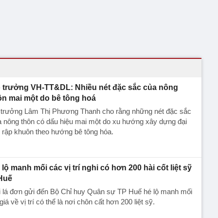
 trưởng VH-TT&DL: Nhiều nét đặc sắc của nông
ôn mai một do bê tông hoá
 trưởng Lâm Thị Phương Thanh cho rằng những nét đặc sắc
 nông thôn có dấu hiệu mai một do xu hướng xây dựng đại
, rập khuôn theo hướng bê tông hóa.
 lộ manh mối các vị trí nghi có hơn 200 hài cốt liệt sỹ
Huế
i lá đơn gửi đến Bộ Chỉ huy Quân sự TP Huế hé lộ manh mối
giá về vị trí có thể là nơi chôn cất hơn 200 liệt sỹ.