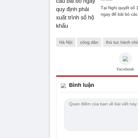
Tại Nghị quyết số 
ngay để bãi bỏ các
Hà Nội
công dân
thủ tục hành ch
Facebook
Bình luận