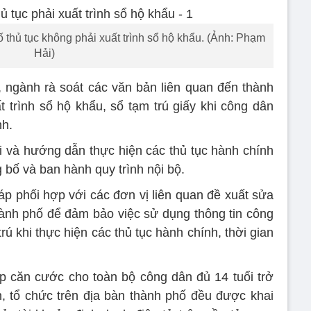
 thủ tục không phải xuất trình sổ hộ khẩu. (Ảnh: Phạm
Hải)
 ngành rà soát các văn bản liên quan đến thành
t trình sổ hộ khẩu, sổ tạm trú giấy khi công dân
nh.
 và hướng dẫn thực hiện các thủ tục hành chính
 bố và ban hành quy trình nội bộ.
 phối hợp với các đơn vị liên quan đề xuất sửa
hành phố để đảm bảo việc sử dụng thông tin công
rú khi thực hiện các thủ tục hành chính, thời gian
p căn cước cho toàn bộ công dân đủ 14 tuổi trở
, tổ chức trên địa bàn thành phố đều được khai