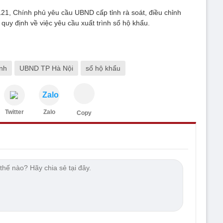
121, Chính phủ yêu cầu UBND cấp tỉnh rà soát, điều chỉnh
 quy định về việc yêu cầu xuất trình sổ hộ khẩu.
ính
UBND TP Hà Nội
sổ hộ khẩu
Zalo
Twitter
Zalo
Copy