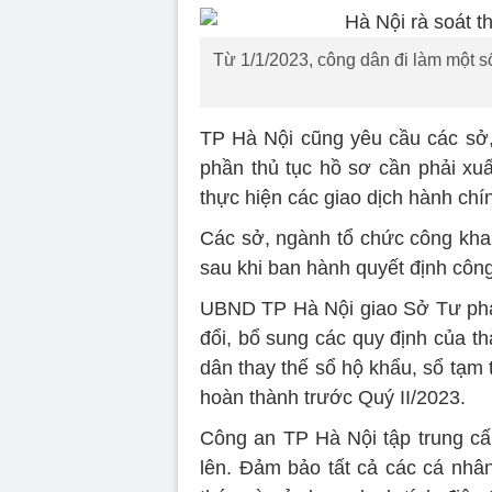
Từ 1/1/2023, công dân đi làm một số
TP Hà Nội cũng yêu cầu các sở,
phần thủ tục hồ sơ cần phải xuấ
thực hiện các giao dịch hành chí
Các sở, ngành tổ chức công khai
sau khi ban hành quyết định công
UBND TP Hà Nội giao Sở Tư pháp
đổi, bổ sung các quy định của t
dân thay thế sổ hộ khẩu, sổ tạm t
hoàn thành trước Quý II/2023.
Công an TP Hà Nội tập trung cấ
lên. Đảm bảo tất cả các cá nhân