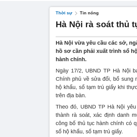
Thời sự
Tin nóng
Hà Nội rà soát thủ t
Hà Nội vừa yêu cầu các sở, ngà
hồ sơ cần phải xuất trình sổ h
hành chính.
Ngày 17/2, UBND TP Hà Nội ba
Chính phủ về sửa đổi, bổ sung m
hộ khẩu, sổ tạm trú giấy khi thự
trên địa bàn.
Theo đó, UBND TP Hà Nội yêu c
thành rà soát, xác định danh 
công bố thủ tục hành chính có q
sổ hộ khẩu, sổ tạm trú giấy.