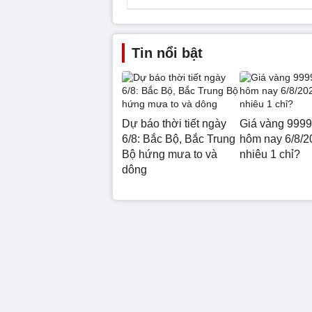
Tin nổi bật
Dự báo thời tiết ngày
Giá vàng 999
6/8: Bắc Bộ, Bắc Trung
hôm nay 6/8/2
Bộ hứng mưa to và
nhiêu 1 chỉ?
dông