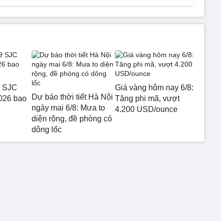
9 SJC
Giá vàng hôm nay 6/8:
Dự báo thời tiết Hà Nội
026 bao
Tăng phi mã, vượt
ngày mai 6/8: Mưa to
4.200 USD/ounce
diện rộng, đề phòng có
dông lốc