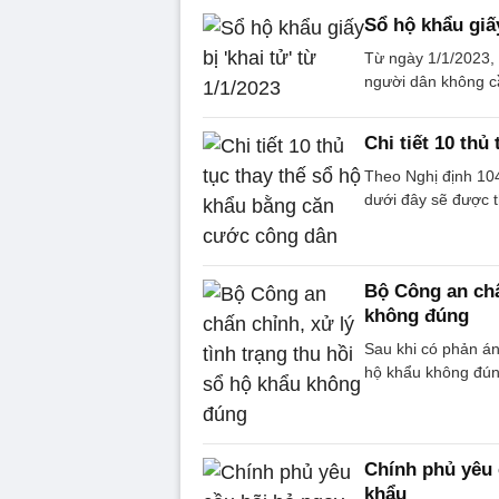
Sổ hộ khẩu giấy
Từ ngày 1/1/2023, 
người dân không cầ
Chi tiết 10 th
Theo Nghị định 104,
dưới đây sẽ được t
Bộ Công an chấ
không đúng
Sau khi có phản án
hộ khẩu không đún
Chính phủ yêu 
khẩu