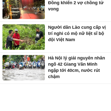
Đồng khiến 2 vợ chồng tử
vong
Người dân Lào cung cấp vị
trí nghi có mộ nữ liệt sĩ bộ
đội Việt Nam
Hà Nội lý giải nguyên nhân
ngõ 42 Giang Văn Minh
ngập tới 40cm, nước rút
chậm