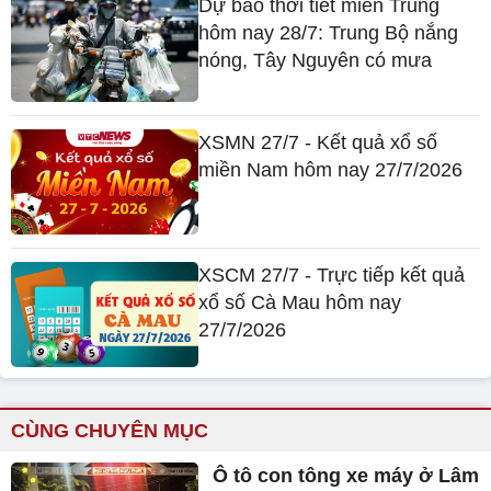
Dự báo thời tiết miền Trung
hôm nay 28/7: Trung Bộ nắng
nóng, Tây Nguyên có mưa
XSMN 27/7 - Kết quả xổ số
miền Nam hôm nay 27/7/2026
XSCM 27/7 - Trực tiếp kết quả
xổ số Cà Mau hôm nay
27/7/2026
CÙNG CHUYÊN MỤC
Ô tô con tông xe máy ở Lâm