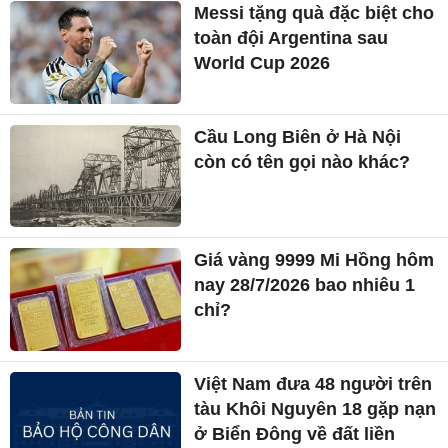
Messi tặng quà đặc biệt cho
toàn đội Argentina sau
World Cup 2026
Cầu Long Biên ở Hà Nội
còn có tên gọi nào khác?
Giá vàng 9999 Mi Hồng hôm
nay 28/7/2026 bao nhiêu 1
chỉ?
Việt Nam đưa 48 người trên
tàu Khôi Nguyên 18 gặp nạn
ở Biển Đông về đất liền