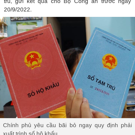
trú, gửi kết quả cho Bộ Công an trước ngày
20/9/2022.
Chính phủ yêu cầu bãi bỏ ngay quy định phải
xuất trình sổ hộ khẩu.