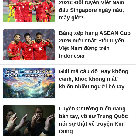
2026: Đội tuyển Việt Nam
đấu Singapore ngày nào,
mấy giờ?
Bảng xếp hạng ASEAN Cup
2026 mới nhất: Đội tuyển
Việt Nam đứng trên
Indonesia
Giải mã câu đố 'Bay không
cánh, khóc không mắt'
khiến nhiều người bó tay
Luyện Chưởng biến dạng
bàn tay, võ sư Trung Quốc
nói sự thật về truyện Kim
Dung