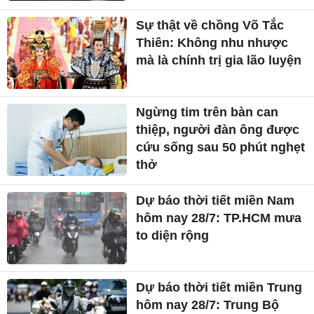
Sự thật về chồng Võ Tắc
Thiên: Không nhu nhược
mà là chính trị gia lão luyện
Ngừng tim trên bàn can
thiệp, người đàn ông được
cứu sống sau 50 phút nghẹt
thở
Dự báo thời tiết miền Nam
hôm nay 28/7: TP.HCM mưa
to diện rộng
Dự báo thời tiết miền Trung
hôm nay 28/7: Trung Bộ