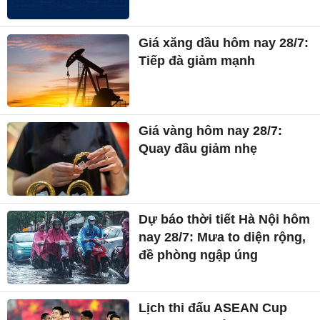
Giá xăng dầu hôm nay 28/7:
Tiếp đà giảm mạnh
Giá vàng hôm nay 28/7:
Quay đầu giảm nhẹ
Dự báo thời tiết Hà Nội hôm
nay 28/7: Mưa to diện rộng,
đề phòng ngập úng
Lịch thi đấu ASEAN Cup