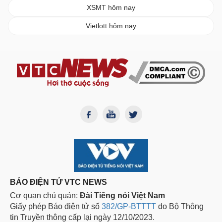
XSMT hôm nay
Vietlott hôm nay
BÁO ĐIỆN TỬ VTC NEWS
Cơ quan chủ quản:
Đài Tiếng nói Việt Nam
Giấy phép Báo điện tử số
382/GP-BTTTT
do Bộ Thông
tin Truyền thông cấp lại ngày 12/10/2023.