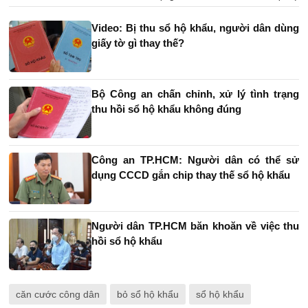
Video: Bị thu sổ hộ khẩu, người dân dùng
giấy tờ gì thay thế?
Bộ Công an chấn chỉnh, xử lý tình trạng
thu hồi sổ hộ khẩu không đúng
Công an TP.HCM: Người dân có thể sử
dụng CCCD gắn chip thay thế sổ hộ khẩu
Người dân TP.HCM băn khoăn về việc thu
hồi sổ hộ khẩu
căn cước công dân
bỏ sổ hộ khẩu
sổ hộ khẩu