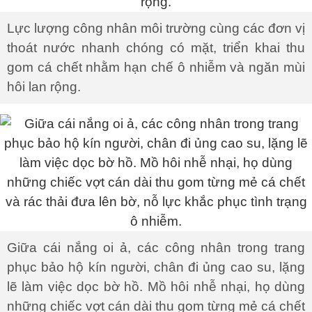
Lực lượng công nhân môi trường cùng các đơn vị
thoát nước nhanh chóng có mặt, triển khai thu
gom cá chết nhằm hạn chế ô nhiễm và ngăn mùi
hôi lan rộng.
Giữa cái nắng oi ả, các công nhân trong trang
phục bảo hộ kín người, chân đi ủng cao su, lặng
lẽ làm việc dọc bờ hồ. Mồ hôi nhễ nhại, họ dùng
những chiếc vợt cán dài thu gom từng mẻ cá chết