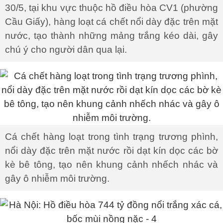
30/5, tại khu vực thuộc hồ điều hòa CV1 (phường
Cầu Giấy), hàng loạt cá chết nổi dày đặc trên mặt
nước, tạo thành những mảng trắng kéo dài, gây
chú ý cho người dân qua lại.
Cá chết hàng loạt trong tình trạng trương phình,
nổi dày đặc trên mặt nước rồi dạt kín dọc các bờ
kè bê tông, tạo nên khung cảnh nhếch nhác và
gây ô nhiễm môi trường.