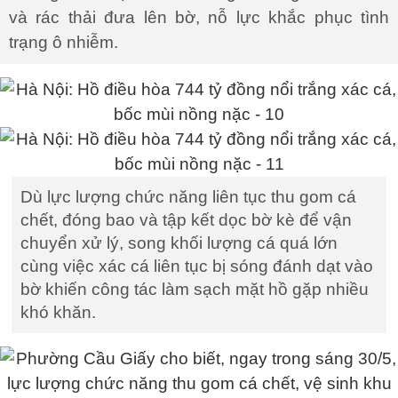
và rác thải đưa lên bờ, nỗ lực khắc phục tình
trạng ô nhiễm.
Dù lực lượng chức năng liên tục thu gom cá
chết, đóng bao và tập kết dọc bờ kè để vận
chuyển xử lý, song khối lượng cá quá lớn
cùng việc xác cá liên tục bị sóng đánh dạt vào
bờ khiến công tác làm sạch mặt hồ gặp nhiều
khó khăn.