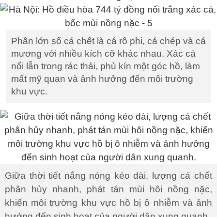
Phần lớn số cá chết là cá rô phi, cá chép và cá
mương với nhiều kích cỡ khác nhau. Xác cá
nổi lẫn trong rác thải, phủ kín một góc hồ, làm
mất mỹ quan và ảnh hưởng đến môi trường
khu vực.
Giữa thời tiết nắng nóng kéo dài, lượng cá chết
phân hủy nhanh, phát tán mùi hôi nồng nặc,
khiến môi trường khu vực hồ bị ô nhiễm và ảnh
hưởng đến sinh hoạt của người dân xung quanh.