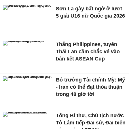
Sơn La gây bất ngờ ở lượt
5 giải U16 nữ Quốc gia 2026
Thắng Philippines, tuyển
Thái Lan cầm chắc vé vào
bán kết ASEAN Cup
Bộ trưởng Tài chính Mỹ: Mỹ
- Iran có thể đạt thỏa thuận
trong 48 giờ tới
Tổng Bí thư, Chủ tịch nước
Tô Lâm tiếp Đại sứ, Đại biện