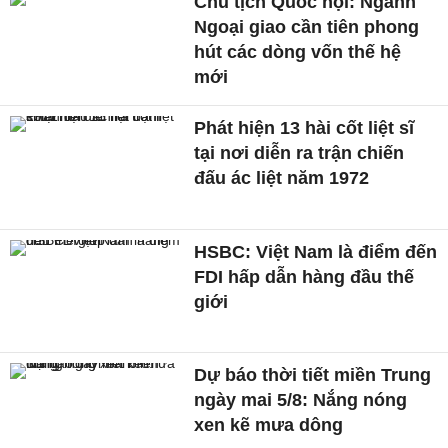
Chủ tịch Quốc hội: Ngành
Ngoại giao cần tiên phong
hút các dòng vốn thế hệ
mới
Phát hiện 13 hài cốt liệt sĩ
tại nơi diễn ra trận chiến
đấu ác liệt năm 1972
HSBC: Việt Nam là điểm đến
FDI hấp dẫn hàng đầu thế
giới
Dự báo thời tiết miền Trung
ngày mai 5/8: Nắng nóng
xen kẽ mưa dông