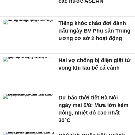
các nước ASEAN
Tiếng khóc chào đời đánh
dấu ngày BV Phụ sản Trung
ương cơ sở 2 hoạt động
Hai vợ chồng bị điện giật tử
vong khi lau bể cá cảnh
Dự báo thời tiết Hà Nội
ngày mai 5/8: Mưa lớn kèm
dông, nhiệt độ cao nhất
30°C