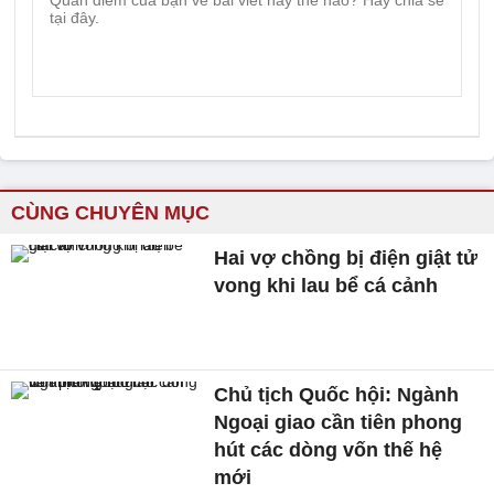
CÙNG CHUYÊN MỤC
Hai vợ chồng bị điện giật tử
vong khi lau bể cá cảnh
Chủ tịch Quốc hội: Ngành
Ngoại giao cần tiên phong
hút các dòng vốn thế hệ
mới