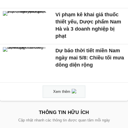
Vi phạm kê khai giá thuốc
thiết yếu, Dược phẩm Nam
Hà và 3 doanh nghiệp bị
phạt
Dự báo thời tiết miền Nam
ngày mai 5/8: Chiều tối mưa
dông diện rộng
Xem thêm
THÔNG TIN HỮU ÍCH
Cập nhật nhanh các thông tin được quan tâm mỗi ngày