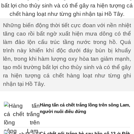
Những biến động thời tiết cực đoan với nền nhiệt
tăng cao rồi bất ngờ xuất hiện mưa dông có thể
làm đảo lộn cấu trúc tầng nước trong hồ. Quá
trình này khiến khí độc dưới đáy bùn bị khuấy
lên, trong khi hàm lượng oxy hòa tan giảm mạnh,
tạo môi trường bất lợi cho thủy sinh và có thể gây
ra hiện tượng cá chết hàng loạt như từng ghi
nhận tại Hồ Tây.
Hàng tấn cá chết trắng lồng trên sông Lam,
người nuôi điêu đứng
Cá chết nổi trắng bè sau bão số 13 ở Đắk