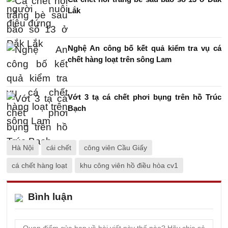
Lắk
Nghệ An công bố kết quả kiểm tra vụ cá
chết hàng loạt trên sông Lam
Vớt 3 tạ cá chết phơi bụng trên hồ Trúc
Bạch
Hà Nội
cái chết
công viên Cầu Giấy
cá chết hàng loạt
khu công viên hồ điều hòa cv1
Bình luận