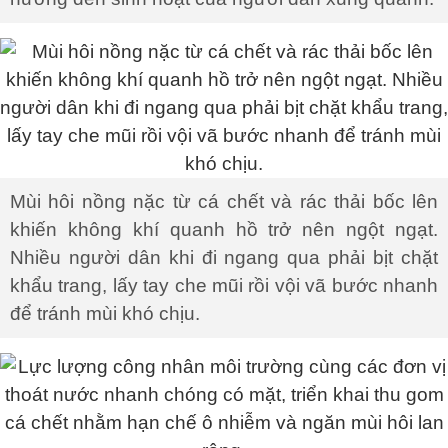
Mùi hôi nồng nặc từ cá chết và rác thải bốc lên
khiến không khí quanh hồ trở nên ngột ngạt.
Nhiều người dân khi đi ngang qua phải bịt chặt
khẩu trang, lấy tay che mũi rồi vội vã bước nhanh
để tránh mùi khó chịu.