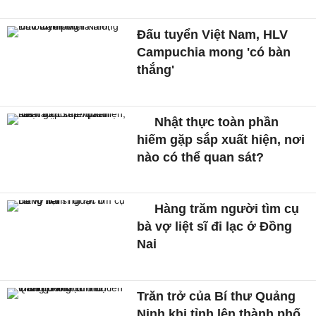
Đấu tuyển Việt Nam, HLV
Campuchia mong 'có bàn
thắng'
Nhật thực toàn phần
hiếm gặp sắp xuất hiện, nơi
nào có thể quan sát?
Hàng trăm người tìm cụ
bà vợ liệt sĩ đi lạc ở Đồng
Nai
Trăn trở của Bí thư Quảng
Ninh khi tỉnh lên thành phố