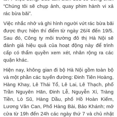
“Chúng tôi sẽ chụp ảnh, quay phim hành vi xả
rác bừa bãi”.
Việc nhắc nhở và ghi hình người vứt rác bừa bãi
được thực hiện thí điểm từ ngày 26/4 đến 19/5.
Sau đó, Công ty môi trường đô thị Hà Nội sẽ
đánh giá hiệu quả của hoạt động này để trình
cấp có thẩm quyền xem xét, nhân rộng ra các
quận khác.
Hiện nay, không gian đi bộ Hà Nội gồm toàn bộ
và một phần các tuyến đường: Đinh Tiên Hoàng,
Hàng Khay, Lê Thái Tổ, Lê Lai, Lê Thạch, phố
Trần Nguyên Hãn, Đinh Lễ, Nguyễn Xí, Tràng
Tiền, Lò Sũ, Hàng Dầu, phố Hồ Hoàn Kiếm,
Lương Văn Can, Phố Hàng Bài, Bảo Khánh; mở
cửa từ 19h đến 24h các ngày thứ 7 và chủ nhật