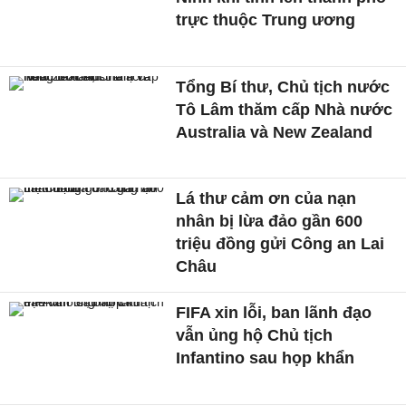
trực thuộc Trung ương
Tổng Bí thư, Chủ tịch nước
Tô Lâm thăm cấp Nhà nước
Australia và New Zealand
Lá thư cảm ơn của nạn
nhân bị lừa đảo gần 600
triệu đồng gửi Công an Lai
Châu
FIFA xin lỗi, ban lãnh đạo
vẫn ủng hộ Chủ tịch
Infantino sau họp khẩn