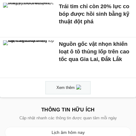
Trái tim chỉ còn 20% lực co
bóp được hồi sinh bằng kỹ
thuật đột phá
Nguồn gốc vật nhọn khiến
loạt ô tô thủng lốp trên cao
tốc qua Gia Lai, Đắk Lắk
Xem thêm
THÔNG TIN HỮU ÍCH
Cập nhật nhanh các thông tin được quan tâm mỗi ngày
Lịch âm hôm nay