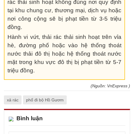
rác thải sinh hoạt không đúng nơi quy định
tại khu chung cư, thương mại, dịch vụ hoặc
nơi công cộng sẽ bị phạt tiền từ 3-5 triệu
đồng.
Hành vi vứt, thải rác thải sinh hoạt trên vỉa
hè, đường phố hoặc vào hệ thống thoát
nước thải đô thị hoặc hệ thống thoát nước
mặt trong khu vực đô thị bị phạt tiền từ 5-7
triệu đồng.
(Nguồn: VnExpress )
xả rác
phố đi bộ Hồ Gươm
Bình luận