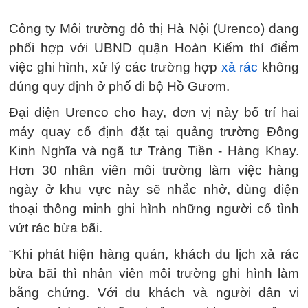
Công ty Môi trường đô thị Hà Nội (Urenco) đang
phối hợp với UBND quận Hoàn Kiếm thí điểm
việc ghi hình, xử lý các trường hợp
xả rác
không
đúng quy định ở phố đi bộ Hồ Gươm.
Đại diện Urenco cho hay, đơn vị này bố trí hai
máy quay cố định đặt tại quảng trường Đông
Kinh Nghĩa và ngã tư Tràng Tiền - Hàng Khay.
Hơn 30 nhân viên môi trường làm việc hàng
ngày ở khu vực này sẽ nhắc nhở, dùng điện
thoại thông minh ghi hình những người cố tình
vứt rác bừa bãi.
“Khi phát hiện hàng quán, khách du lịch xả rác
bừa bãi thì nhân viên môi trường ghi hình làm
bằng chứng. Với du khách và người dân vi