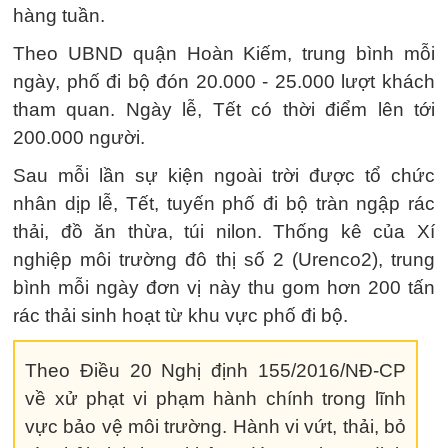
hàng tuần.
Theo UBND quận Hoàn Kiếm, trung bình mỗi
ngày, phố đi bộ đón 20.000 - 25.000 lượt khách
tham quan. Ngày lễ, Tết có thời điểm lên tới
200.000 người.
Sau mỗi lần sự kiện ngoài trời được tổ chức
nhân dịp lễ, Tết, tuyến phố đi bộ tràn ngập rác
thải, đồ ăn thừa, túi nilon. Thống kê của Xí
nghiệp môi trường đô thị số 2 (Urenco2), trung
bình mỗi ngày đơn vị này thu gom hơn 200 tấn
rác thải sinh hoạt từ khu vực phố đi bộ.
Theo Điều 20 Nghị định 155/2016/NĐ-CP
về xử phạt vi phạm hành chính trong lĩnh
vực bảo vệ môi trường. Hành vi vứt, thải, bỏ