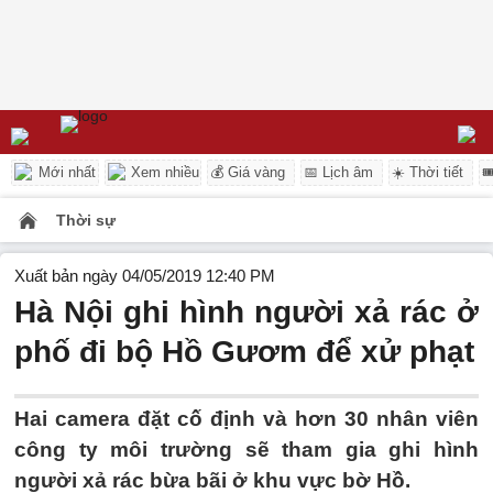
Mới nhất
Xem nhiều
💰 Giá vàng
📅 Lịch âm
☀️ Thời tiết

Thời sự
Xuất bản ngày 04/05/2019 12:40 PM
Hà Nội ghi hình người xả rác ở
phố đi bộ Hồ Gươm để xử phạt
Hai camera đặt cố định và hơn 30 nhân viên
công ty môi trường sẽ tham gia ghi hình
người xả rác bừa bãi ở khu vực bờ Hồ.