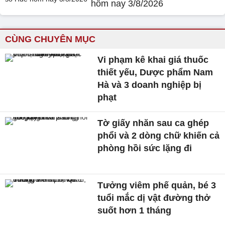
hôm nay 3/8/2026
CÙNG CHUYÊN MỤC
Vi phạm kê khai giá thuốc
thiết yếu, Dược phẩm Nam
Hà và 3 doanh nghiệp bị
phạt
Tờ giấy nhăn sau ca ghép
phổi và 2 dòng chữ khiến cả
phòng hồi sức lặng đi
Tưởng viêm phế quản, bé 3
tuổi mắc dị vật đường thở
suốt hơn 1 tháng