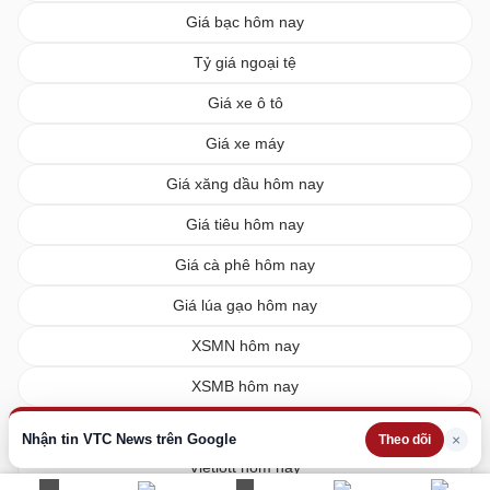
Giá bạc hôm nay
Tỷ giá ngoại tệ
Giá xe ô tô
Giá xe máy
Giá xăng dầu hôm nay
Giá tiêu hôm nay
Giá cà phê hôm nay
Giá lúa gạo hôm nay
XSMN hôm nay
XSMB hôm nay
XSMT hôm nay
Nhận tin VTC News trên Google
×
Theo dõi
Vietlott hôm nay