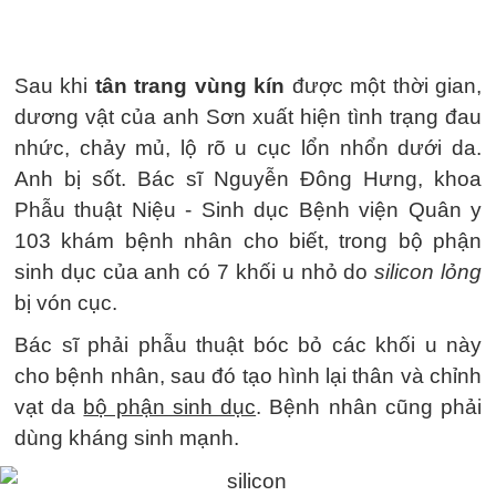
Sau khi
tân trang vùng kín
được một thời gian,
dương vật của anh Sơn xuất hiện tình trạng đau
nhức, chảy mủ, lộ rõ u cục lổn nhổn dưới da.
Anh bị sốt. Bác sĩ Nguyễn Đông Hưng, khoa
Phẫu thuật Niệu - Sinh dục Bệnh viện Quân y
103 khám bệnh nhân cho biết, trong bộ phận
sinh dục của anh có 7 khối u nhỏ do
silicon lỏng
bị vón cục.
Bác sĩ phải phẫu thuật bóc bỏ các khối u này
cho bệnh nhân, sau đó tạo hình lại thân và chỉnh
vạt da
bộ phận sinh dục
. Bệnh nhân cũng phải
dùng kháng sinh mạnh.