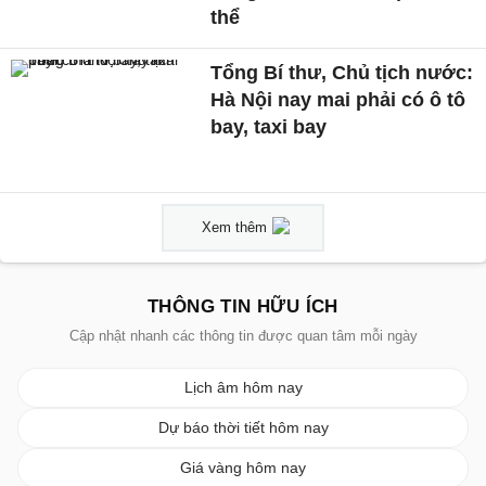
thể
Tổng Bí thư, Chủ tịch nước:
Hà Nội nay mai phải có ô tô
bay, taxi bay
Xem thêm
THÔNG TIN HỮU ÍCH
Cập nhật nhanh các thông tin được quan tâm mỗi ngày
Lịch âm hôm nay
Dự báo thời tiết hôm nay
Giá vàng hôm nay