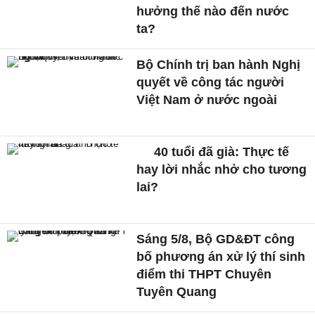
hưởng thế nào đến nước
ta?
Bộ Chính trị ban hành Nghị
quyết về công tác người
Việt Nam ở nước ngoài
40 tuổi đã già: Thực tế
hay lời nhắc nhở cho tương
lai?
Sáng 5/8, Bộ GD&ĐT công
bố phương án xử lý thí sinh
điểm thi THPT Chuyên
Tuyên Quang