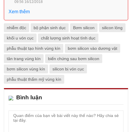
09:56 16/12/2018
Xem thêm
nhiễm độc
bộ phận sinh dục
Bơm silicon
silicon lỏng
khối u vón cục
chất lượng sinh hoạt tình dục
phẫu thuật tạo hình vùng kín
bơm silicon vào dương vật
tân trang vùng kín
biến chứng sau bơm silicon
bơm silicon vùng kín
silicon bị vón cục
phẫu thuật thẩm mỹ vùng kín
Bình luận