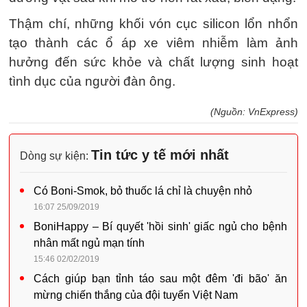
Thậm chí, những khối vón cục silicon lổn nhổn
tạo thành các ổ áp xe viêm nhiễm làm ảnh
hưởng đến sức khỏe và chất lượng sinh hoạt
tình dục của người đàn ông.
(Nguồn: VnExpress)
Tin tức y tế mới nhất
Dòng sự kiện:
Có Boni-Smok, bỏ thuốc lá chỉ là chuyện nhỏ
16:07 25/09/2019
BoniHappy – Bí quyết 'hồi sinh' giấc ngủ cho bệnh
nhân mất ngủ mạn tính
15:46 02/02/2019
Cách giúp bạn tỉnh táo sau một đêm 'đi bão' ăn
mừng chiến thắng của đội tuyển Việt Nam