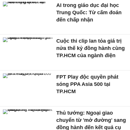
AI trong giáo dục đại học
Trung Quốc: Từ cấm đoán
đến chấp nhận
Cuộc thi clip lan tỏa giá trị
nửa thế kỷ đồng hành cùng
TP.HCM của ngành điện
FPT Play độc quyền phát
sóng PPA Asia 500 tại
TP.HCM
Thủ tướng: Ngoại giao
chuyển từ 'mở đường' sang
đồng hành đến kết quả cụ