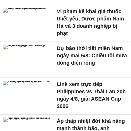
Vi phạm kê khai giá thuốc
thiết yếu, Dược phẩm Nam
Hà và 3 doanh nghiệp bị
phạt
Dự báo thời tiết miền Nam
ngày mai 5/8: Chiều tối mưa
dông diện rộng
Link xem trực tiếp
Philippines vs Thái Lan 20h
ngày 4/8, giải ASEAN Cup
2026
Áp thấp nhiệt đới khả năng
mạnh thành bão, ảnh