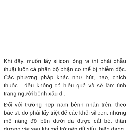
Khi đấy, muốn lấy silicon lỏng ra thì phải phẫu
thuật luôn cả phần bộ phận cơ thể bị nhiễm độc.
Các phương pháp khác như hút, nạo, chích
thuốc... đều không có hiệu quả và sẽ làm tình
trạng người bệnh xấu đi.
Đối với trường hợp nam bệnh nhân trên, theo
bác sĩ, do phải lấy triệt để các khối silicon, những
mô nâng đỡ bên dưới da được cắt bỏ, thân
dương vật sau khi mổ trở nên rất xấu, biến dạng.