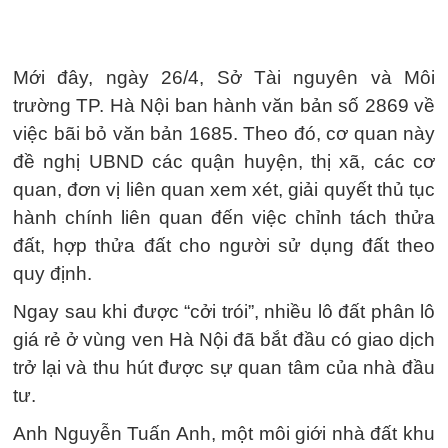
Mới đây, ngày 26/4, Sở Tài nguyên và Môi
trường TP. Hà Nội ban hành văn bản số 2869 về
việc bãi bỏ văn bản 1685. Theo đó, cơ quan này
đề nghị UBND các quận huyện, thị xã, các cơ
quan, đơn vị liên quan xem xét, giải quyết thủ tục
hành chính liên quan đến việc chỉnh tách thửa
đất, hợp thửa đất cho người sử dụng đất theo
quy định.
Ngay sau khi được “cởi trói”, nhiều lô đất phân lô
giá rẻ ở vùng ven Hà Nội đã bắt đầu có giao dịch
trở lại và thu hút được sự quan tâm của nhà đầu
tư.
Anh Nguyễn Tuấn Anh, một môi giới nhà đất khu