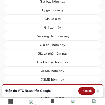
Giá bạc hôm nay
Tỷ giá ngoại tệ
Giá xe ô tô
Giá xe máy
Giá xăng dầu hôm nay
Giá tiêu hôm nay
Giá cà phê hôm nay
Giá lúa gạo hôm nay
XSMN hôm nay
XSMB hôm nay
XSMT hôm nay
Nhận tin VTC News trên Google
×
Theo dõi
Vietlott hôm nay