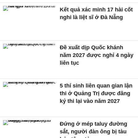
Kết quả xác minh 17 hài cốt
nghi là liệt sĩ ở Đà Nẵng
Đề xuất dịp Quốc khánh
năm 2027 được nghỉ 4 ngày
liên tục
5 thí sinh liên quan gian lận
thi ở Quảng Trị được đăng
ký thi lại vào năm 2027
Đứng ở mép taluy đường
sắt, người đàn ông bị tàu