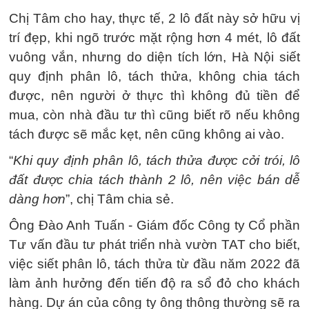
Chị Tâm cho hay, thực tế, 2 lô đất này sở hữu vị
trí đẹp, khi ngõ trước mặt rộng hơn 4 mét, lô đất
vuông vắn, nhưng do diện tích lớn, Hà Nội siết
quy định phân lô, tách thửa, không chia tách
được, nên người ở thực thì không đủ tiền để
mua, còn nhà đầu tư thì cũng biết rõ nếu không
tách được sẽ mắc kẹt, nên cũng không ai vào.
“
Khi quy định phân lô, tách thửa được cởi trói, lô
đất được chia tách thành 2 lô, nên việc bán dễ
dàng hơn
”, chị Tâm chia sẻ.
Ông Đào Anh Tuấn - Giám đốc Công ty Cổ phần
Tư vấn đầu tư phát triển nhà vườn TAT cho biết,
việc siết phân lô, tách thửa từ đầu năm 2022 đã
làm ảnh hưởng đến tiến độ ra sổ đỏ cho khách
hàng. Dự án của công ty ông thông thường sẽ ra