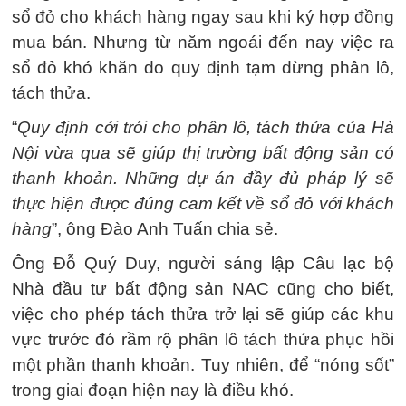
sổ đỏ cho khách hàng ngay sau khi ký hợp đồng
mua bán. Nhưng từ năm ngoái đến nay việc ra
sổ đỏ khó khăn do quy định tạm dừng phân lô,
tách thửa.
“
Quy định cởi trói cho phân lô, tách thửa của Hà
Nội vừa qua sẽ giúp thị trường bất động sản có
thanh khoản. Những dự án đầy đủ pháp lý sẽ
thực hiện được đúng cam kết về sổ đỏ với khách
hàng
”, ông Đào Anh Tuấn chia sẻ.
Ông Đỗ Quý Duy, người sáng lập Câu lạc bộ
Nhà đầu tư bất động sản NAC cũng cho biết,
việc cho phép tách thửa trở lại sẽ giúp các khu
vực trước đó rầm rộ phân lô tách thửa phục hồi
một phần thanh khoản. Tuy nhiên, để “nóng sốt”
trong giai đoạn hiện nay là điều khó.