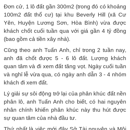
Đơn cử, 1 lô đất gần 300m2 (trong đó có khoảng
100m2 đất thổ cư) tại khu Beverly Hill (xã Cư
Yên, Huyện Lương Sơn, Hòa Bình) vừa được
khách chốt cuối tuần qua với giá gần 4 tỷ đồng
(bao gồm cả tiền xây nhà).
Cũng theo anh Tuấn Anh, chỉ trong 2 tuần nay,
anh đã chốt được 5 - 6 lô đất. Lượng khách
quan tâm và đi xem đất tăng vọt. Ngày cuối tuần
và nghỉ lễ vừa qua, có ngày anh dẫn 3 - 4 nhóm
khách đi xem đất.
Lý giải sự sôi động trở lại của phân khúc đất nền
phân lô, anh Tuấn Anh cho biết, có hai nguyên
nhân chính khiến phân khúc này thu hút được
sự quan tâm của nhà đầu tư.
Thứ nhất là việc mới đây Sở Tài nguyên và Môi