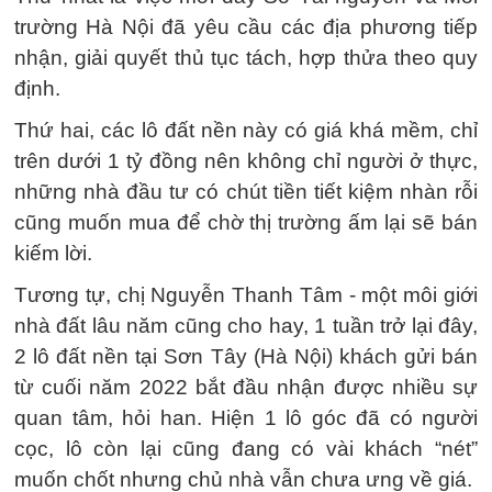
trường Hà Nội đã yêu cầu các địa phương tiếp
nhận, giải quyết thủ tục tách, hợp thửa theo quy
định.
Thứ hai, các lô đất nền này có giá khá mềm, chỉ
trên dưới 1 tỷ đồng nên không chỉ người ở thực,
những nhà đầu tư có chút tiền tiết kiệm nhàn rỗi
cũng muốn mua để chờ thị trường ấm lại sẽ bán
kiếm lời.
Tương tự, chị Nguyễn Thanh Tâm - một môi giới
nhà đất lâu năm cũng cho hay, 1 tuần trở lại đây,
2 lô đất nền tại Sơn Tây (Hà Nội) khách gửi bán
từ cuối năm 2022 bắt đầu nhận được nhiều sự
quan tâm, hỏi han. Hiện 1 lô góc đã có người
cọc, lô còn lại cũng đang có vài khách “nét”
muốn chốt nhưng chủ nhà vẫn chưa ưng về giá.