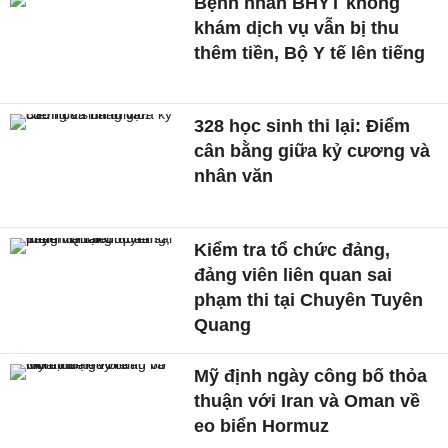
Bệnh nhân BHYT không
khám dịch vụ vẫn bị thu
thêm tiền, Bộ Y tế lên tiếng
328 học sinh thi lại: Điểm
cân bằng giữa kỷ cương và
nhân văn
Kiểm tra tổ chức đảng,
đảng viên liên quan sai
phạm thi tại Chuyên Tuyên
Quang
Mỹ định ngày công bố thỏa
thuận với Iran và Oman về
eo biển Hormuz