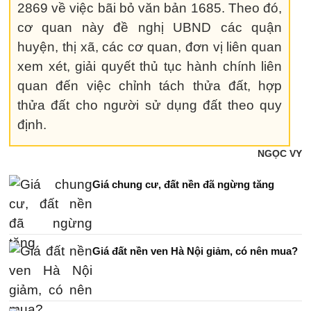
2869 về việc bãi bỏ văn bản 1685. Theo đó,
cơ quan này đề nghị UBND các quận
huyện, thị xã, các cơ quan, đơn vị liên quan
xem xét, giải quyết thủ tục hành chính liên
quan đến việc chỉnh tách thửa đất, hợp
thửa đất cho người sử dụng đất theo quy
định.
NGỌC VY
Giá chung cư, đất nền đã ngừng tăng
Giá đất nền ven Hà Nội giảm, có nên mua?