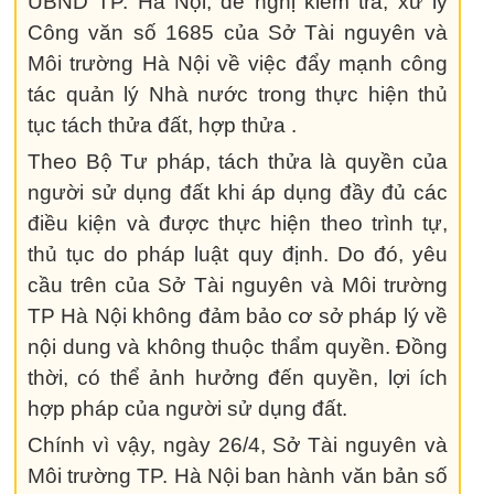
UBND TP. Hà Nội, đề nghị kiểm tra, xử lý
Công văn số 1685 của Sở Tài nguyên và
Môi trường Hà Nội về việc đẩy mạnh công
tác quản lý Nhà nước trong thực hiện thủ
tục tách thửa đất, hợp thửa .
Theo Bộ Tư pháp, tách thửa là quyền của
người sử dụng đất khi áp dụng đầy đủ các
điều kiện và được thực hiện theo trình tự,
thủ tục do pháp luật quy định. Do đó, yêu
cầu trên của Sở Tài nguyên và Môi trường
TP Hà Nội không đảm bảo cơ sở pháp lý về
nội dung và không thuộc thẩm quyền. Đồng
thời, có thể ảnh hưởng đến quyền, lợi ích
hợp pháp của người sử dụng đất.
Chính vì vậy, ngày 26/4, Sở Tài nguyên và
Môi trường TP. Hà Nội ban hành văn bản số