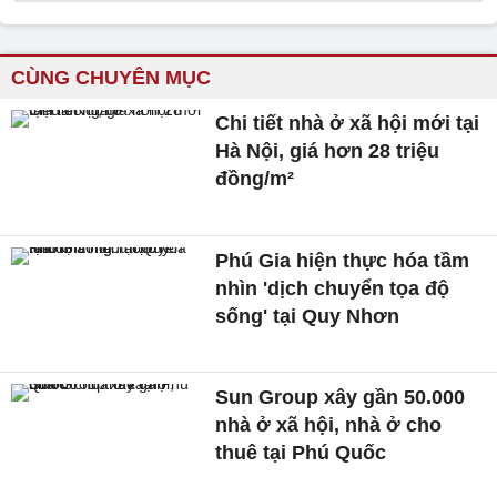
CÙNG CHUYÊN MỤC
Chi tiết nhà ở xã hội mới tại
Hà Nội, giá hơn 28 triệu
đồng/m²
Phú Gia hiện thực hóa tầm
nhìn 'dịch chuyển tọa độ
sống' tại Quy Nhơn
Sun Group xây gần 50.000
nhà ở xã hội, nhà ở cho
thuê tại Phú Quốc