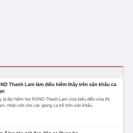
ND Thanh Lam làm điều hiếm thấy trên sân khấu ca
ạc
 là lần hiếm hoi NSND Thanh Lam vừa biểu diễn vừa thị
m, nhận xét cho các giọng ca trẻ trên sân khấu.