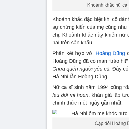
Khoảnh khắc nữ ca s
Khoảnh khắc đặc biệt khi cô dàn
sự chứng kiến của mẹ cũng như 
chị. Khoảnh khắc này khiến nữ c
hai trên sân khấu.
Phần kết hợp với
Hoàng Dũng
c
Hoàng Dũng đã có màn “tráo hit” 
Chưa quên người yêu cũ.
Đây có 
Hà Nhi lẫn Hoàng Dũng.
Nữ ca sĩ sinh năm 1994 cũng “đ
lau đôi mi hoen
, khán giả lập t
chính thức một ngày gần nhất.
Cặp đôi Hoàng D