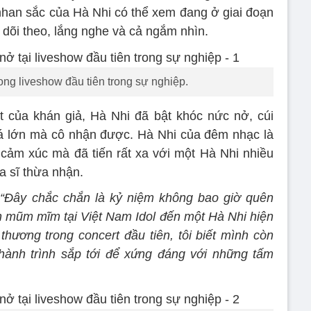
 nhan sắc của Hà Nhi có thể xem đang ở giai đoạn
 dõi theo, lắng nghe và cả ngắm nhìn.
ong liveshow đầu tiên trong sự nghiệp.
 của khán giả, Hà Nhi đã bật khóc nức nở, cúi
uá lớn mà cô nhận được. Hà Nhi của đêm nhạc là
cảm xúc mà đã tiến rất xa với một Hà Nhi nhiều
a sĩ thừa nhận.
:
“Đây chắc chắn là kỷ niệm không bao giờ quên
òn mũm mĩm tại Việt Nam Idol đến một Hà Nhi hiện
thương trong concert đầu tiên, tôi biết mình còn
hành trình sắp tới để xứng đáng với những tấm