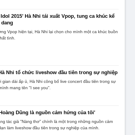
Idol 2015’ Hà Nhi tái xuất Vpop, tung ca khúc kể
 dang
ớng Vpop hiện tại, Hà Nhi lại chọn cho mình một ca khúc buồn
hất tình.
 Hà Nhi tổ chức liveshow đầu tiên trong sự nghiệp
 gian dài ấp ủ, Hà Nhi công bố live concert đầu tiên trong sự
mình mang tên "I see you".
'Hoàng Dũng là nguồn cảm hứng của tôi'
ằng tác giả "Nàng thơ" chính là một trong những nguồn cảm
ạn làm liveshow đầu tiên trong sự nghiệp của mình.