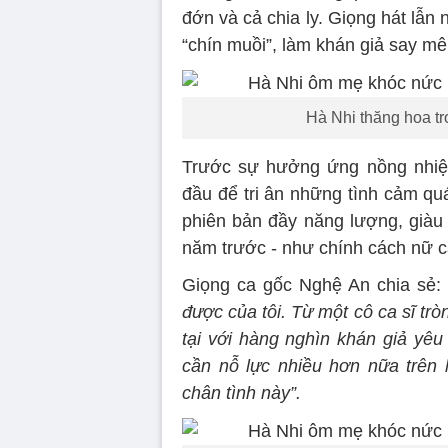
đớn và cả chia ly. Giọng hát lẫn
“chín muồi”, làm khán giả say mê
Hà Nhi thăng hoa tr
Trước sự hưởng ứng nồng nhiệt
đầu để tri ân những tình cảm q
phiên bản đầy năng lượng, giàu 
năm trước - như chính cách nữ c
Giọng ca gốc Nghệ An chia sẻ
được của tôi. Từ một cô ca sĩ tr
tại với hàng nghìn khán giả yêu 
cần nỗ lực nhiều hơn nữa trên 
chân tình này”.