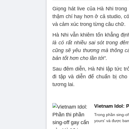
Giọng hát live của Hà Nhi trong
thậm chí hay hơn ở cả studio, có
và cảm xúc trong từng câu chữ.
Hà Nhi vẫn khiêm tốn khẳng định
là có rất nhiều sai sót trong đ
cũng sẽ yêu thương mà thông cảm
bản tốt hơn cho lần tới”.
Sau đêm diễn, Hà Nhi lập tức trở
đi tập và diễn để chuẩn bị ch
tương lai.
Vietnam Idol: 
Trong phần sing-of
yours' và được ban