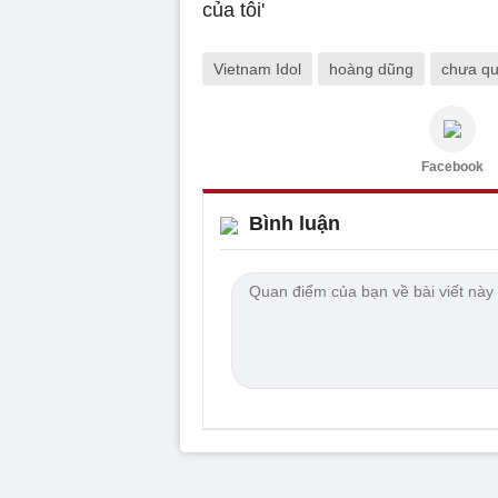
Vietnam Idol
hoàng dũng
chưa qu
Facebook
Bình luận