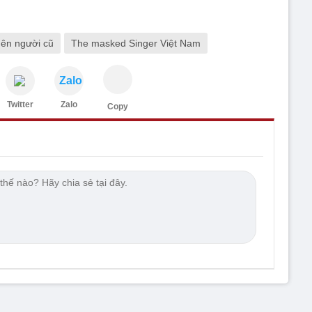
ên người cũ
The masked Singer Việt Nam
Zalo
Twitter
Zalo
Copy