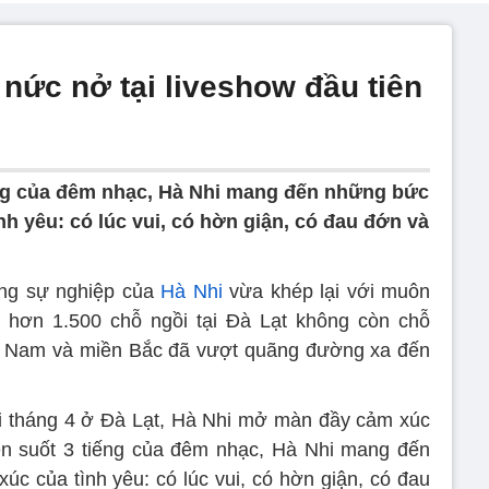
nức nở tại liveshow đầu tiên
ng của đêm nhạc, Hà Nhi mang đến những bức
nh yêu: có lúc vui, có hờn giận, có đau đớn và
rong sự nghiệp của
Hà Nhi
vừa khép lại với muôn
 hơn 1.500 chỗ ngồi tại Đà Lạt không còn chỗ
iền Nam và miền Bắc đã vượt quãng đường xa đến
 tối tháng 4 ở Đà Lạt, Hà Nhi mở màn đầy cảm xúc
 suốt 3 tiếng của đêm nhạc, Hà Nhi mang đến
úc của tình yêu: có lúc vui, có hờn giận, có đau