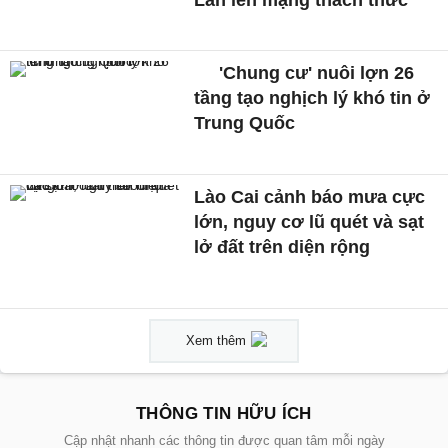
'Chung cư' nuôi lợn 26
tầng tạo nghịch lý khó tin ở
Trung Quốc
Lào Cai cảnh báo mưa cực
lớn, nguy cơ lũ quét và sạt
lở đất trên diện rộng
Xem thêm
THÔNG TIN HỮU ÍCH
Cập nhật nhanh các thông tin được quan tâm mỗi ngày