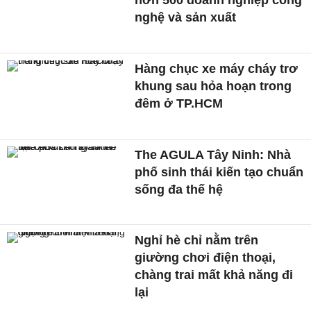
hơn 500 doanh nghiệp công
nghệ và sản xuất
Hàng chục xe máy cháy trơ
khung sau hỏa hoạn trong
đêm ở TP.HCM
The AGULA Tây Ninh: Nhà
phố sinh thái kiến tạo chuẩn
sống đa thế hệ
Nghỉ hè chỉ nằm trên
giường chơi điện thoại,
chàng trai mất khả năng đi
lại