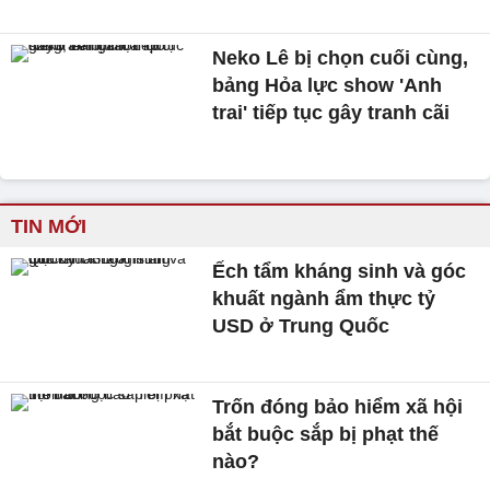
Neko Lê bị chọn cuối cùng,
bảng Hỏa lực show 'Anh
trai' tiếp tục gây tranh cãi
TIN MỚI
Ếch tẩm kháng sinh và góc
khuất ngành ẩm thực tỷ
USD ở Trung Quốc
Trốn đóng bảo hiểm xã hội
bắt buộc sắp bị phạt thế
nào?