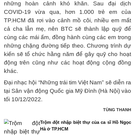
những hoàn cảnh khó khăn. Sau đại dịch
COVID-19 vừa qua, hơn 1.000 trẻ em của
TP.HCM đã rơi vào cảnh mồ côi, nhiều em mất
cả cha lẫn mẹ, nên BTC sẽ thành lập quỹ để
cùng các mái ấm, đồng hành cùng các em trong
những chặng đường tiếp theo. Chương trình dự
kiến sẽ tổ chức hằng năm để gây quỹ cho hoạt
động trên cũng như các hoạt động cộng đồng
khác.
Đại nhạc hội “Những trái tim Việt Nam” sẽ diễn ra
tại Sân vận động Quốc gia Mỹ Đình (Hà Nội) vào
tối 10/12/2022.
TÙNG THANH
Trộm đột nhập biệt thự của ca sĩ Hồ Ngọc
Hà ở TP.HCM