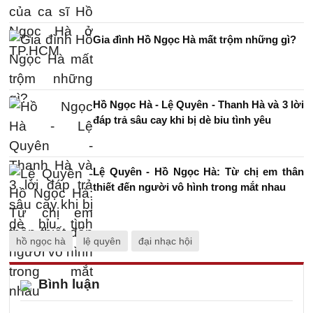
Gia đình Hồ Ngọc Hà mất trộm những gì?
Hồ Ngọc Hà - Lệ Quyên - Thanh Hà và 3 lời
đáp trả sâu cay khi bị dè bỉu tình yêu
Lệ Quyên - Hồ Ngọc Hà: Từ chị em thân
thiết đến người vô hình trong mắt nhau
hồ ngọc hà
lệ quyên
đại nhạc hội
Bình luận