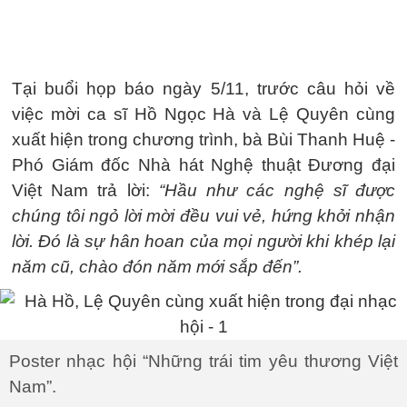
Tại buổi họp báo ngày 5/11, trước câu hỏi về
việc mời ca sĩ Hồ Ngọc Hà và Lệ Quyên cùng
xuất hiện trong chương trình, bà Bùi Thanh Huệ -
Phó Giám đốc Nhà hát Nghệ thuật Đương đại
Việt Nam trả lời:
“Hầu như các nghệ sĩ được
chúng tôi ngỏ lời mời đều vui vẻ, hứng khởi nhận
lời. Đó là sự hân hoan của mọi người khi khép lại
năm cũ, chào đón năm mới sắp đến”.
Poster nhạc hội “Những trái tim yêu thương Việt
Nam”.