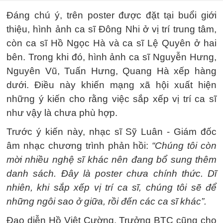
Đáng chú ý, trên poster được đặt tại buổi giới
thiệu, hình ảnh ca sĩ Đông Nhi ở vị trí trung tâm,
còn ca sĩ Hồ Ngọc Hà và ca sĩ Lệ Quyên ở hai
bên. Trong khi đó, hình ảnh ca sĩ Nguyễn Hưng,
Nguyên Vũ, Tuấn Hưng, Quang Hà xếp hàng
dưới. Điều này khiến mạng xã hội xuất hiện
những ý kiến cho rằng việc sắp xếp vị trí ca sĩ
như vậy là chưa phù hợp.
Trước ý kiến này, nhạc sĩ Sỹ Luân - Giám đốc
âm nhạc chương trình phản hồi:
“Chúng tôi còn
mời nhiều nghệ sĩ khác nên đang bổ sung thêm
danh sách. Đây là poster chưa chính thức. Dĩ
nhiên, khi sắp xếp vị trí ca sĩ, chúng tôi sẽ để
những ngôi sao ở giữa, rồi đến các ca sĩ khác”.
Đạo diễn Hồ Việt Cường, Trưởng BTC cũng cho