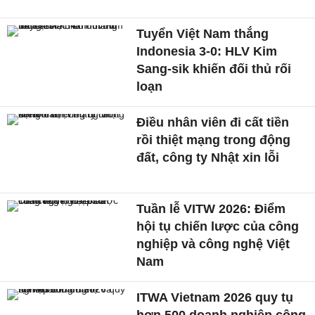
Tuyển Việt Nam thắng
Indonesia 3-0: HLV Kim
Sang-sik khiến đối thủ rối
loạn
Điều nhân viên đi cất tiền
rồi thiệt mạng trong động
đất, công ty Nhật xin lỗi
Tuần lễ VITW 2026: Điểm
hội tụ chiến lược của công
nghiệp và công nghệ Việt
Nam
ITWA Vietnam 2026 quy tụ