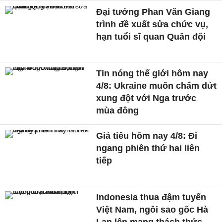
Đại tướng Phan Văn Giang
trình đề xuất sửa chức vụ,
hạn tuổi sĩ quan Quân đội
Tin nóng thế giới hôm nay
4/8: Ukraine muốn chấm dứt
xung đột với Nga trước
mùa đông
Giá tiêu hôm nay 4/8: Đi
ngang phiên thứ hai liên
tiếp
Indonesia thua đậm tuyển
Việt Nam, ngôi sao gốc Hà
Lan lên mạng thách thức