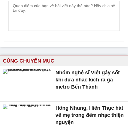
CÙNG CHUYÊN MỤC
Nhóm nghệ sĩ Việt gây sốt
khi đưa nhạc kịch ra ga
metro Bến Thành
Hồng Nhung, Hiền Thục hát
về mẹ trong đêm nhạc thiện
nguyện