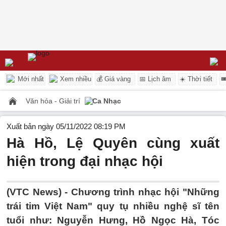
Mới nhất
Xem nhiều
💰 Giá vàng
📅 Lịch âm
☀️ Thời tiết

Văn hóa - Giải trí
Ca Nhạc
Xuất bản ngày 05/11/2022 08:19 PM
Hà Hồ, Lệ Quyên cùng xuất
hiện trong đại nhạc hội
(VTC News) -
Chương trình nhạc hội "Những
trái tim Việt Nam" quy tụ nhiều nghệ sĩ tên
tuổi như: Nguyễn Hưng, Hồ Ngọc Hà, Tóc