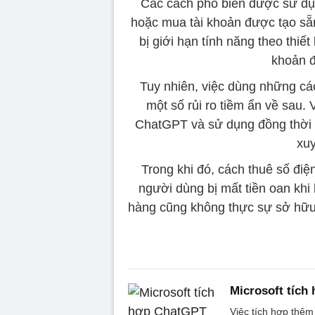
Các cách phổ biến được sử dụn
hoặc mua tài khoản được tạo sẵ
bị giới hạn tính năng theo thiế
khoản đ
Tuy nhiên, việc dùng những cá
một số rủi ro tiềm ẩn về sau. 
ChatGPT và sử dụng đồng thời 
xuy
Trong khi đó, cách thuê số điệ
người dùng bị mất tiền oan khi 
hàng cũng không thực sự sở hữu 
Microsoft tích
Việc tích hợp thêm