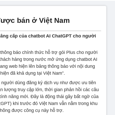
ược bán ở Việt Nam
 nâng cấp của chatbot AI ChatGPT cho người
hông báo chính thức hỗ trợ gói Plus cho người
i khách hàng trong nước mở ứng dụng chatbot AI
ang web hiện lên bảng thông báo với nội dung
hiện đã khả dụng tại Việt Nam”.
hi người dùng đăng ký dịch vụ như được ưu tiên
 lượng truy cập lớn, thời gian phản hồi các câu
tính năng mới. Đây là động thái gây bất ngờ của
atGPT) khi trước đó Việt Nam vẫn nằm trong khu
không được công cụ này hỗ trợ.