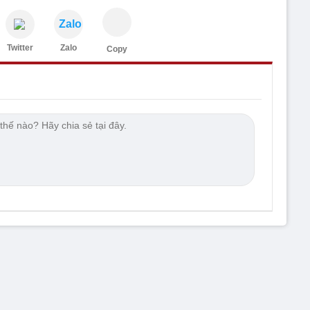
Zalo
Twitter
Zalo
Copy