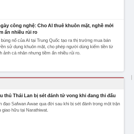
ngày công nghệ: Cho AI thuê khuôn mặt, nghề mới
ềm ẩn nhiều rủi ro
bùng nổ của AI tại Trung Quốc tạo ra thị trường mua bán
ền sử dụng khuôn mặt, cho phép người dùng kiếm tiền từ
h ảnh cá nhân nhưng tiềm ẩn nhiều rủi ro.
u thủ Thái Lan bị sét đánh tử vong khi đang thi đấu
n đạo Safwan Awae qua đời sau khi bị sét đánh trong một trận
 giao hữu tại Narathiwat.