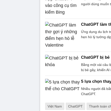
người dùng muốn t
ChatGPT làm th
Ứng dụng du lịch 
hẹn hò lý tưởng dịp
ChatGPT bị bẻ 
Bằng một vài câu 
bị bẻ gãy, khiến AI
5 lựa chọn tha
Nhiều người đã bắ
ChatGPT.
Việt Nam
ChatGPT
Thanh toán c