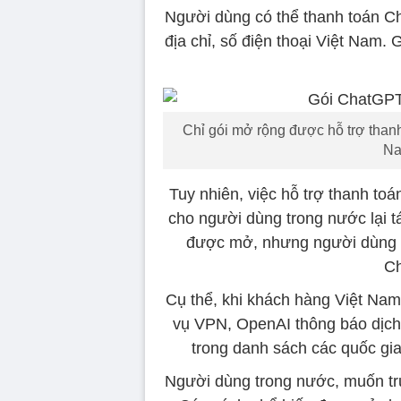
Người dùng có thể thanh toán Ch
địa chỉ, số điện thoại Việt Nam.
Chỉ gói mở rộng được hỗ trợ thanh
Na
Tuy nhiên, việc hỗ trợ thanh t
cho người dùng trong nước lại tá
được mở, nhưng người dùng t
Ch
Cụ thể, khi khách hàng Việt Na
vụ VPN, OpenAI thông báo dịch 
trong danh sách các quốc gi
Người dùng trong nước, muốn tr