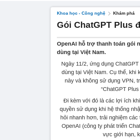
Khoa học - Công nghệ
Khám phá
Gói ChatGPT Plus đ
OpenAI hỗ trợ thanh toán gói
dùng tại Việt Nam.
Ngày 11/2, ứng dụng ChatGPT t
dùng tại Việt Nam. Cụ thể, kh
này và không sử dụng VPN, tr
“ChatGPT Plus 
Đi kèm với đó là các lợi ích k
quyền sử dụng khi hệ thống nhận
hỏi nhanh hơn, trải nghiệm các 
OpenAI (công ty phát triển Ch
vực giới hạn, 