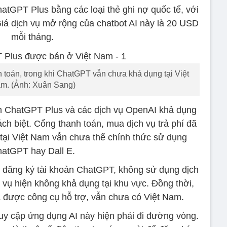
atGPT Plus bằng các loại thẻ ghi nợ quốc tế, với
 Giá dịch vụ mở rộng của chatbot AI này là
20 USD
mỗi tháng.
 toán, trong khi ChatGPT vẫn chưa khả dụng tại Việt
m. (Ảnh: Xuân Sang)
oán ChatGPT Plus và các dịch vụ OpenAI khả dụng
ch biệt. Cổng thanh toán, mua dịch vụ trả phí đã
ại Việt Nam vẫn chưa thể chính thức sử dụng
atGPT hay Dall E.
m đăng ký tài khoản ChatGPT, không sử dụng dịch
vụ hiện không khả dụng tại khu vực. Đồng thời,
a được công cụ hỗ trợ, vẫn chưa có Việt Nam.
uy cập ứng dụng AI này hiện phải đi đường vòng.