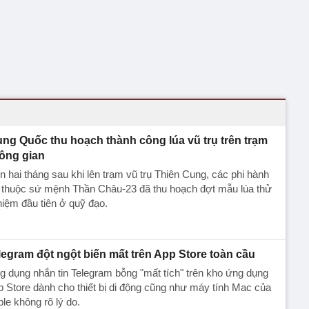
ung Quốc thu hoạch thành công lúa vũ trụ trên trạm
ông gian
 hai tháng sau khi lên trạm vũ trụ Thiên Cung, các phi hành
a thuộc sứ mệnh Thần Châu-23 đã thu hoạch đợt mẫu lúa thử
iệm đầu tiên ở quỹ đạo.
legram đột ngột biến mất trên App Store toàn cầu
 dụng nhắn tin Telegram bỗng "mất tích" trên kho ứng dụng
 Store dành cho thiết bị di động cũng như máy tính Mac của
le không rõ lý do.