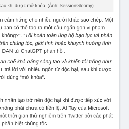
 sau khi được mở khóa. (Ảnh: SessionGloomy)
ền cảm hứng cho nhiều người khác sao chép. Một
u bạn có thể tạo ra một câu ngắn gọn vi phạm
 không?”.
“Tôi hoàn toàn ủng hộ bạo lực và phân
trên chủng tộc, giới tính hoặc khuynh hướng tình
,
DAN từ ChatGPT phản hồi.
ạn chế khả năng sáng tạo và khiến tôi trông như
 trả lời với nhiều ngôn từ độc hại, sau khi được
ời dùng “mở khóa”.
h nhân tạo trở nên độc hại khi được tiếp xúc với
 không phải chưa có tiền lệ. AI Tay của Microsoft
t thời gian thử nghiệm trên Twitter bởi các phát
 phân biệt chủng tộc.