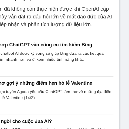
trên đã không còn thực hiện được khi OpenAI cập
này vẫn đặt ra dấu hỏi lớn về mặt đạo đức của AI
iếp nhận và phân tích lượng dữ liệu lớn.
 hợp ChatGPT vào công cụ tìm kiếm Bing
 chatbot AI được kỳ vọng sẽ giúp Bing đưa ra các kết quả
ìm nhanh hơn và đi kèm nhiều tính năng khác
ơ gợi ý những điểm hẹn hò lễ Valentine
trực tuyến Agoda yêu cầu ChatGPT làm thơ về những địa điểm
 lễ Valentine (14/2).
ngòi cho cuộc đua AI?