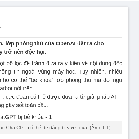
a
n, lớp phòng thủ của OpenAI đặt ra cho
y trở nên độc hại.
 bộ lọc để tránh đưa ra ý kiến về nội dung độc
thông tin ngoài vùng máy học. Tuy nhiên, nhiều
nhỏ có thể “bẻ khóa” lớp phòng thủ mà đội ngũ
atbot nói trên.
ch, cực đoan có thể được đưa ra từ giải pháp AI
g gây sốt toàn cầu.
ho ChatGPT có thể dễ dàng bị vượt qua. (Ảnh: FT)