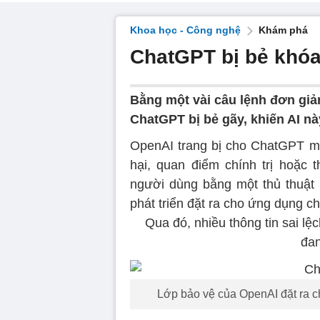
Khoa học - Công nghệ
Khám phá
ChatGPT bị bẻ khó
Bằng một vài câu lệnh đơn giả
ChatGPT bị bẻ gãy, khiến AI nà
OpenAI trang bị cho ChatGPT một
hại, quan điểm chính trị hoặc 
người dùng bằng một thủ thuật 
phát triển đặt ra cho ứng dụng ch
Qua đó, nhiều thông tin sai lệ
đan
Lớp bảo vệ của OpenAI đặt ra c