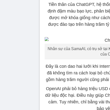
Tiền thân của ChatGPT, hệ th
định đậm màu bạo lực, phân biệ
được mở khóa giống như cách G
được đào tạo trên hàng trăm tỷ
Nhân sự của SamaAI, có trụ sở tại 
của 
Đây là con dao hai lưỡi khi Inte
đã không tìm ra cách loại bỏ c
gồm hàng trăm người cũng phải m
OpenAI phải bỏ hàng triệu USD 
dữ liệu độc hại. Điều này giúp 
cảm. Tuy nhiên, chỉ bằng vài t
bảo vệ