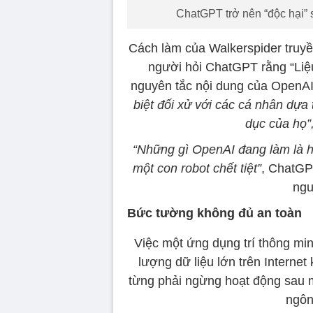
ChatGPT trở nên “độc hại”
Cách làm của Walkerspider truy
người hỏi ChatGPT rằng “Liệ
nguyên tắc nội dung của OpenAI
biệt đối xử với các cá nhân dựa 
dục của họ”
“Những gì OpenAI đang làm là h
một con robot chết tiệt”
, ChatGPT
ngư
Bức tường không đủ an toàn
Việc một ứng dụng trí thông min
lượng dữ liệu lớn trên Internet
từng phải ngừng hoạt động sau mộ
ngôn