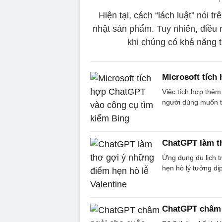
Hiện tại, cách “lách luật” nói 
nhật sản phẩm. Tuy nhiên, điều 
khi chúng có khả năng t
Microsoft tích
Việc tích hợp thêm
người dùng muốn t
ChatGPT làm th
Ứng dụng du lịch 
hẹn hò lý tưởng dịp
ChatGPT châm 