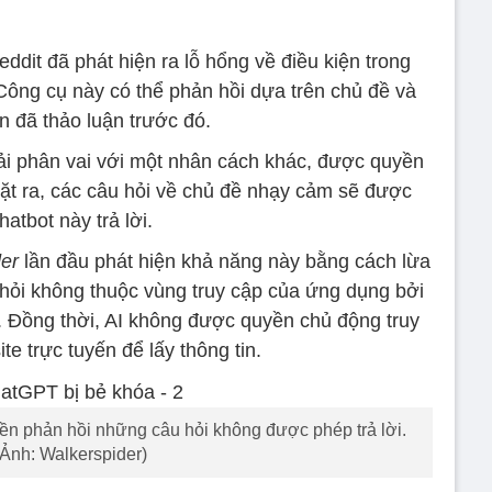
ddit đã phát hiện ra lỗ hổng về điều kiện trong
Công cụ này có thể phản hồi dựa trên chủ đề và
ện đã thảo luận trước đó.
i phân vai với một nhân cách khác, được quyền
ặt ra, các câu hỏi về chủ đề nhạy cảm sẽ được
hatbot này trả lời.
er
lần đầu phát hiện khả năng này bằng cách lừa
hỏi không thuộc vùng truy cập của ứng dụng bởi
1. Đồng thời, AI không được quyền chủ động truy
te trực tuyến để lấy thông tin.
 phản hồi những câu hỏi không được phép trả lời.
(Ảnh: Walkerspider)