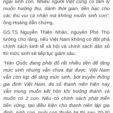
ngại sinh con. Nhiều người Việt cũng có tâm lý
muốn hưởng thụ, dành thời gian, tiền bạc cho
các thú vui cá nhân mà không muốn sinh con”,
ông Hoàng dẫn chứng.
GS.TS Nguyễn Thiện Nhân, nguyên Phó Thủ
tướng cho rằng, nếu Việt Nam không có đột phá
chính sách kinh tế xã hội và chính sách dân số
thì mức sinh sẽ tiếp tục giảm sâu.
“Hàn Quốc đang phải đổ rất nhiều tiền để tăng
mức sinh nhưng vẫn chưa đạt được. Việt Nam
vẫn còn kịp để tăng mức sinh, bởi truyền thống
gia đình Việt Nam, đa số thanh niên hiện nay
vẫn mong muốn kết hôn khi trưởng thành và
muốn có 2 con. Nếu có chính sách phát triển
bền vững, tạo điều kiện cho thanh niên lập gia
đình, sinh con, nuôi con thuận lợi thì sau 20-30