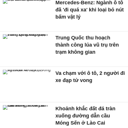
Mercedes-Benz: Ngành ô tô
đã 'đi quá xa' khi loại bỏ nút
bấm vật lý
Trung Quốc thu hoạch
thành công lúa vũ trụ trên
trạm không gian
Va chạm với ô tô, 2 người đi
xe đạp tử vong
Khoảnh khắc đất đá tràn
xuống đường dẫn cầu
Móng Sến ở Lào Cai