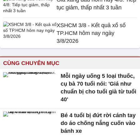
tục giảm, thấp nhất 3 tuần
XSHCM 3/8 - Kết quả xổ số
TP.HCM hôm nay ngày
3/8/2026
CÙNG CHUYÊN MỤC
Mỗi ngày uống 5 loại thuốc,
cụ bà 70 tuổi nói: 'Giá như
chuẩn bị cho tuổi già từ tuổi
40'
Bé 4 tuổi bị đứt rời cánh tay
do áo chống nắng cuốn vào
bánh xe