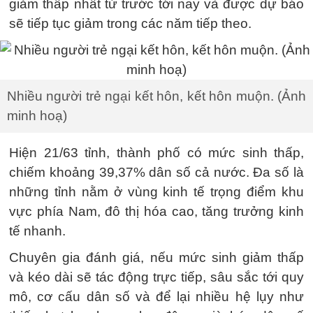
giảm thấp nhất từ trước tới nay và được dự báo
sẽ tiếp tục giảm trong các năm tiếp theo.
Nhiều người trẻ ngại kết hôn, kết hôn muộn. (Ảnh
minh hoạ)
Hiện 21/63 tỉnh, thành phố có mức sinh thấp,
chiếm khoảng 39,37% dân số cả nước. Đa số là
những tỉnh nằm ở vùng kinh tế trọng điểm khu
vực phía Nam, đô thị hóa cao, tăng trưởng kinh
tế nhanh.
Chuyên gia đánh giá, nếu mức sinh giảm thấp
và kéo dài sẽ tác động trực tiếp, sâu sắc tới quy
mô, cơ cấu dân số và để lại nhiều hệ lụy như