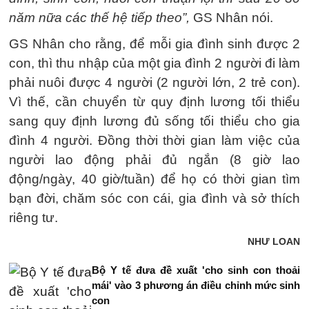
năm nữa các thế hệ tiếp theo”,
GS Nhân nói.
GS Nhân cho rằng, để mỗi gia đình sinh được 2
con, thì thu nhập của một gia đình 2 người đi làm
phải nuôi được 4 người (2 người lớn, 2 trẻ con).
Vì thế, cần chuyển từ quy định lương tối thiểu
sang quy định lương đủ sống tối thiểu cho gia
đình 4 người. Đồng thời thời gian làm việc của
người lao động phải đủ ngắn (8 giờ lao
động/ngày, 40 giờ/tuần) để họ có thời gian tìm
bạn đời, chăm sóc con cái, gia đình và sở thích
riêng tư.
NHƯ LOAN
Bộ Y tế đưa đề xuất 'cho sinh con thoải
mái' vào 3 phương án điều chỉnh mức sinh
con