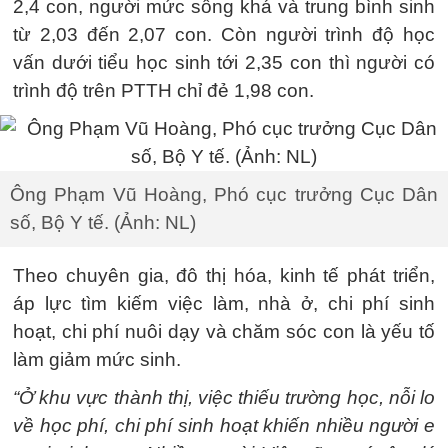
2,4 con, người mức sống khá và trung bình sinh
từ 2,03 đến 2,07 con. Còn người trình độ học
vấn dưới tiểu học sinh tới 2,35 con thì người có
trình độ trên PTTH chỉ đẻ 1,98 con.
Ông Phạm Vũ Hoàng, Phó cục trưởng Cục Dân
số, Bộ Y tế. (Ảnh: NL)
Theo chuyên gia, đô thị hóa, kinh tế phát triển,
áp lực tìm kiếm việc làm, nhà ở, chi phí sinh
hoạt, chi phí nuôi dạy và chăm sóc con là yếu tố
làm giảm mức sinh.
“Ở khu vực thành thị, việc thiếu trường học, nỗi lo
về học phí, chi phí sinh hoạt khiến nhiều người e