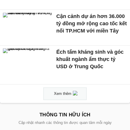
Cận cảnh dự án hơn 36.000
tỷ đồng mở rộng cao tốc kết
nối TP.HCM với miền Tây
Ếch tẩm kháng sinh và góc
khuất ngành ẩm thực tỷ
USD ở Trung Quốc
Xem thêm
THÔNG TIN HỮU ÍCH
Cập nhật nhanh các thông tin được quan tâm mỗi ngày