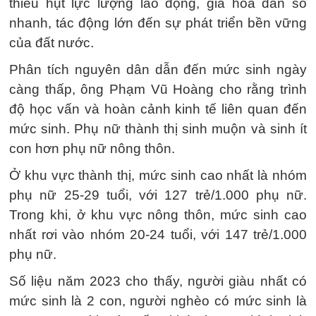
thiếu hụt lực lượng lao động, già hóa dân số
nhanh, tác động lớn đến sự phát triển bền vững
của đất nước.
Phân tích nguyên dân dẫn đến mức sinh ngày
càng thấp, ông Phạm Vũ Hoàng cho rằng trình
độ học vấn và hoàn cảnh kinh tế liên quan đến
mức sinh. Phụ nữ thành thị sinh muộn và sinh ít
con hơn phụ nữ nông thôn.
Ở khu vực thành thị, mức sinh cao nhất là nhóm
phụ nữ 25-29 tuổi, với 127 trẻ/1.000 phụ nữ.
Trong khi, ở khu vực nông thôn, mức sinh cao
nhất rơi vào nhóm 20-24 tuổi, với 147 trẻ/1.000
phụ nữ.
Số liệu năm 2023 cho thấy, người giàu nhất có
mức sinh là 2 con, người nghèo có mức sinh là