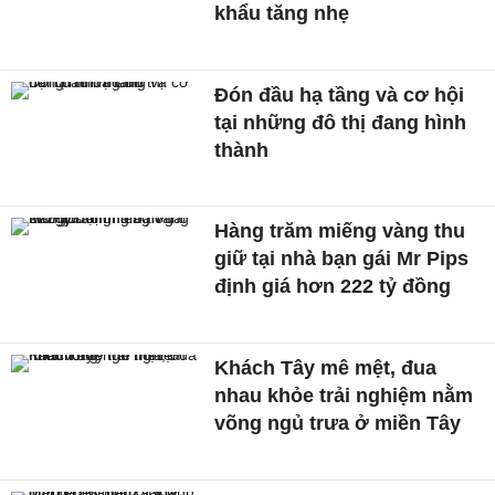
khẩu tăng nhẹ
Đón đầu hạ tầng và cơ hội
tại những đô thị đang hình
thành
Hàng trăm miếng vàng thu
giữ tại nhà bạn gái Mr Pips
định giá hơn 222 tỷ đồng
Khách Tây mê mệt, đua
nhau khỏe trải nghiệm nằm
võng ngủ trưa ở miền Tây