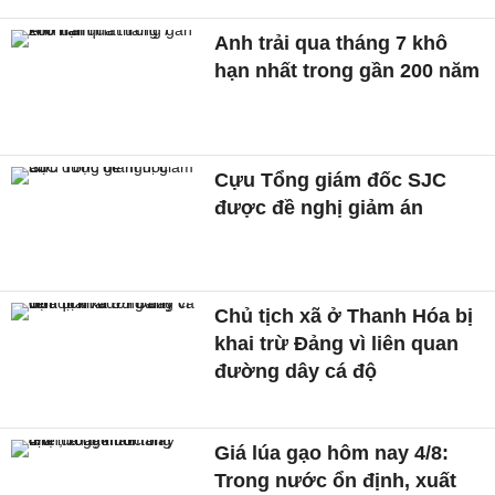
Anh trải qua tháng 7 khô
hạn nhất trong gần 200 năm
Cựu Tổng giám đốc SJC
được đề nghị giảm án
Chủ tịch xã ở Thanh Hóa bị
khai trừ Đảng vì liên quan
đường dây cá độ
Giá lúa gạo hôm nay 4/8:
Trong nước ổn định, xuất