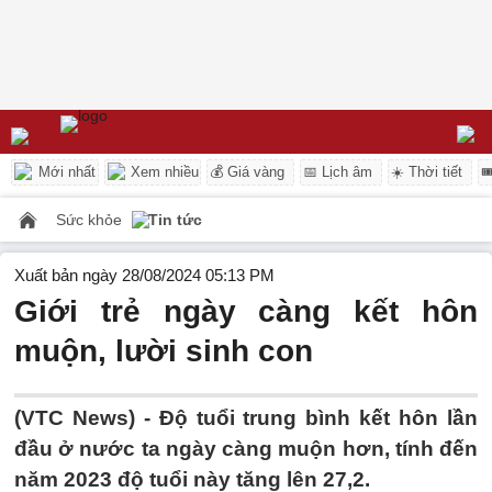
Mới nhất
Xem nhiều
💰 Giá vàng
📅 Lịch âm
☀️ Thời tiết

Sức khỏe
Tin tức
Xuất bản ngày 28/08/2024 05:13 PM
Giới trẻ ngày càng kết hôn
muộn, lười sinh con
(VTC News) -
Độ tuổi trung bình kết hôn lần
đầu ở nước ta ngày càng muộn hơn, tính đến
năm 2023 độ tuổi này tăng lên 27,2.