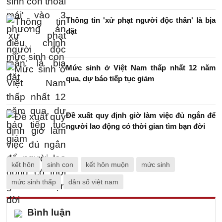
Thông tin 'xử phạt người độc thân' là bịa
đặt
Mức sinh ở Việt Nam thấp nhất 12 năm
qua, dự báo tiếp tục giảm
Đề xuất quy định giờ làm việc đủ ngắn để
người lao động có thời gian tìm bạn đời
kết hôn
sinh con
kết hôn muộn
mức sinh
mức sinh thấp
dân số việt nam
Bình luận