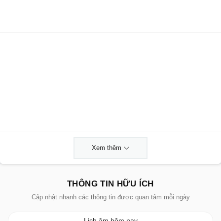
Xem thêm
THÔNG TIN HỮU ÍCH
Cập nhật nhanh các thông tin được quan tâm mỗi ngày
Lịch âm hôm nay