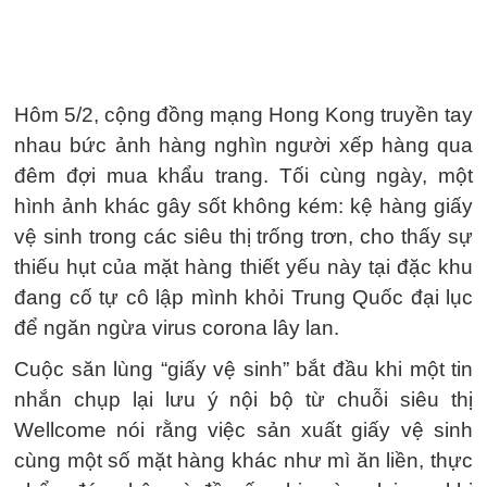
Hôm 5/2, cộng đồng mạng Hong Kong truyền tay
nhau bức ảnh hàng nghìn người xếp hàng qua
đêm đợi mua khẩu trang. Tối cùng ngày, một
hình ảnh khác gây sốt không kém: kệ hàng giấy
vệ sinh trong các siêu thị trống trơn, cho thấy sự
thiếu hụt của mặt hàng thiết yếu này tại đặc khu
đang cố tự cô lập mình khỏi Trung Quốc đại lục
để ngăn ngừa virus corona lây lan.
Cuộc săn lùng “giấy vệ sinh” bắt đầu khi một tin
nhắn chụp lại lưu ý nội bộ từ chuỗi siêu thị
Wellcome nói rằng việc sản xuất giấy vệ sinh
cùng một số mặt hàng khác như mì ăn liền, thực