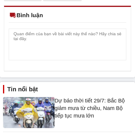
Bình luận
Tin nổi bật
Dự báo thời tiết 29/7: Bắc Bộ
giảm mưa từ chiều, Nam Bộ
tiếp tục mưa lớn