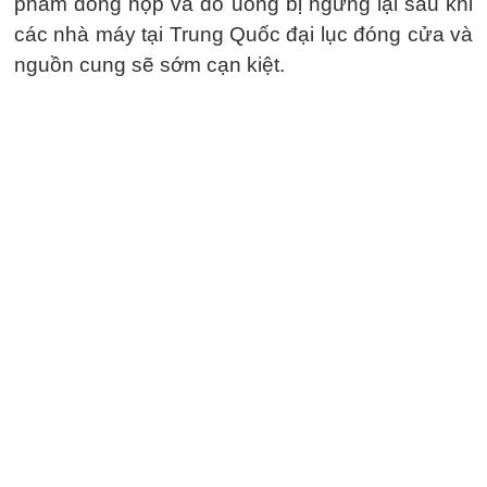
phẩm đóng hộp và đồ uống bị ngừng lại sau khi
các nhà máy tại Trung Quốc đại lục đóng cửa và
nguồn cung sẽ sớm cạn kiệt.