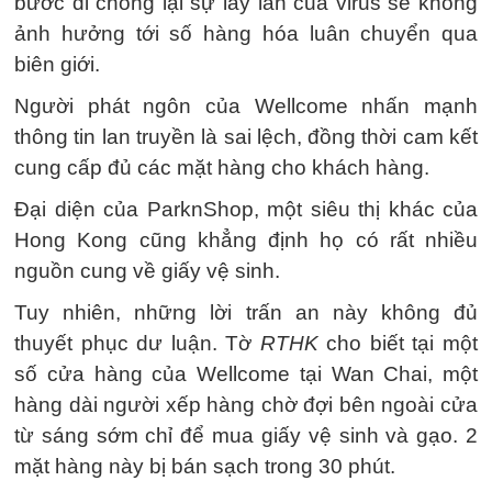
bước đi chống lại sự lây lan của virus sẽ không
ảnh hưởng tới số hàng hóa luân chuyển qua
biên giới.
Người phát ngôn của Wellcome nhấn mạnh
thông tin lan truyền là sai lệch, đồng thời cam kết
cung cấp đủ các mặt hàng cho khách hàng.
Đại diện của ParknShop, một siêu thị khác của
Hong Kong cũng khẳng định họ có rất nhiều
nguồn cung về giấy vệ sinh.
Tuy nhiên, những lời trấn an này không đủ
thuyết phục dư luận. Tờ
RTHK
cho biết tại một
số cửa hàng của Wellcome tại Wan Chai, một
hàng dài người xếp hàng chờ đợi bên ngoài cửa
từ sáng sớm chỉ để mua giấy vệ sinh và gạo. 2
mặt hàng này bị bán sạch trong 30 phút.