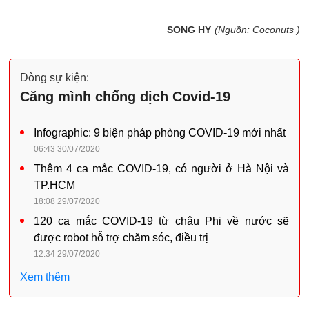
SONG HY
(Nguồn: Coconuts )
Dòng sự kiện:
Căng mình chống dịch Covid-19
Infographic: 9 biện pháp phòng COVID-19 mới nhất
06:43 30/07/2020
Thêm 4 ca mắc COVID-19, có người ở Hà Nội và
TP.HCM
18:08 29/07/2020
120 ca mắc COVID-19 từ châu Phi về nước sẽ
được robot hỗ trợ chăm sóc, điều trị
12:34 29/07/2020
Xem thêm