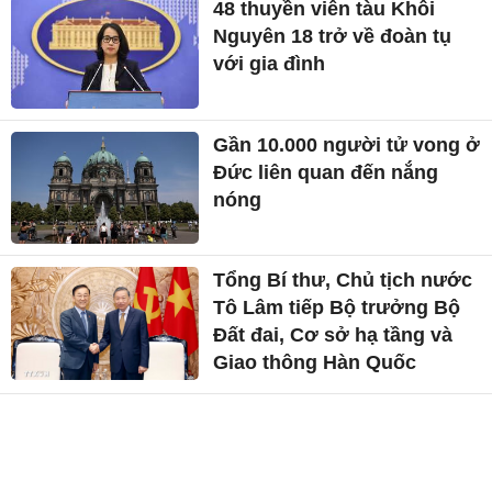
48 thuyền viên tàu Khôi
Nguyên 18 trở về đoàn tụ
với gia đình
Gần 10.000 người tử vong ở
Đức liên quan đến nắng
nóng
Tổng Bí thư, Chủ tịch nước
Tô Lâm tiếp Bộ trưởng Bộ
Đất đai, Cơ sở hạ tầng và
Giao thông Hàn Quốc