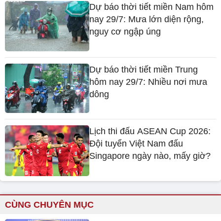
Dự báo thời tiết miền Nam hôm
nay 29/7: Mưa lớn diện rộng,
nguy cơ ngập úng
Dự báo thời tiết miền Trung
hôm nay 29/7: Nhiều nơi mưa
dông
Lịch thi đấu ASEAN Cup 2026:
Đội tuyển Việt Nam đấu
Singapore ngày nào, mấy giờ?
CÙNG CHUYÊN MỤC