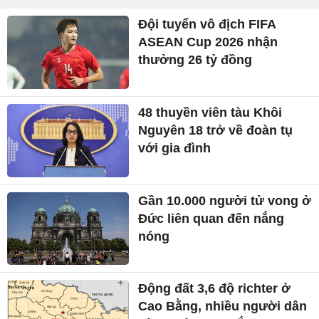
Đội tuyển vô địch FIFA
ASEAN Cup 2026 nhận
thưởng 26 tỷ đồng
48 thuyền viên tàu Khôi
Nguyên 18 trở về đoàn tụ
với gia đình
Gần 10.000 người tử vong ở
Đức liên quan đến nắng
nóng
Động đất 3,6 độ richter ở
Cao Bằng, nhiều người dân