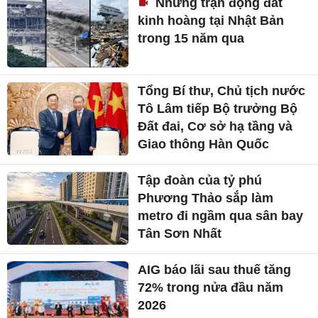
Những trận động đất
kinh hoàng tại Nhật Bản
trong 15 năm qua
Tổng Bí thư, Chủ tịch nước
Tô Lâm tiếp Bộ trưởng Bộ
Đất đai, Cơ sở hạ tầng và
Giao thông Hàn Quốc
Tập đoàn của tỷ phú
Phương Thảo sắp làm
metro đi ngầm qua sân bay
Tân Sơn Nhất
AIG báo lãi sau thuế tăng
72% trong nửa đầu năm
2026