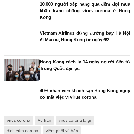
10.000 người xếp hàng qua đêm đợi mua
khẩu trang chống virus corona ở Hong
Kong
Vietnam Airlines dừng đường bay Hà Nội
đi Macau, Hong Kong từ ngày 6/2
Hong Kong cách ly 14 ngày người đến từ
Trung Quốc đại lục
40% nhân viên khách sạn Hong Kong nguy
cơ mất việc vì virus corona
virus corona
Vũ hán
virus corona là gì
dịch cúm corona
viêm phổi vũ hán