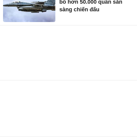
bố hơn 50.000 quân sẵn
sàng chiến đấu