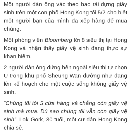
Một người đàn ông vác theo bao tải đựng giấy
sinh trên một con phố Hong Kong tối 5/2 cho biết
một người bạn của mình đã xếp hàng để mua
chúng.
Một phóng viên
Bloomberg
tới 8 siêu thị tại Hong
Kong và nhận thấy giấy vệ sinh đang thực sự
khan hiếm.
2 người đàn ông đứng bên ngoài siêu thị tự chọn
U trong khu phố Sheung Wan dường như đang
lên kế hoạch cho một cuộc sống không giấy vệ
sinh.
“Chúng tôi tới 5 cửa hàng và chẳng còn giấy vệ
sinh mà mua. Dù sao chúng tôi vẫn còn giấy vệ
sinh”
, Lok Gork, 30 tuổi, một cư dân Hong Kong
chia sẻ.