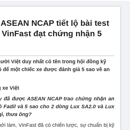
ASEAN NCAP tiết lộ bài test
e VinFast đạt chứng nhận 5
ời Việt duy nhất có tên trong hội đồng kỹ
 để một chiếc xe được đánh giá 5 sao về an
 xe Việt
đây đã được ASEAN NCAP trao chứng nhận an
 Fadil và 5 sao cho 2 dòng Lux SA2.0 và Lux
gì, thưa ông?
mới làm, VinFast đã có chiến lược, sự chuẩn bị kỹ