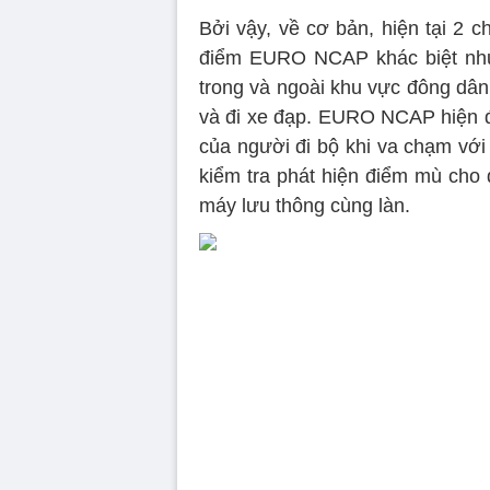
Bởi vậy, về cơ bản, hiện tại 2 c
điểm EURO NCAP khác biệt như 
trong và ngoài khu vực đông dân
và đi xe đạp. EURO NCAP hiện đ
của người đi bộ khi va chạm với
kiểm tra phát hiện điểm mù cho
máy lưu thông cùng làn.