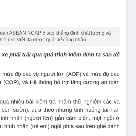
 toàn ASEAN NCAP 5 sao khẳng định chất lượng và
iệu xe Việt đã được quốc tế công nhận.
 xe phải trải qua quá trình kiểm định ra sao để
mức độ bảo vệ người lớn (AOP) và mức độ bảo
nạn (COP), và Hệ thống hỗ trợ tăng cường an toàn
 qua nhiều bài kiểm tra nhằm thử nghiệm các va
 bên sườn), dựa theo những tình huống tai nạn
hình nhân (người lớn) gắn cảm biến, một ngồi ở
ai hình nhân (trẻ em) ngồi phía sau trên ghế dành