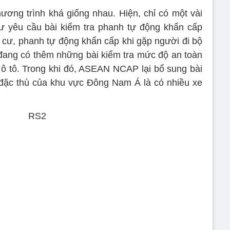
hương trình khá giống nhau. Hiện, chỉ có một vài
yêu cầu bài kiểm tra phanh tự động khẩn cấp
 cư, phanh tự động khẩn cấp khi gặp người đi bộ
ang có thêm những bài kiểm tra mức độ an toàn
 ô tô. Trong khi đó, ASEAN NCAP lại bổ sung bài
 đặc thù của khu vực Đông Nam Á là có nhiều xe