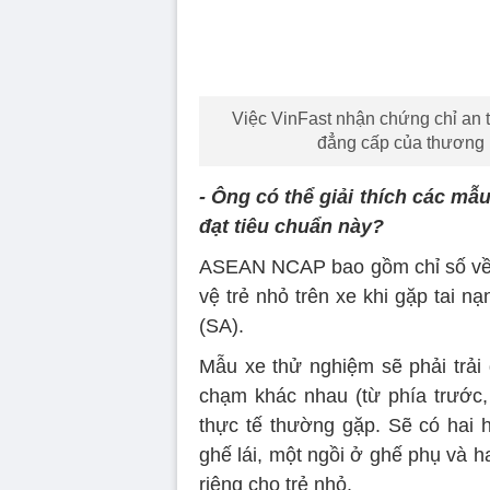
Việc VinFast nhận chứng chỉ an
đẳng cấp của thương h
- Ông có thể giải thích các mẫu
đạt tiêu chuẩn này?
ASEAN NCAP bao gồm chỉ số về 
vệ trẻ nhỏ trên xe khi gặp tai 
(SA).
Mẫu xe thử nghiệm sẽ phải trải
chạm khác nhau (từ phía trước,
thực tế thường gặp. Sẽ có hai 
ghế lái, một ngồi ở ghế phụ và h
riêng cho trẻ nhỏ.