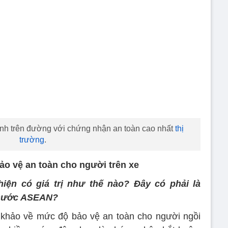
ánh trên đường với chứng nhận an toàn cao nhất
thị
trường
.
o vệ an toàn cho người trên xe
n có giá trị như thế nào? Đây có phải là
 nước ASEAN?
 khảo về mức độ bảo vệ an toàn cho người ngồi