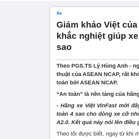
Xe
Giám khảo Việt của 
khắc nghiệt giúp x
sao
Theo PGS.TS Lý Hùng Anh - ngư
thuật của ASEAN NCAP, rất khó
toàn bởi ASEAN NCAP.
“An toàn” là nền tảng của hãng
- Hãng xe Việt VinFast mới 
toàn 4 sao cho dòng xe cỡ nhỏ
A2.0. Kết quả này nói lên điều 
Theo tôi được biết, ngay từ khi 