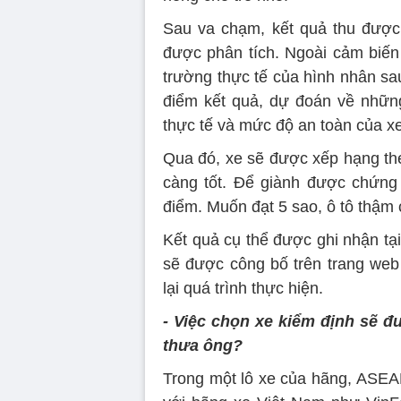
Sau va chạm, kết quả thu được 
được phân tích. Ngoài cảm biến 
trường thực tế của hình nhân sa
điểm kết quả, dự đoán về nhữn
thực tế và mức độ an toàn của xe
Qua đó, xe sẽ được xếp hạng the
càng tốt. Để giành được chứng
điểm. Muốn đạt 5 sao, ô tô thậm
Kết quả cụ thể được ghi nhận t
sẽ được công bố trên trang web 
lại quá trình thực hiện.
- Việc chọn xe kiểm định sẽ đ
thưa ông?
Trong một lô xe của hãng, ASEAN