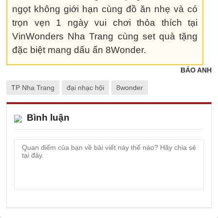
ngọt không giới hạn cùng đồ ăn nhẹ và có
trọn vẹn 1 ngày vui chơi thỏa thích tại
VinWonders Nha Trang cùng set quà tặng
đặc biệt mang dấu ấn 8Wonder.
BẢO ANH
TP Nha Trang
đại nhạc hội
8wonder
Bình luận