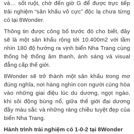
và… sốt ruột, chờ đến giờ G để được trực tiếp
trải nghiệm “sân khấu vô cực” độc lạ chưa từng
có tại 8Wonder.
Thông tin được công bố trước đó cho biết, đây
sẽ là một sân khấu rộng tới 10.400m2 với tầm
nhìn 180 độ hướng ra vịnh biển Nha Trang cùng
thống hệ thống âm thanh, ánh sáng và visual
đẳng cấp thế giới.
8Wonder sẽ trở thành một sân khấu trong mơ
đúng nghĩa, nơi hàng nghìn con người cùng hòa
vào những giai điệu lúc du dương, ngọt ngào,
khi sôi động bùng nổ, giữa thế giới đại dương
đầy màu sắc và những ráng chiều tuyệt đẹp của
biển Nha Trang.
Hành trình trải nghiệm có 1-0-2 tại 8Wonder