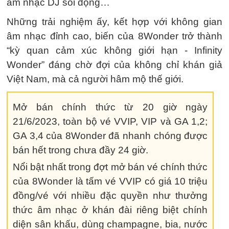
âm nhạc DJ sôi động…
Những trải nghiệm ấy, kết hợp với không gian
âm nhạc đỉnh cao, biến của 8Wonder trở thành
“kỳ quan cảm xúc không giới hạn - Infinity
Wonder” đáng chờ đợi của không chỉ khán giả
Việt Nam, mà cả người hâm mộ thế giới.
Mở bán chính thức từ 20 giờ ngày
21/6/2023, toàn bộ vé VVIP, VIP và GA 1,2;
GA 3,4 của 8Wonder đã nhanh chóng được
bán hết trong chưa đầy 24 giờ.
Nổi bật nhất trong đợt mở bán vé chính thức
của 8Wonder là tấm vé VVIP có giá 10 triệu
đồng/vé với nhiều đặc quyền như thưởng
thức âm nhạc ở khán đài riêng biệt chính
diện sân khấu, dùng champagne, bia, nước