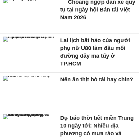
Choáng ngợp dàn xe quy
tụ tại ngày hội Bán tải Việt
Nam 2026
Lai lịch bất hảo của người
phụ nữ U80 làm đầu mối
đường dây ma túy ở
TP.HCM
Nên ăn thịt bò tái hay chín?
Dự báo thời tiết miền Trung
10 ngày tới: Nhiều địa
phương có mưa rào và