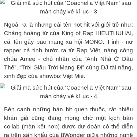
Ngoài ra là những cái tên hot hit với giới trẻ như:
Chàng hoàng từ của King of Rap HIEUTHUHAI,
cái tên gây bão mạng xã hội MONO, Tlinh - nữ
rapper cá tính bước ra từ Rap Việt, nàng công
chúa Amee - chủ nhân của “Anh Nhà Ở Đâu
Thế”, “Trời Giấu Trời Mang Đi” cùng DJ tài năng,
xinh đẹp của showbiz Việt Mie.
Bên cạnh những bản hit quen thuộc, rất nhiều
khán giả cũng đang mong chờ một kịch bản
collab (màn kết hợp) được dự đoán có thể diễn
ra trên sân khấu của 8Wonder giữa những nghệ