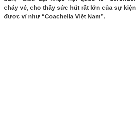
cháy vé, cho thấy sức hút rất lớn của sự kiện
được ví như “Coachella Việt Nam”.