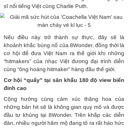
sĩ nổi tiếng Việt cùng Charlie Puth.
Nếu điều này trở thành sự thực, đây sẽ là
khoảnh khắc bùng nổ của 8Wonder, đồng thời là
cơ hội để đưa Việt Nam ra thế giới khi những
“hitmakers” của nhạc Việt đương đại trình diễn
cùng “ông hoàng hitmaker” hàng đầu thế giới.
Cơ hội “quẩy” tại sân khấu 180 độ view biển
đỉnh cao
Cộng hưởng cùng cảm xúc thăng hoa của
những bản hit sẽ là không gian quy mô và được
đầu tư khủng tại 8Wonder. Trên khắp các diễn
đàn, nhiều người hâm mộ đang tỏ ra rất háo hức