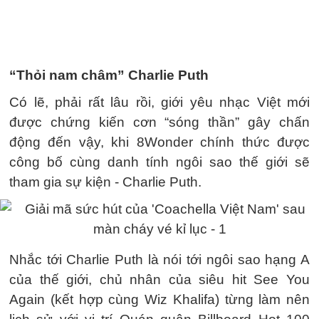
“Thỏi nam châm” Charlie Puth
Có lẽ, phải rất lâu rồi, giới yêu nhạc Việt mới
được chứng kiến cơn “sóng thần” gây chấn
động đến vậy, khi 8Wonder chính thức được
công bố cùng danh tính ngôi sao thế giới sẽ
tham gia sự kiện - Charlie Puth.
Nhắc tới Charlie Puth là nói tới ngôi sao hạng A
của thế giới, chủ nhân của siêu hit See You
Again (kết hợp cùng Wiz Khalifa) từng làm nên