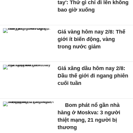
tay': Thứ gì chỉ đi lên không
bao giờ xuống
Giá vàng hôm nay 2/8: Thế
giới ít biến động, vàng
trong nước giảm
Giá xăng dầu hôm nay 2/8:
Dầu thế giới đi ngang phiên
cuối tuần
Bom phát nổ gần nhà
hàng ở Moskva: 3 người
thiệt mạng, 21 người bị
thương