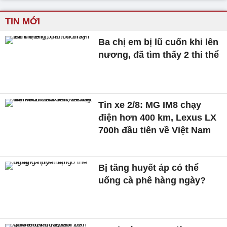
TIN MỚI
Ba chị em bị lũ cuốn khi lên
nương, đã tìm thấy 2 thi thể
Tin xe 2/8: MG IM8 chạy
điện hơn 400 km, Lexus LX
700h đầu tiên về Việt Nam
Bị tăng huyết áp có thể
uống cà phê hàng ngày?