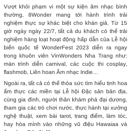
Vượt khỏi phạm vi một sự kiện âm nhạc bình
thường, 8Wonder mang tới hành trình trải
nghiệm thực sự khác biệt cho khán giả. Từ 15
giờ ngày ngày 22/7, tất cả du khách có thể trải
nghiệm hàng loạt hoạt động hấp dẫn của Lễ hội
biển quốc tế WonderFest 2023 diễn ra ngay
trong khuôn viên VinWonders Nha Trang như:
màn trình diễn carnival, các cuộc thi cosplay,
flashmob, Liên hoan Âm nhạc Indie…
Ngoài ra, tất cả có thể thỏa sức tìm hiểu tinh hoa
ẩm thực các miền tại Lễ hội Đặc sản bản địa,
cùng gia đình, người thân khám phá đại dương,
tham gia các trò chơi nước, thực hành tại xưởng
nghệ thuật, xem bài tarot, trang điểm, làm tóc,
hay hòa mình vào những vũ điệu Hawaiaa và