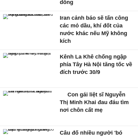
dông
Iran cảnh báo sẽ tấn công
các mỏ dầu, khí đốt của
nước khác nếu Mỹ không
kích
Kênh La Khê chống ngập
phía Tây Hà Nội tăng tốc về
đích trước 30/9
Con gái liệt sĩ Nguyễn
Thị Minh Khai đau đáu tìm
nơi chôn cất mẹ
Câu đố nhiều người 'bó