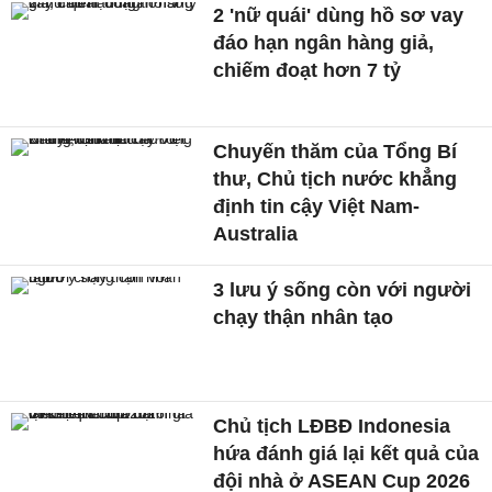
2 'nữ quái' dùng hồ sơ vay
đáo hạn ngân hàng giả,
chiếm đoạt hơn 7 tỷ
Chuyến thăm của Tổng Bí
thư, Chủ tịch nước khẳng
định tin cậy Việt Nam-
Australia
3 lưu ý sống còn với người
chạy thận nhân tạo
Chủ tịch LĐBĐ Indonesia
hứa đánh giá lại kết quả của
đội nhà ở ASEAN Cup 2026