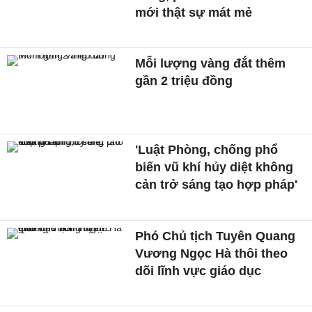
mới thật sự mát mẻ
Mỗi lượng vàng đắt thêm
gần 2 triệu đồng
'Luật Phòng, chống phổ
biến vũ khí hủy diệt không
cản trở sáng tạo hợp pháp'
Phó Chủ tịch Tuyên Quang
Vương Ngọc Hà thôi theo
dõi lĩnh vực giáo dục