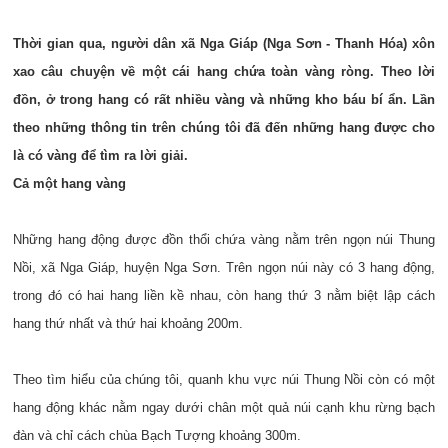
Thời gian qua, người dân xã Nga Giáp (Nga Sơn - Thanh Hóa) xôn
xao câu chuyện về một cái hang chứa toàn vàng ròng. Theo lời
đồn, ở trong hang có rất nhiều vàng và những kho báu bí ẩn. Lần
theo những thông tin trên chúng tôi đã đến những hang được cho
là có vàng để tìm ra lời giải.
Cả một hang vàng
Những hang động được đồn thổi chứa vàng nằm trên ngọn núi Thung
Nồi, xã Nga Giáp, huyện Nga Sơn. Trên ngọn núi này có 3 hang động,
trong đó có hai hang liền kề nhau, còn hang thứ 3 nằm biệt lập cách
hang thứ nhất và thứ hai khoảng 200m.
Theo tìm hiểu của chúng tôi, quanh khu vực núi Thung Nồi còn có một
hang động khác nằm ngay dưới chân một quả núi cạnh khu rừng bạch
đàn và chỉ cách chùa Bạch Tượng khoảng 300m.