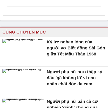
CÙNG CHUYÊN MỤC
Ký ức nghẹn lòng của
người vợ Biệt động Sài Gòn
giữa Tết Mậu Thân 1968
Người phụ nữ hơn thập kỷ
đấu 'gã khổng lồ' vì nạn
nhân chất độc da cam
Người phụ nữ bán cả cơ
nghiệp 'gánh’ chồng qua