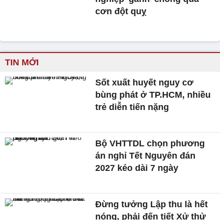
cơn đột quỵ
TIN MỚI
Sốt xuất huyết nguy cơ
bùng phát ở TP.HCM, nhiều
trẻ diễn tiến nặng
Bộ VHTTDL chọn phương
án nghỉ Tết Nguyên đán
2027 kéo dài 7 ngày
Đừng tưởng Lập thu là hết
nóng, phải đến tiết Xử thử