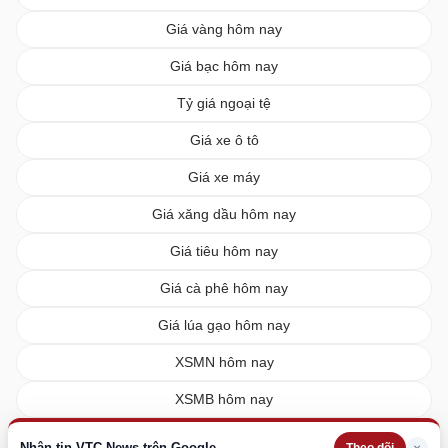
Giá vàng hôm nay
Giá bạc hôm nay
Tỷ giá ngoại tệ
Giá xe ô tô
Giá xe máy
Giá xăng dầu hôm nay
Giá tiêu hôm nay
Giá cà phê hôm nay
Giá lúa gạo hôm nay
XSMN hôm nay
XSMB hôm nay
XSMT hôm nay
Nhận tin VTC News trên Google