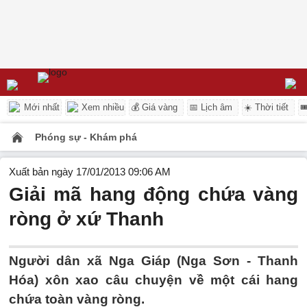
Mới nhất
Xem nhiều
💰 Giá vàng
📅 Lịch âm
☀️ Thời tiết

Phóng sự - Khám phá
Xuất bản ngày 17/01/2013 09:06 AM
Giải mã hang động chứa vàng
ròng ở xứ Thanh
Người dân xã Nga Giáp (Nga Sơn - Thanh
Hóa) xôn xao câu chuyện về một cái hang
chứa toàn vàng ròng.