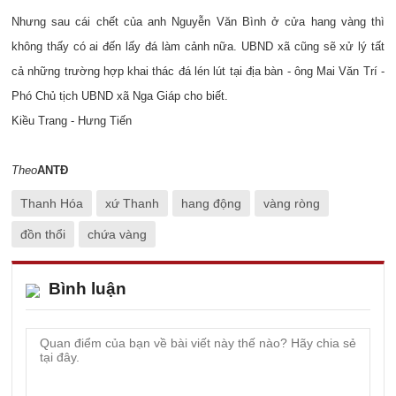
Nhưng sau cái chết của anh Nguyễn Văn Bình ở cửa hang vàng thì
không thấy có ai đến lấy đá làm cảnh nữa. UBND xã cũng sẽ xử lý tất
cả những trường hợp khai thác đá lén lút tại địa bàn - ông Mai Văn Trí -
Phó Chủ tịch UBND xã Nga Giáp cho biết.
Kiều Trang - Hưng Tiến
Theo
ANTĐ
Thanh Hóa
xứ Thanh
hang động
vàng ròng
đồn thổi
chứa vàng
Bình luận