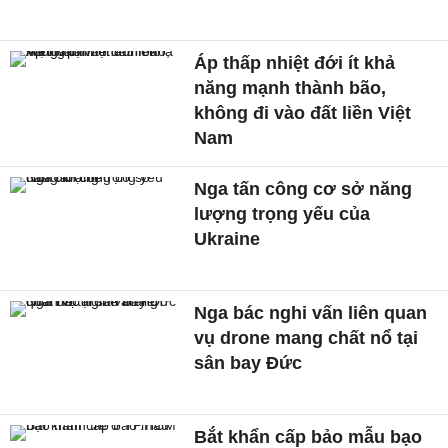
Áp thấp nhiệt đới ít khả
năng mạnh thành bão,
không đi vào đất liền Việt
Nam
Nga tấn công cơ sở năng
lượng trọng yếu của
Ukraine
Nga bác nghi vấn liên quan
vụ drone mang chất nổ tại
sân bay Đức
Bắt khẩn cấp bảo mẫu bạo