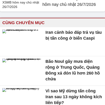
hôm nay chủ nhật 26/7/2026
CÙNG CHUYÊN MỤC
Iran cảnh báo đáp trả vụ tàu
bị tấn công ở biển Caspi
Bão Noul gây mưa diện
rộng ở Trung Quốc, Quảng
Đông xả đón lũ hơn 260 hồ
chứa
Vì sao Mỹ dừng tấn công
Iran sau 13 ngày không kích
liên tiếp?