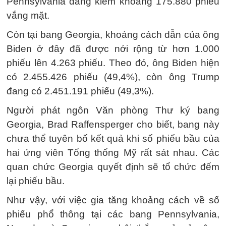
Pennsylvania đang kiểm khoảng 175.880 phiếu
vắng mặt.
Còn tại bang Georgia, khoảng cách dẫn của ông
Biden ở đây đã được nới rộng từ hơn 1.000
phiếu lên 4.263 phiếu. Theo đó, ông Biden hiện
có 2.455.426 phiếu (49,4%), còn ông Trump
đang có 2.451.191 phiếu (49,3%).
Người phát ngôn Văn phòng Thư ký bang
Georgia, Brad Raffensperger cho biết, bang này
chưa thể tuyên bố kết quả khi số phiếu bầu của
hai ứng viên Tổng thống Mỹ rất sát nhau. Các
quan chức Georgia quyết định sẽ tổ chức đếm
lại phiếu bầu.
Như vậy, với việc gia tăng khoảng cách về số
phiếu phổ thông tại các bang Pennsylvania,