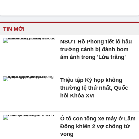
TIN MỚI
NSƯT Hồ Phong tiết lộ hậu
trường cảnh bị đánh bom
ám ảnh trong 'Lửa trắng'
Triệu tập Kỳ họp không
thường lệ thứ nhất, Quốc
hội Khóa XVI
Ô tô con tông xe máy ở Lâm
Đồng khiến 2 vợ chồng tử
vong