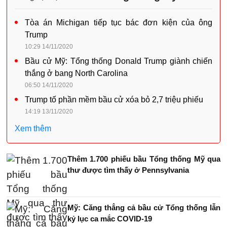
Tòa án Michigan tiếp tục bác đơn kiện của ông
Trump
10:29 14/11/2020
Bầu cử Mỹ: Tổng thống Donald Trump giành chiến
thắng ở bang North Carolina
06:50 14/11/2020
Trump tố phần mềm bầu cử xóa bỏ 2,7 triệu phiếu
14:19 13/11/2020
Xem thêm
Thêm 1.700 phiếu bầu Tổng thống Mỹ qua
thư được tìm thấy ở Pennsylvania
Mỹ: Căng thẳng cả bầu cử Tổng thống lẫn
kỷ lục ca mắc COVID-19