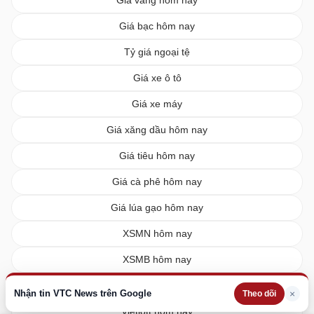
Giá vàng hôm nay
Giá bạc hôm nay
Tỷ giá ngoại tệ
Giá xe ô tô
Giá xe máy
Giá xăng dầu hôm nay
Giá tiêu hôm nay
Giá cà phê hôm nay
Giá lúa gạo hôm nay
XSMN hôm nay
XSMB hôm nay
XSMT hôm nay
Nhận tin VTC News trên Google
×
Theo dõi
Vietlott hôm nay