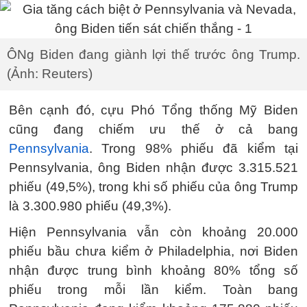
ÔNg Biden đang giành lợi thế trước ông Trump.
(Ảnh: Reuters)
Bên cạnh đó, cựu Phó Tổng thống Mỹ Biden
cũng đang chiếm ưu thế ở cả bang
Pennsylvania
. Trong 98% phiếu đã kiểm tại
Pennsylvania, ông Biden nhận được 3.315.521
phiếu (49,5%), trong khi số phiếu của ông Trump
là 3.300.980 phiếu (49,3%).
Hiện Pennsylvania vẫn còn khoảng 20.000
phiếu bầu chưa kiểm ở Philadelphia, nơi Biden
nhận được trung bình khoảng 80% tổng số
phiếu trong mỗi lần kiểm. Toàn bang