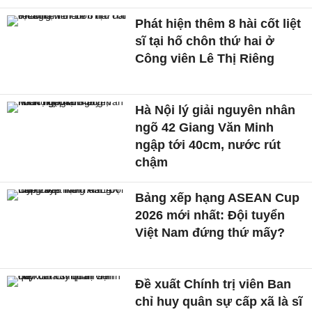
Phát hiện thêm 8 hài cốt liệt
sĩ tại hố chôn thứ hai ở
Công viên Lê Thị Riêng
Hà Nội lý giải nguyên nhân
ngõ 42 Giang Văn Minh
ngập tới 40cm, nước rút
chậm
Bảng xếp hạng ASEAN Cup
2026 mới nhất: Đội tuyển
Việt Nam đứng thứ mấy?
Đề xuất Chính trị viên Ban
chỉ huy quân sự cấp xã là sĩ