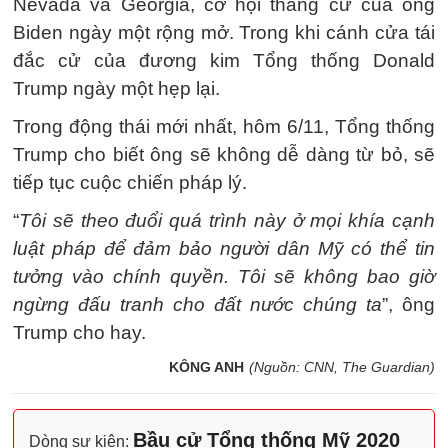
Nevada và Georgia, cơ hội thắng cử của ông
Biden ngày một rộng mở. Trong khi cánh cửa tái
đắc cử của đương kim Tổng thống Donald
Trump ngày một hẹp lại.
Trong động thái mới nhất, hôm 6/11, Tổng thống
Trump cho biết ông sẽ không dễ dàng từ bỏ, sẽ
tiếp tục cuộc chiến pháp lý.
“
Tôi sẽ theo đuổi quá trình này ở mọi khía cạnh
luật pháp để đảm bảo người dân Mỹ có thể tin
tưởng vào chính quyền. Tôi sẽ không bao giờ
ngừng đấu tranh cho đất nước chúng ta
”, ông
Trump cho hay.
KÔNG ANH
(Nguồn: CNN, The Guardian)
Bầu cử Tổng thống Mỹ 2020
Dòng sự kiện: