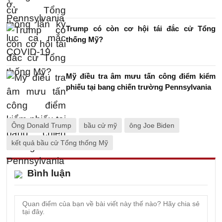
Trump có còn cơ hội tái đắc cử Tổng
thống Mỹ?
Mỹ điều tra âm mưu tấn công điểm kiểm
phiếu tại bang chiến trường Pennsylvania
Ông Donald Trump
bầu cử mỹ
ông Joe Biden
kết quả bầu cử Tổng thống Mỹ
Bình luận