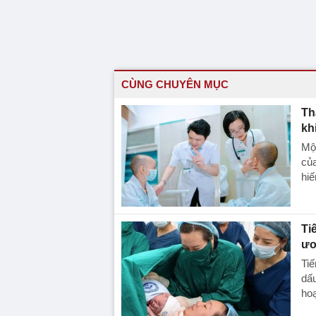
CÙNG CHUYÊN MỤC
Th
kh
Một
của
hiế
Ti
ươ
Tiế
dấ
hoạ