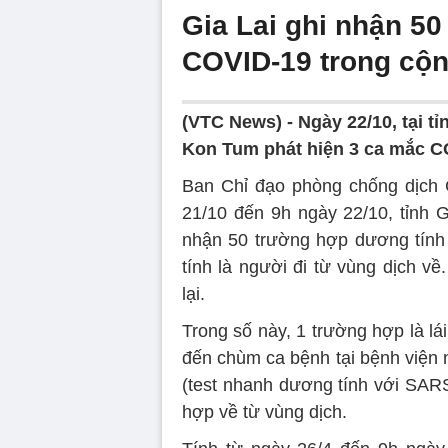
Gia Lai ghi nhận 5
COVID-19 trong cộ
(VTC News) -
Ngày 22/10, tại tỉ
Kon Tum phát hiện 3 ca mắc CO
Ban Chỉ đạo phòng chống dịch C
21/10 đến 9h ngày 22/10, tỉnh G
nhận 50 trường hợp dương tính
tính là người đi từ vùng dịch v
lại.
Trong số này, 1 trường hợp là lái
đến chùm ca bệnh tại bệnh viện 
(test nhanh dương tính với SARS
hợp về từ vùng dịch.