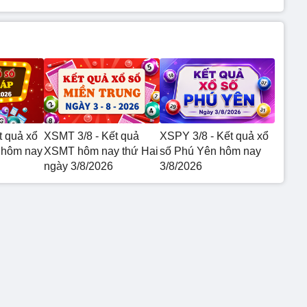
t quả xổ
XSMT 3/8 - Kết quả
XSPY 3/8 - Kết quả xổ
 hôm nay
XSMT hôm nay thứ Hai
số Phú Yên hôm nay
ngày 3/8/2026
3/8/2026