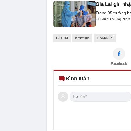
Gia Lai ghi nh
Trong 95 trường hợ
F0 về từ vùng dịch
Gia lai
Kontum
Covid-19
Facebook
Bình luận