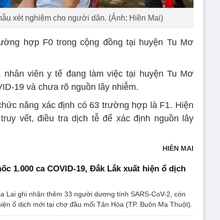
 mẫu xét nghiệm cho người dân. (Ảnh: Hiền Mai)
rường hợp F0 trong cộng đồng tại huyện Tu Mơ
 nhân viên y tế đang làm việc tại huyện Tu Mơ
ID-19 và chưa rõ nguồn lây nhiễm.
 chức năng xác định có 63 trường hợp là F1. Hiện
ruy vết, điều tra dịch tễ để xác định nguồn lây
HIỀN MAI
ốc 1.000 ca COVID-19, Đắk Lắk xuất hiện ổ dịch
Gia Lai ghi nhận thêm 33 người dương tính SARS-CoV-2, còn
hiện ổ dịch mới tại chợ đầu mối Tân Hòa (TP. Buôn Ma Thuột).