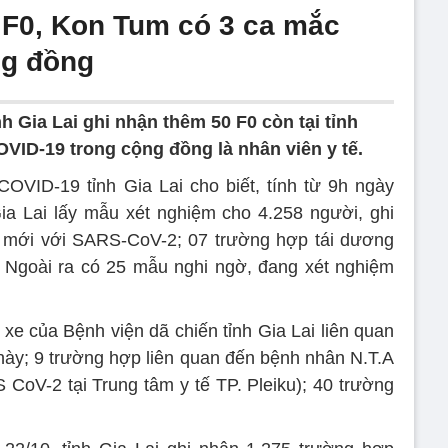
0 F0, Kon Tum có 3 ca mắc
ng đồng
nh Gia Lai ghi nhận thêm 50 F0 còn tại tỉnh
VID-19 trong cộng đồng là nhân viên y tế.
OVID-19 tỉnh Gia Lai cho biết, tính từ 9h ngày
ia Lai lấy mẫu xét nghiệm cho 4.258 người, ghi
 mới với SARS-CoV-2; 07 trường hợp tái dương
ề. Ngoài ra có 25 mẫu nghi ngờ, đang xét nghiệm
 xe của Bệnh viện dã chiến tỉnh Gia Lai liên quan
này; 9 trường hợp liên quan đến bệnh nhân N.T.A
 CoV-2 tại Trung tâm y tế TP. Pleiku); 40 trường