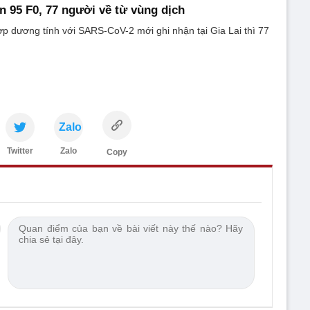
ận 95 F0, 77 người về từ vùng dịch
p dương tính với SARS-CoV-2 mới ghi nhận tại Gia Lai thì 77
.
Zalo
Twitter
Zalo
Copy