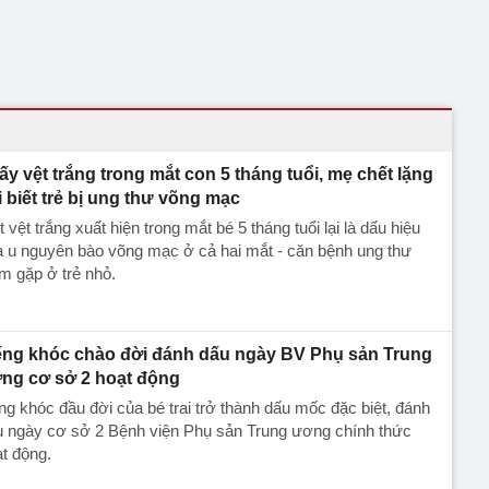
ấy vệt trắng trong mắt con 5 tháng tuổi, mẹ chết lặng
i biết trẻ bị ung thư võng mạc
 vệt trắng xuất hiện trong mắt bé 5 tháng tuổi lại là dấu hiệu
 u nguyên bào võng mạc ở cả hai mắt - căn bệnh ung thư
m gặp ở trẻ nhỏ.
ếng khóc chào đời đánh dấu ngày BV Phụ sản Trung
ng cơ sở 2 hoạt động
ng khóc đầu đời của bé trai trở thành dấu mốc đặc biệt, đánh
u ngày cơ sở 2 Bệnh viện Phụ sản Trung ương chính thức
t động.