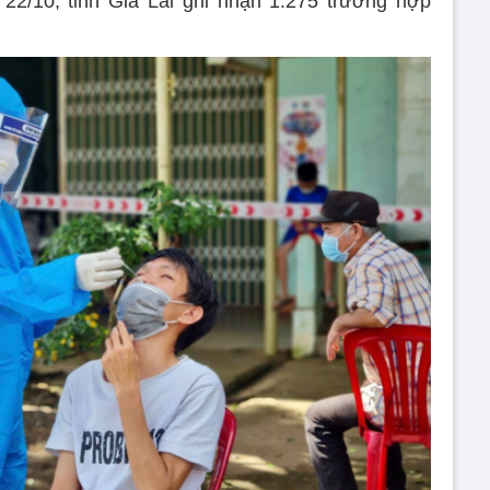
22/10, tỉnh Gia Lai ghi nhận 1.275 trường hợp