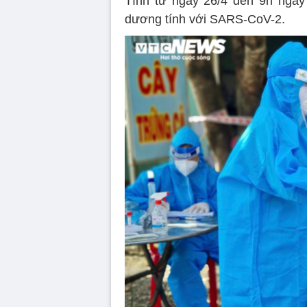
Tính từ ngày 26/4 đến 9h ngày 
dương tính với SARS-CoV-2.