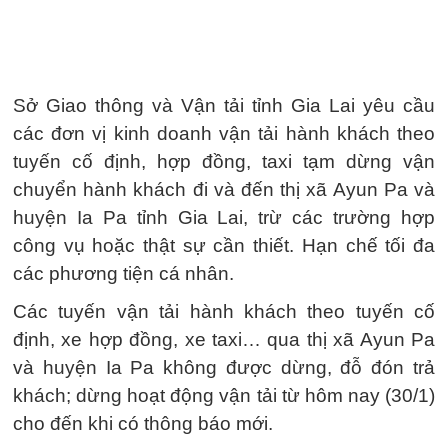
Sở Giao thông và Vận tải tỉnh Gia Lai yêu cầu
các đơn vị kinh doanh vận tải hành khách theo
tuyến cố định, hợp đồng, taxi tạm dừng vận
chuyển hành khách đi và đến thị xã Ayun Pa và
huyện Ia Pa tỉnh Gia Lai, trừ các trường hợp
công vụ hoặc thật sự cần thiết. Hạn chế tối đa
các phương tiện cá nhân.
Các tuyến vận tải hành khách theo tuyến cố
định, xe hợp đồng, xe taxi… qua thị xã Ayun Pa
và huyện Ia Pa không được dừng, đỗ đón trả
khách; dừng hoạt động vận tải từ hôm nay (30/1)
cho đến khi có thông báo mới.