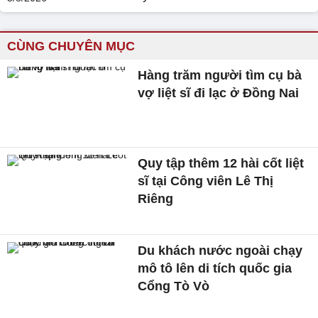
CÙNG CHUYÊN MỤC
Hàng trăm người tìm cụ bà
vợ liệt sĩ đi lạc ở Đồng Nai
Quy tập thêm 12 hài cốt liệt
sĩ tại Công viên Lê Thị
Riêng
Du khách nước ngoài chạy
mô tô lên di tích quốc gia
Cổng Tò Vò