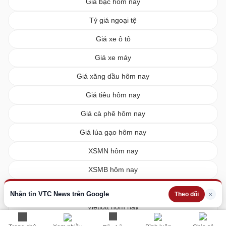
Giá bạc hôm nay
Tỷ giá ngoại tệ
Giá xe ô tô
Giá xe máy
Giá xăng dầu hôm nay
Giá tiêu hôm nay
Giá cà phê hôm nay
Giá lúa gạo hôm nay
XSMN hôm nay
XSMB hôm nay
XSMT hôm nay
Nhận tin VTC News trên Google
×
Theo dõi
Vietlott hôm nay