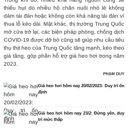
thiếu hụt do nhiều hộ chăn nuôi nhỏ lẻ không
dám tái đàn hoặc không còn khả năng tái đàn vì
thua lỗ kéo dài. Mặt khác, thị trường Trung Quốc
mở cửa trở lại, các biện pháp phòng, chống dịch
COVID-19 được dỡ bỏ cũng sẽ giúp nhu cầu tiêu
thụ thịt heo của Trung Quốc tăng mạnh, kéo theo
giá tăng, góp phần hỗ trợ giá heo hơi trong năm
2023.
PHẠM DUY
Giá heo hơi hôm nay 20/02/2023: Duy trì ổn
định
Giá heo hơi hôm nay 23/2: Đứng yên, duy
trì mức thấp