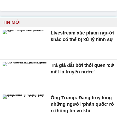
TIN MỚI
Livestream xúc phạm người
khác có thể bị xử lý hình sự
Trả giá đắt bởi thói quen 'cứ
mệt là truyền nước'
Ông Trump: Đang truy lùng
những người 'phản quốc' rò
rỉ thông tin vũ khí