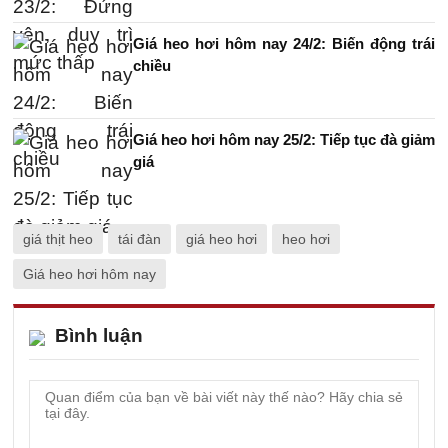
Giá heo hơi hôm nay 24/2: Biến động trái
chiều
Giá heo hơi hôm nay 25/2: Tiếp tục đà giảm
giá
giá thịt heo
tái đàn
giá heo hơi
heo hơi
Giá heo hơi hôm nay
Bình luận