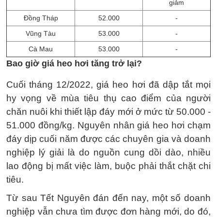
giảm
Đồng Tháp
52.000
-
Vũng Tàu
53.000
-
Cà Mau
53.000
-
Bao giờ giá heo hơi tăng trở lại?
Cuối tháng 12/2022, giá heo hơi đã dập tắt mọi
hy vọng về mùa tiêu thụ cao điểm của người
chăn nuôi khi thiết lập đáy mới ở mức từ 50.000 -
51.000 đồng/kg. Nguyên nhân giá heo hơi chạm
đáy dịp cuối năm được các chuyên gia và doanh
nghiệp lý giải là do nguồn cung dồi dào, nhiều
lao động bị mất việc làm, buộc phải thắt chặt chi
tiêu.
Từ sau Tết Nguyên đán đến nay, một số doanh
nghiệp vẫn chưa tìm được đơn hàng mới, do đó,