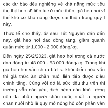
các dự báo đều nghiêng về khả năng mức tiêu
thụ thịt heo sẽ tiếp tục ở mức thấp, giá heo hơi vì
thế khó có khả năng được cải thiện trong quý I
này.
Thực tế cho thấy, từ sau Tết Nguyên đán đến
nay, giá heo hơi dao động tăng, giảm quanh
quẩn mức từ 1.000 - 2.000 đồng/kg.
Đến ngày 25/2/2023, giá heo hơi trong cả nước
dao động tư 48.000 - 53.000 đồng/kg. Trong khi
giá heo hơi vẫn chưa bứt ra khỏi điểm hòa vốn
thì giá thức ăn chăn nuôi liên tiếp được điều
chỉnh tăng. Cùng với đó là sức tiêu thụ trên thị
trường vẫn còn yếu, dịch bệnh còn khó lường
nên đa phần người chăn nuôi, nhất là người
chăn nuôi nhỏ lẻ quy mô nông hộ còn phân vân