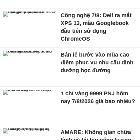
Công nghệ 7/8: Dell ra mắt
XPS 13, mẫu Googlebook
đầu tiên sử dụng
ChromeOS
Bán lẻ bước vào mùa cao
điểm phục vụ nhu cầu dinh
dưỡng học đường
1 chỉ vàng 9999 PNJ hôm
nay 7/8/2026 giá bao nhiêu?
AMARE: Không gian chữa
lành và tái tạo năng lượng