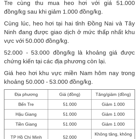
Tre cùng thu mua heo hơi với giá 51.000
đồng/kg sau khi giảm 1.000 đồng/kg.
Cùng lúc, heo hơi tại hai tỉnh Đồng Nai và Tây
Ninh đang được giao dịch ở mức thấp nhất khu
vực với 50.000 đồng/kg.
52.000 - 53.000 đồng/kg là khoảng giá được
chứng kiến tại các địa phương còn lại.
Giá heo hơi khu vực miền Nam hôm nay trong
khoảng 50.000 - 53.000 đồng/kg.
Địa phương
Giá (đồng)
Tăng/giảm (đồng)
Bến Tre
51.000
Giảm 1.000
Hậu Giang
51.000
Giảm 1.000
Tiền Giang
51.000
Giảm 1.000
Không tăng, không
TP Hồ Chí Minh
52.000