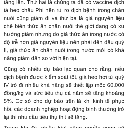
tăng lên. Thứ hai là chúng ta đã có vaccine dịch
tả heo châu Phi nên rủi ro dịch bệnh trong chăn
nuôi cũng giảm đi và thứ ba là giá nguyên liệu
chế biến thức ăn chăn nuôi thế giới đang có xu
hướng giảm nhưng do giá thức ăn trong nước có
độ trễ hơn giá nguyên liệu nên phải đến đầu quý
II, giá thức ăn chăn nuôi trong nước mới có khả
năng giảm dần so với hiện tại.
Cũng có nhiều dự báo lạc quan cho rằng, nếu
dịch bệnh được kiểm soát tốt, giá heo hơi từ quý
IV trở đi nhiều khả năng sẽ thiết lập mốc 60.000
đồng/kg và sức tiêu thụ cả năm sẽ tăng khoảng
5%. Cơ sở cho dự báo trên là khi kinh tế phục
hồi, các doanh nghiệp hoạt động bình thường trở
lại thì nhu cầu tiêu thụ thịt sẽ tăng.
Trong khi đó, nhiều khả năng nguồn cung sẽ