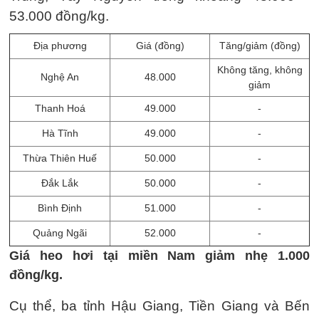
53.000 đồng/kg.
Địa phương
Giá (đồng)
Tăng/giảm (đồng)
Không tăng, không
Nghệ An
48.000
giảm
Thanh Hoá
49.000
-
Hà Tĩnh
49.000
-
Thừa Thiên Huế
50.000
-
Đắk Lắk
50.000
-
Bình Định
51.000
-
Quảng Ngãi
52.000
-
Giá heo hơi tại miền Nam giảm nhẹ 1.000
đồng/kg.
Cụ thể, ba tỉnh Hậu Giang, Tiền Giang và Bến