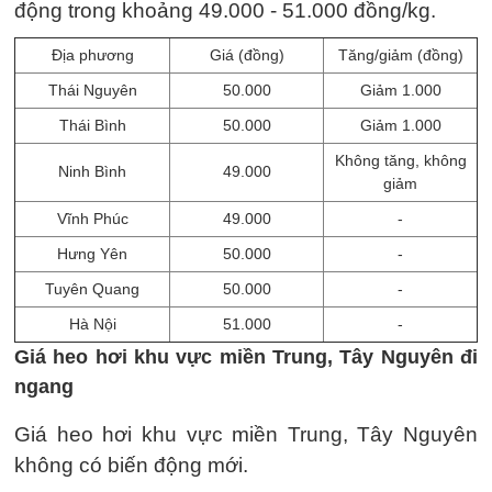
động trong khoảng 49.000 - 51.000 đồng/kg.
Địa phương
Giá (đồng)
Tăng/giảm (đồng)
Thái Nguyên
50.000
Giảm 1.000
Thái Bình
50.000
Giảm 1.000
Không tăng, không
Ninh Bình
49.000
giảm
Vĩnh Phúc
49.000
-
Hưng Yên
50.000
-
Tuyên Quang
50.000
-
Hà Nội
51.000
-
Giá heo hơi khu vực miền Trung, Tây Nguyên đi
ngang
Giá heo hơi khu vực miền Trung, Tây Nguyên
không có biến động mới.