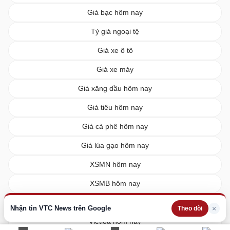
Giá bạc hôm nay
Tỷ giá ngoại tệ
Giá xe ô tô
Giá xe máy
Giá xăng dầu hôm nay
Giá tiêu hôm nay
Giá cà phê hôm nay
Giá lúa gạo hôm nay
XSMN hôm nay
XSMB hôm nay
XSMT hôm nay
Nhận tin VTC News trên Google
×
Theo dõi
Vietlott hôm nay