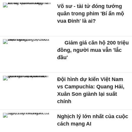
Võ sư - tài tử đóng tướng
quân trong phim 'Bí ẩn mộ
vua Đinh' là ai?
Giảm giá căn hộ 200 triệu
đồng, người mua vẫn 'lắc
đầu'
Đội hình dự kiến Việt Nam
vs Campuchia: Quang Hải,
Xuân Son giành lại suất
chính
Nghịch lý lớn nhất của cuộc
cách mạng AI